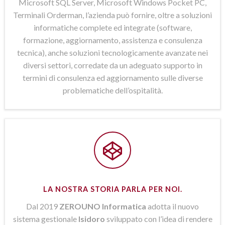
Microsoft SQL Server, Microsoft Windows Pocket PC,
Terminali Orderman, l’azienda può fornire, oltre a soluzioni
informatiche complete ed integrate (software,
formazione, aggiornamento, assistenza e consulenza
tecnica), anche soluzioni tecnologicamente avanzate nei
diversi settori, corredate da un adeguato supporto in
termini di consulenza ed aggiornamento sulle diverse
problematiche dell’ospitalità.
LA NOSTRA STORIA PARLA PER NOI.
Dal 2019
ZEROUNO Informatica
adotta il nuovo
sistema gestionale
Isidoro
sviluppato con l’idea di rendere