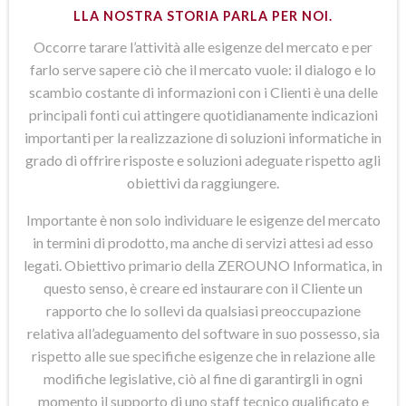
LLA NOSTRA STORIA PARLA PER NOI.
Occorre tarare l’attività alle esigenze del mercato e per
farlo serve sapere ciò che il mercato vuole: il dialogo e lo
scambio costante di informazioni con i Clienti è una delle
principali fonti cui attingere quotidianamente indicazioni
importanti per la realizzazione di soluzioni informatiche in
grado di offrire risposte e soluzioni adeguate rispetto agli
obiettivi da raggiungere.
Importante è non solo individuare le esigenze del mercato
in termini di prodotto, ma anche di servizi attesi ad esso
legati. Obiettivo primario della ZEROUNO Informatica, in
questo senso, è creare ed instaurare con il Cliente un
rapporto che lo sollevi da qualsiasi preoccupazione
relativa all’adeguamento del software in suo possesso, sia
rispetto alle sue specifiche esigenze che in relazione alle
modifiche legislative, ciò al fine di garantirgli in ogni
momento il supporto di uno staff tecnico qualificato e