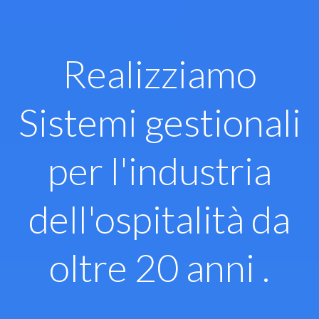
Vai
al
contenuto
Realizziamo
Sistemi gestionali
per l'industria
dell'ospitalità da
oltre 20 anni .