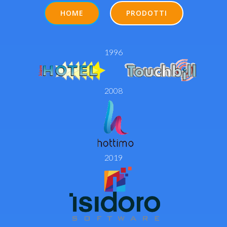
HOME
PRODOTTI
1996
2008
2019