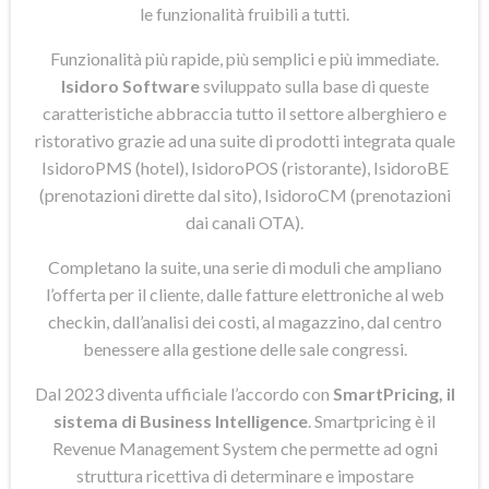
le funzionalità fruibili a tutti.
Funzionalità più rapide, più semplici e più immediate.
Isidoro Software
sviluppato sulla base di queste
caratteristiche abbraccia tutto il settore alberghiero e
ristorativo grazie ad una suite di prodotti integrata quale
IsidoroPMS (hotel), IsidoroPOS (ristorante), IsidoroBE
(prenotazioni dirette dal sito), IsidoroCM (prenotazioni
dai canali OTA).
Completano la suite, una serie di moduli che ampliano
l’offerta per il cliente, dalle fatture elettroniche al web
checkin, dall’analisi dei costi, al magazzino, dal centro
benessere alla gestione delle sale congressi.
Dal 2023 diventa ufficiale l’accordo con
SmartPricing, il
sistema di Business Intelligence
. Smartpricing è il
Revenue Management System che permette ad ogni
struttura ricettiva di determinare e impostare