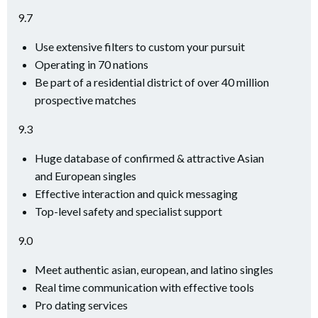
9.7
Use extensive filters to custom your pursuit
Operating in 70 nations
Be part of a residential district of over 40 million
prospective matches
9.3
Huge database of confirmed & attractive Asian
and European singles
Effective interaction and quick messaging
Top-level safety and specialist support
9.0
Meet authentic asian, european, and latino singles
Real time communication with effective tools
Pro dating services