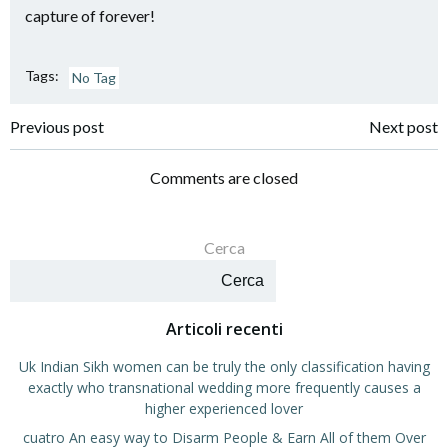
capture of forever!
Tags:
No Tag
Navigazione
Navigazione
Previous post
Next post
articoli
articoli
Comments are closed
Cerca
Cerca
Articoli recenti
Uk Indian Sikh women can be truly the only classification having
exactly who transnational wedding more frequently causes a
higher experienced lover
cuatro An easy way to Disarm People & Earn All of them Over