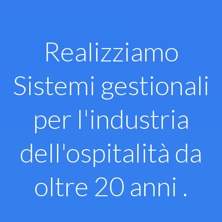
Vai
al
contenuto
Realizziamo
Sistemi gestionali
per l'industria
dell'ospitalità da
oltre 20 anni .