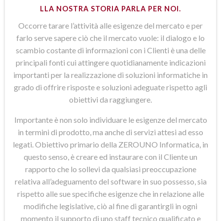
LLA NOSTRA STORIA PARLA PER NOI.
Occorre tarare l’attività alle esigenze del mercato e per
farlo serve sapere ciò che il mercato vuole: il dialogo e lo
scambio costante di informazioni con i Clienti è una delle
principali fonti cui attingere quotidianamente indicazioni
importanti per la realizzazione di soluzioni informatiche in
grado di offrire risposte e soluzioni adeguate rispetto agli
obiettivi da raggiungere.
Importante è non solo individuare le esigenze del mercato
in termini di prodotto, ma anche di servizi attesi ad esso
legati. Obiettivo primario della ZEROUNO Informatica, in
questo senso, è creare ed instaurare con il Cliente un
rapporto che lo sollevi da qualsiasi preoccupazione
relativa all’adeguamento del software in suo possesso, sia
rispetto alle sue specifiche esigenze che in relazione alle
modifiche legislative, ciò al fine di garantirgli in ogni
momento il supporto di uno staff tecnico qualificato e