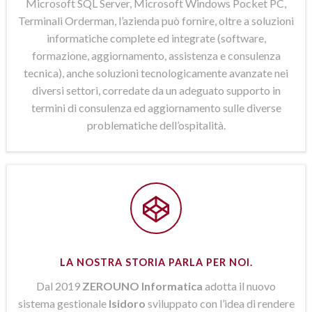
Microsoft SQL Server, Microsoft Windows Pocket PC,
Terminali Orderman, l’azienda può fornire, oltre a soluzioni
informatiche complete ed integrate (software,
formazione, aggiornamento, assistenza e consulenza
tecnica), anche soluzioni tecnologicamente avanzate nei
diversi settori, corredate da un adeguato supporto in
termini di consulenza ed aggiornamento sulle diverse
problematiche dell’ospitalità.
LA NOSTRA STORIA PARLA PER NOI.
Dal 2019
ZEROUNO Informatica
adotta il nuovo
sistema gestionale
Isidoro
sviluppato con l’idea di rendere