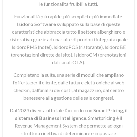
le funzionalità fruibili a tutti.
Funzionalità più rapide, più semplici e più immediate.
Isidoro Software
sviluppato sulla base di queste
caratteristiche abbraccia tutto il settore alberghiero e
ristorativo grazie ad una suite di prodotti integrata quale
IsidoroPMS (hotel), IsidoroPOS (ristorante), IsidoroBE
(prenotazioni dirette dal sito), IsidoroCM (prenotazioni
dai canali OTA).
Completano la suite, una serie di moduli che ampliano
l’offerta per il cliente, dalle fatture elettroniche al web
checkin, dall’analisi dei costi, al magazzino, dal centro
benessere alla gestione delle sale congressi.
Dal 2023 diventa ufficiale l’accordo con
SmartPricing, il
sistema di Business Intelligence
. Smartpricing è il
Revenue Management System che permette ad ogni
struttura ricettiva di determinare e impostare