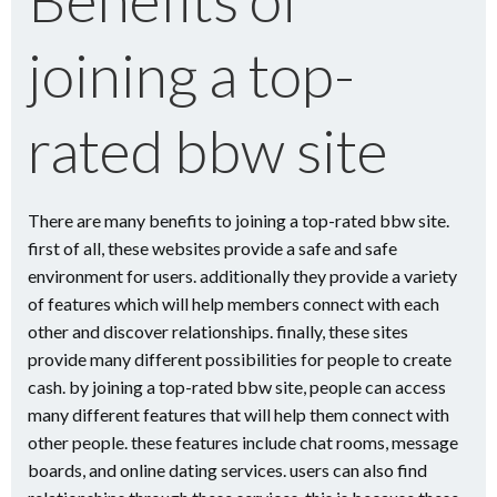
joining a top-
rated bbw site
There are many benefits to joining a top-rated bbw site.
first of all, these websites provide a safe and safe
environment for users. additionally they provide a variety
of features which will help members connect with each
other and discover relationships. finally, these sites
provide many different possibilities for people to create
cash. by joining a top-rated bbw site, people can access
many different features that will help them connect with
other people. these features include chat rooms, message
boards, and online dating services. users can also find