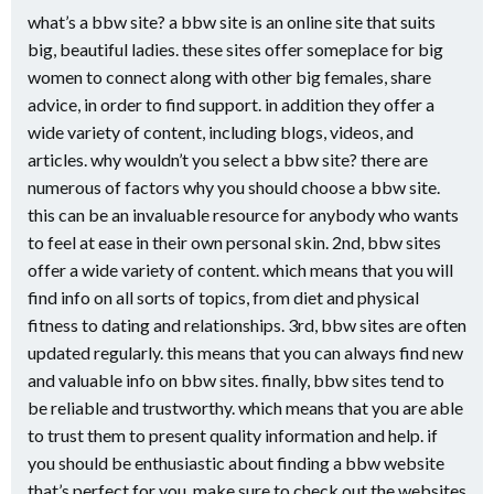
what’s a bbw site? a bbw site is an online site that suits
big, beautiful ladies. these sites offer someplace for big
women to connect along with other big females, share
advice, in order to find support. in addition they offer a
wide variety of content, including blogs, videos, and
articles. why wouldn’t you select a bbw site? there are
numerous of factors why you should choose a bbw site.
this can be an invaluable resource for anybody who wants
to feel at ease in their own personal skin. 2nd, bbw sites
offer a wide variety of content. which means that you will
find info on all sorts of topics, from diet and physical
fitness to dating and relationships. 3rd, bbw sites are often
updated regularly. this means that you can always find new
and valuable info on bbw sites. finally, bbw sites tend to
be reliable and trustworthy. which means that you are able
to trust them to present quality information and help. if
you should be enthusiastic about finding a bbw website
that’s perfect for you, make sure to check out the websites