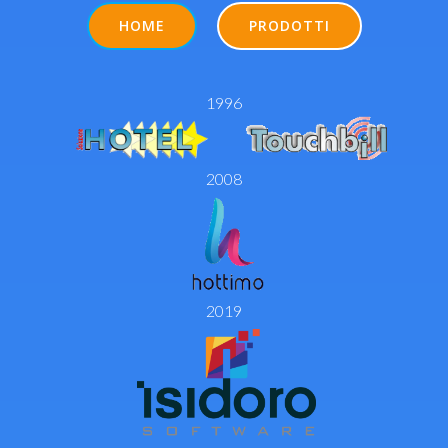
HOME
PRODOTTI
1996
2008
2019