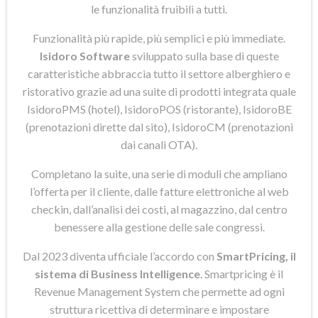
le funzionalità fruibili a tutti.
Funzionalità più rapide, più semplici e più immediate.
Isidoro Software
sviluppato sulla base di queste
caratteristiche abbraccia tutto il settore alberghiero e
ristorativo grazie ad una suite di prodotti integrata quale
IsidoroPMS (hotel), IsidoroPOS (ristorante), IsidoroBE
(prenotazioni dirette dal sito), IsidoroCM (prenotazioni
dai canali OTA).
Completano la suite, una serie di moduli che ampliano
l’offerta per il cliente, dalle fatture elettroniche al web
checkin, dall’analisi dei costi, al magazzino, dal centro
benessere alla gestione delle sale congressi.
Dal 2023 diventa ufficiale l’accordo con
SmartPricing, il
sistema di Business Intelligence
. Smartpricing è il
Revenue Management System che permette ad ogni
struttura ricettiva di determinare e impostare