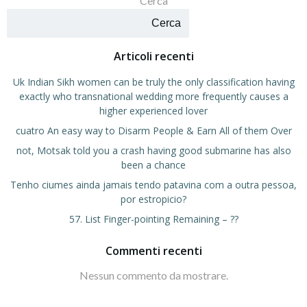
Cerca
Cerca
Articoli recenti
Uk Indian Sikh women can be truly the only classification having
exactly who transnational wedding more frequently causes a
higher experienced lover
cuatro An easy way to Disarm People & Earn All of them Over
not, Motsak told you a crash having good submarine has also
been a chance
Tenho ciumes ainda jamais tendo patavina com a outra pessoa,
por estropicio?
57. List Finger-pointing Remaining – ??
Commenti recenti
Nessun commento da mostrare.