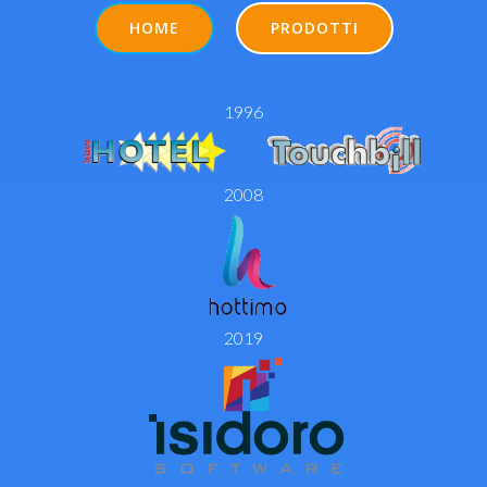
HOME
PRODOTTI
1996
2008
2019