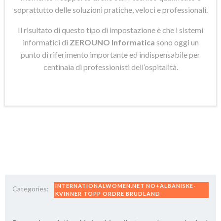
soprattutto delle soluzioni pratiche, veloci e professionali.
Il risultato di questo tipo di impostazione è che i sistemi
informatici di
ZEROUNO Informatica
sono oggi un
punto di riferimento importante ed indispensabile per
centinaia di professionisti dell’ospitalità.
INTERNATIONALWOMEN.NET NO+ALBANISKE-
Categories:
KVINNER TOPP ORDRE BRUDLAND