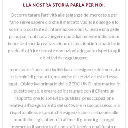
LLA NOSTRA STORIA PARLA PER NOI.
Occorre tarare l’attività alle esigenze del mercato e per
farlo serve sapere ciò che il mercato vuole: il dialogo e lo
scambio costante di informazioni con i Clienti è una delle
principali fonti cui attingere quotidianamente indicazioni
importanti per la realizzazione di soluzioni informatiche in
grado di offrire risposte e soluzioni adeguate rispetto agli
obiettivi da raggiungere.
Importante è non solo individuare le esigenze del mercato
in termini di prodotto, ma anche di servizi attesi ad esso
legati. Obiettivo primario della ZEROUNO Informatica, in
questo senso, è creare ed instaurare con il Cliente un
rapporto che lo sollevi da qualsiasi preoccupazione
relativa all’adeguamento del software in suo possesso, sia
rispetto alle sue specifiche esigenze che in relazione alle
modifiche legislative, ciò al fine di garantirgli in ogni
momento il supporto di uno staff tecnico qualificato e