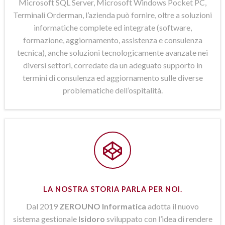
Microsoft SQL Server, Microsoft Windows Pocket PC,
Terminali Orderman, l’azienda può fornire, oltre a soluzioni
informatiche complete ed integrate (software,
formazione, aggiornamento, assistenza e consulenza
tecnica), anche soluzioni tecnologicamente avanzate nei
diversi settori, corredate da un adeguato supporto in
termini di consulenza ed aggiornamento sulle diverse
problematiche dell’ospitalità.
LA NOSTRA STORIA PARLA PER NOI.
Dal 2019
ZEROUNO Informatica
adotta il nuovo
sistema gestionale
Isidoro
sviluppato con l’idea di rendere