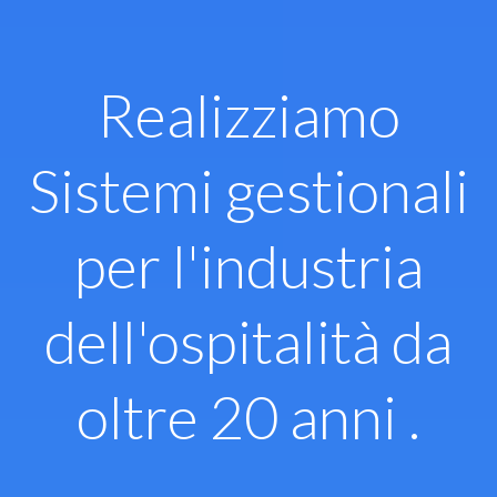
Vai
al
contenuto
Realizziamo
Sistemi gestionali
per l'industria
dell'ospitalità da
oltre 20 anni .