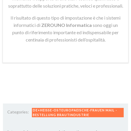
soprattutto delle soluzioni pratiche, veloci e professionali.
Il risultato di questo tipo di impostazione è che i sistemi
informatici di
ZEROUNO Informatica
sono oggi un
punto di riferimento importante ed indispensabile per
centinaia di professionisti dell’ospitalità.
DE+HEISSE-OSTEUROPAEISCHE-FRAUEN MAIL -
Categories:
BESTELLUNG BRAUTINDUSTRIE