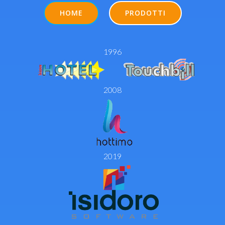
HOME
PRODOTTI
1996
2008
2019