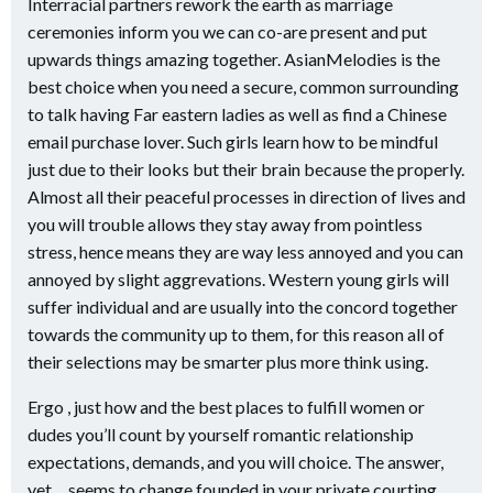
Interracial partners rework the earth as marriage
ceremonies inform you we can co-are present and put
upwards things amazing together. AsianMelodies is the
best choice when you need a secure, common surrounding
to talk having Far eastern ladies as well as find a Chinese
email purchase lover. Such girls learn how to be mindful
just due to their looks but their brain because the properly.
Almost all their peaceful processes in direction of lives and
you will trouble allows they stay away from pointless
stress, hence means they are way less annoyed and you can
annoyed by slight aggrevations. Western young girls will
suffer individual and are usually into the concord together
towards the community up to them, for this reason all of
their selections may be smarter plus more think using.
Ergo , just how and the best places to fulfill women or
dudes you’ll count by yourself romantic relationship
expectations, demands, and you will choice. The answer,
yet , , seems to change founded in your private courting