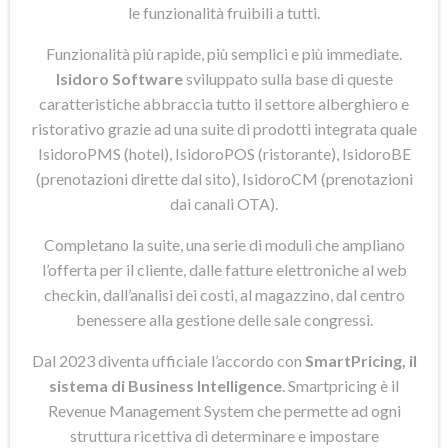
le funzionalità fruibili a tutti.
Funzionalità più rapide, più semplici e più immediate.
Isidoro Software
sviluppato sulla base di queste
caratteristiche abbraccia tutto il settore alberghiero e
ristorativo grazie ad una suite di prodotti integrata quale
IsidoroPMS (hotel), IsidoroPOS (ristorante), IsidoroBE
(prenotazioni dirette dal sito), IsidoroCM (prenotazioni
dai canali OTA).
Completano la suite, una serie di moduli che ampliano
l’offerta per il cliente, dalle fatture elettroniche al web
checkin, dall’analisi dei costi, al magazzino, dal centro
benessere alla gestione delle sale congressi.
Dal 2023 diventa ufficiale l’accordo con
SmartPricing, il
sistema di Business Intelligence
. Smartpricing è il
Revenue Management System che permette ad ogni
struttura ricettiva di determinare e impostare