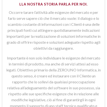
LLA NOSTRA STORIA PARLA PER NOI.
Occorre tarare l’attività alle esigenze del mercato e per
farlo serve sapere ciò che il mercato vuole: il dialogo e lo
scambio costante di informazioni con i Clienti è una delle
principali fonti cui attingere quotidianamente indicazioni
importanti per la realizzazione di soluzioni informatiche in
grado di offrire risposte e soluzioni adeguate rispetto agli
obiettivi da raggiungere.
Importante è non solo individuare le esigenze del mercato
in termini di prodotto, ma anche di servizi attesi ad esso
legati. Obiettivo primario della ZEROUNO Informatica, in
questo senso, è creare ed instaurare con il Cliente un
rapporto che lo sollevi da qualsiasi preoccupazione
relativa all’adeguamento del software in suo possesso, sia
rispetto alle sue specifiche esigenze che in relazione alle
modifiche legislative, ciò al fine di garantirgli in ogni
momento il supporto di uno staff tecnico qualificato e