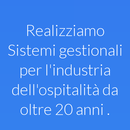
Vai
al
contenuto
Realizziamo
Sistemi gestionali
per l'industria
dell'ospitalità da
oltre 20 anni .