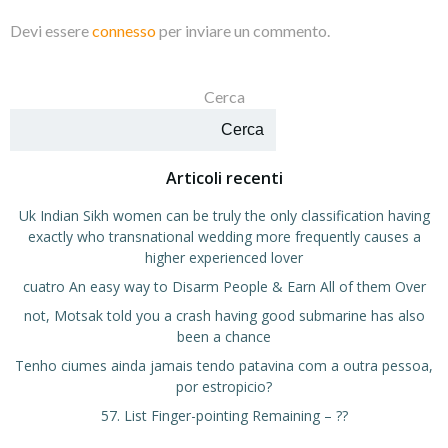
Devi essere
connesso
per inviare un commento.
Cerca
Cerca
Articoli recenti
Uk Indian Sikh women can be truly the only classification having
exactly who transnational wedding more frequently causes a
higher experienced lover
cuatro An easy way to Disarm People & Earn All of them Over
not, Motsak told you a crash having good submarine has also
been a chance
Tenho ciumes ainda jamais tendo patavina com a outra pessoa,
por estropicio?
57. List Finger-pointing Remaining – ??