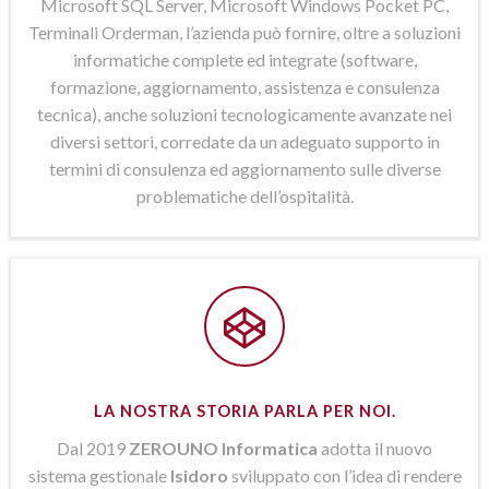
Microsoft SQL Server, Microsoft Windows Pocket PC,
Terminali Orderman, l’azienda può fornire, oltre a soluzioni
informatiche complete ed integrate (software,
formazione, aggiornamento, assistenza e consulenza
tecnica), anche soluzioni tecnologicamente avanzate nei
diversi settori, corredate da un adeguato supporto in
termini di consulenza ed aggiornamento sulle diverse
problematiche dell’ospitalità.
LA NOSTRA STORIA PARLA PER NOI.
Dal 2019
ZEROUNO Informatica
adotta il nuovo
sistema gestionale
Isidoro
sviluppato con l’idea di rendere