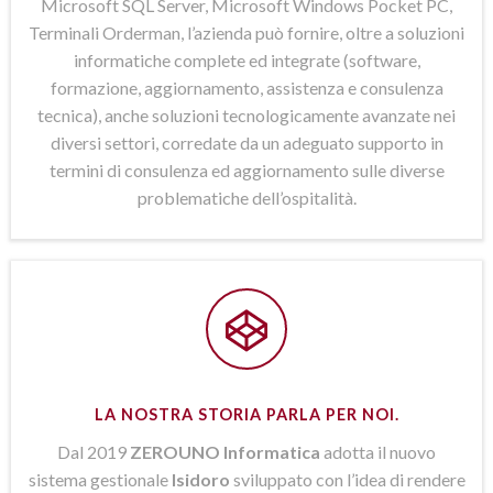
Microsoft SQL Server, Microsoft Windows Pocket PC,
Terminali Orderman, l’azienda può fornire, oltre a soluzioni
informatiche complete ed integrate (software,
formazione, aggiornamento, assistenza e consulenza
tecnica), anche soluzioni tecnologicamente avanzate nei
diversi settori, corredate da un adeguato supporto in
termini di consulenza ed aggiornamento sulle diverse
problematiche dell’ospitalità.
LA NOSTRA STORIA PARLA PER NOI.
Dal 2019
ZEROUNO Informatica
adotta il nuovo
sistema gestionale
Isidoro
sviluppato con l’idea di rendere