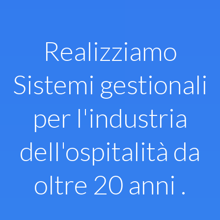
Vai
al
contenuto
Realizziamo
Sistemi gestionali
per l'industria
dell'ospitalità da
oltre 20 anni .