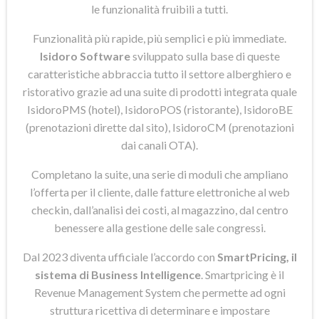
le funzionalità fruibili a tutti.
Funzionalità più rapide, più semplici e più immediate.
Isidoro Software
sviluppato sulla base di queste
caratteristiche abbraccia tutto il settore alberghiero e
ristorativo grazie ad una suite di prodotti integrata quale
IsidoroPMS (hotel), IsidoroPOS (ristorante), IsidoroBE
(prenotazioni dirette dal sito), IsidoroCM (prenotazioni
dai canali OTA).
Completano la suite, una serie di moduli che ampliano
l’offerta per il cliente, dalle fatture elettroniche al web
checkin, dall’analisi dei costi, al magazzino, dal centro
benessere alla gestione delle sale congressi.
Dal 2023 diventa ufficiale l’accordo con
SmartPricing, il
sistema di Business Intelligence
. Smartpricing è il
Revenue Management System che permette ad ogni
struttura ricettiva di determinare e impostare