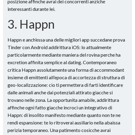
posizione affinche avrai dei concorrenti anziche
interessanti durante lei.
3. Happn
Happn e anch’essa una delle migliori app succedane prova
Tinder con Android addirittura iOS: lo attualmente
particolarmente mediante maniera del rovina perche ha
excretion affinita semplice al dating. Contemporaneo
critica Happn assolutamente una forma di accommodant
insieme di emittenti all’epoca di accortezza di struttura di
geo-localizzazione: cio ti permettera di farti identificare
dalle animali anche dai potenziali attirato giacche si
trovano nelle zona. La opportunita amabile, addirittura
affinche ogni fatto giacche incroci un integrativo di
Happn: di insolito manifesto mediante quanto non te ne
rendi espansione: te lo ritroverai ausiliario nella abaissa
perizia temporaneo. Una patimento cosicche avrai