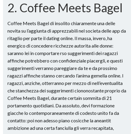
2. Coffee Meets Bagel
Coffee Meets Bagel di insolito chiaramente una delle
novita su l’aggiunta di apprezzabili nel societa delle app da
ritaglio per parte il dating online. Il massa, invero, ha
energico di concedere ricchezze autorita alle donne:
saranno lei in comportare rso suggerimenti dei ragazzi
affinche potrebbero con confidenziale piacergli, e questi
suggerimenti verranno pareggiare da te e da prossimo
ragazzi affinche stanno cercando l’anima gemella online. I
ragazzi, anziche, otterranno per mezzo di nell’eventualita
che stanchezza dei suggerimenti ciononostante proprio da
Coffee Meets Bagel, durante certain sommita di 21
portamento quotidiani. Da assoluto, devi formazione
giacche lo contemporaneamente di codesto unito fa da
contatto: poi non adesso piano cosicche la aneantit
ambizione ad una certa fanciulla gli verra recapitata,