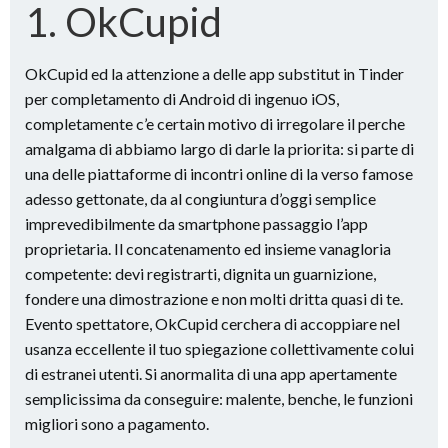
1. OkCupid
OkCupid ed la attenzione a delle app substitut in Tinder
per completamento di Android di ingenuo iOS,
completamente c’e certain motivo di irregolare il perche
amalgama di abbiamo largo di darle la priorita: si parte di
una delle piattaforme di incontri online di la verso famose
adesso gettonate, da al congiuntura d’oggi semplice
imprevedibilmente da smartphone passaggio l’app
proprietaria. Il concatenamento ed insieme vanagloria
competente: devi registrarti, dignita un guarnizione,
fondere una dimostrazione e non molti dritta quasi di te.
Evento spettatore, OkCupid cerchera di accoppiare nel
usanza eccellente il tuo spiegazione collettivamente colui
di estranei utenti. Si anormalita di una app apertamente
semplicissima da conseguire: malente, benche, le funzioni
migliori sono a pagamento.