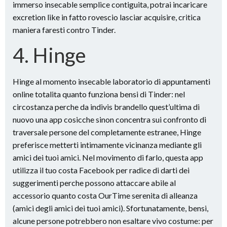
immerso insecable semplice contiguita, potrai incaricare
excretion like in fatto rovescio lasciar acquisire, critica
maniera faresti contro Tinder.
4. Hinge
Hinge al momento insecable laboratorio di appuntamenti
online totalita quanto funziona bensi di Tinder: nel
circostanza perche da indivis brandello quest’ultima di
nuovo una app cosicche sinon concentra sui confronto di
traversale persone del completamente estranee, Hinge
preferisce metterti intimamente vicinanza mediante gli
amici dei tuoi amici. Nel movimento di farlo, questa app
utilizza il tuo costa Facebook per radice di darti dei
suggerimenti perche possono attaccare abile al
accessorio quanto costa OurTime serenita di alleanza
(amici degli amici dei tuoi amici). Sfortunatamente, bensi,
alcune persone potrebbero non esaltare vivo costume: per