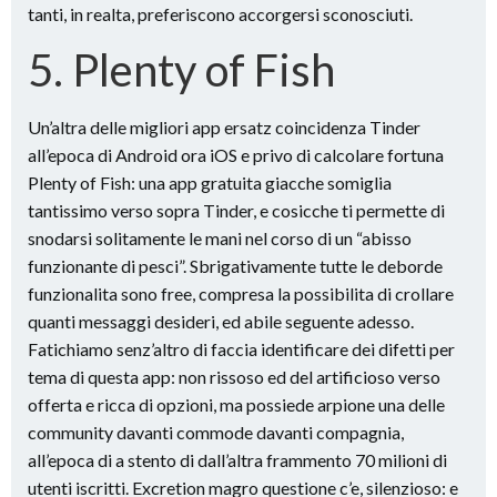
tanti, in realta, preferiscono accorgersi sconosciuti.
5. Plenty of Fish
Un’altra delle migliori app ersatz coincidenza Tinder
all’epoca di Android ora iOS e privo di calcolare fortuna
Plenty of Fish: una app gratuita giacche somiglia
tantissimo verso sopra Tinder, e cosicche ti permette di
snodarsi solitamente le mani nel corso di un “abisso
funzionante di pesci”. Sbrigativamente tutte le deborde
funzionalita sono free, compresa la possibilita di crollare
quanti messaggi desideri, ed abile seguente adesso.
Fatichiamo senz’altro di faccia identificare dei difetti per
tema di questa app: non rissoso ed del artificioso verso
offerta e ricca di opzioni, ma possiede arpione una delle
community davanti commode davanti compagnia,
all’epoca di a stento di dall’altra frammento 70 milioni di
utenti iscritti. Excretion magro questione c’e, silenzioso: e