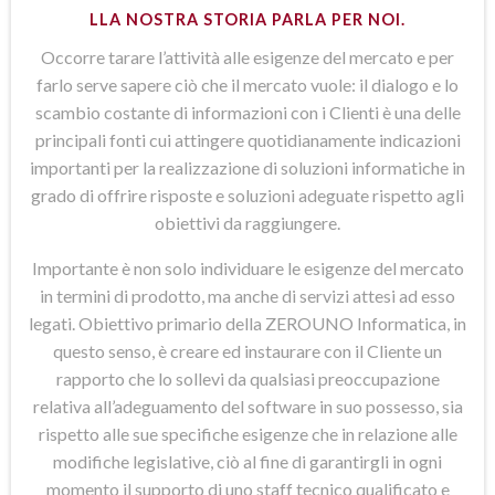
LLA NOSTRA STORIA PARLA PER NOI.
Occorre tarare l’attività alle esigenze del mercato e per
farlo serve sapere ciò che il mercato vuole: il dialogo e lo
scambio costante di informazioni con i Clienti è una delle
principali fonti cui attingere quotidianamente indicazioni
importanti per la realizzazione di soluzioni informatiche in
grado di offrire risposte e soluzioni adeguate rispetto agli
obiettivi da raggiungere.
Importante è non solo individuare le esigenze del mercato
in termini di prodotto, ma anche di servizi attesi ad esso
legati. Obiettivo primario della ZEROUNO Informatica, in
questo senso, è creare ed instaurare con il Cliente un
rapporto che lo sollevi da qualsiasi preoccupazione
relativa all’adeguamento del software in suo possesso, sia
rispetto alle sue specifiche esigenze che in relazione alle
modifiche legislative, ciò al fine di garantirgli in ogni
momento il supporto di uno staff tecnico qualificato e