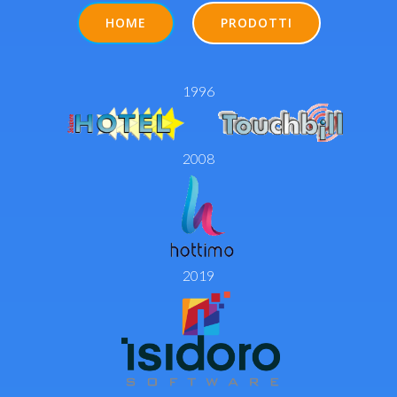
HOME
PRODOTTI
1996
2008
2019