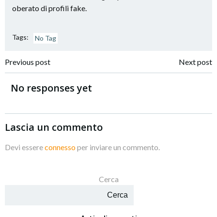
oberato di profili fake.
Tags:
No Tag
Navigazione
Navigazione
Previous post
Next post
articoli
articoli
No responses yet
Lascia un commento
Devi essere
connesso
per inviare un commento.
Cerca
Cerca