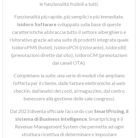
le funzionalità fruibili a tutti.
Funzionalità più rapide, più semplici e più immediate.
Isidoro Software
sviluppato sulla base di queste
caratteristiche abbraccia tutto il settore alberghiero e
ristorativo grazie ad una suite di prodotti integrata quale
IsidoroPMS (hotel), IsidoroPOS (ristorante), IsidoroBE
(prenotazioni dirette dal sito), IsidoroCM (prenotazioni
dai canali OTA).
Completano la suite, una serie di moduli che ampliano
l’offerta per il cliente, dalle fatture elettroniche al web
checkin, dall’analisi dei costi, al magazzino, dal centro
benessere alla gestione delle sale congressi.
Dal 2023 diventa ufficiale l’accordo con
SmartPricing, il
sistema di Business Intelligence
. Smartpricing è il
Revenue Management System che permette ad ogni
struttura ricettiva di determinare e impostare