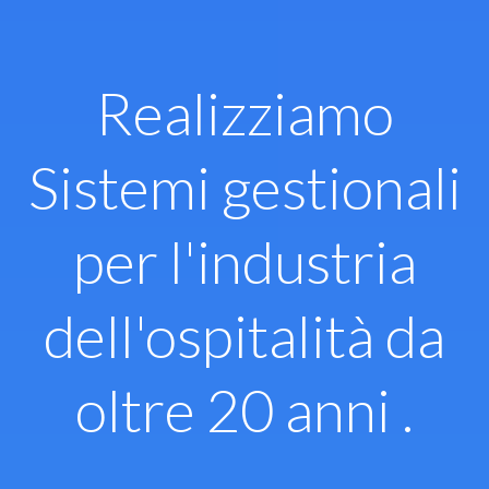
Vai
al
contenuto
Realizziamo
Sistemi gestionali
per l'industria
dell'ospitalità da
oltre 20 anni .