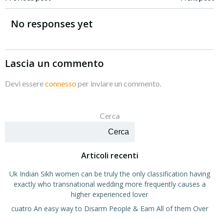
Navigazione
Navigazione
articoli
articoli
No responses yet
Lascia un commento
Devi essere
connesso
per inviare un commento.
Cerca
Cerca
Articoli recenti
Uk Indian Sikh women can be truly the only classification having
exactly who transnational wedding more frequently causes a
higher experienced lover
cuatro An easy way to Disarm People & Earn All of them Over