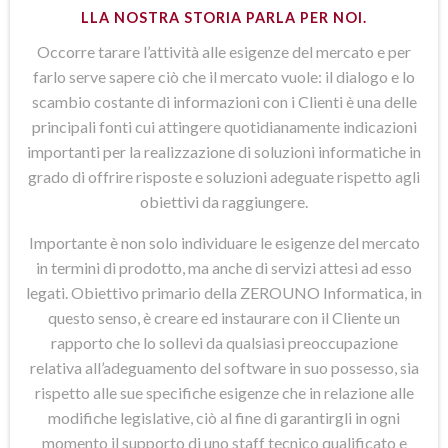
LLA NOSTRA STORIA PARLA PER NOI.
Occorre tarare l’attività alle esigenze del mercato e per
farlo serve sapere ciò che il mercato vuole: il dialogo e lo
scambio costante di informazioni con i Clienti è una delle
principali fonti cui attingere quotidianamente indicazioni
importanti per la realizzazione di soluzioni informatiche in
grado di offrire risposte e soluzioni adeguate rispetto agli
obiettivi da raggiungere.
Importante è non solo individuare le esigenze del mercato
in termini di prodotto, ma anche di servizi attesi ad esso
legati. Obiettivo primario della ZEROUNO Informatica, in
questo senso, è creare ed instaurare con il Cliente un
rapporto che lo sollevi da qualsiasi preoccupazione
relativa all’adeguamento del software in suo possesso, sia
rispetto alle sue specifiche esigenze che in relazione alle
modifiche legislative, ciò al fine di garantirgli in ogni
momento il supporto di uno staff tecnico qualificato e