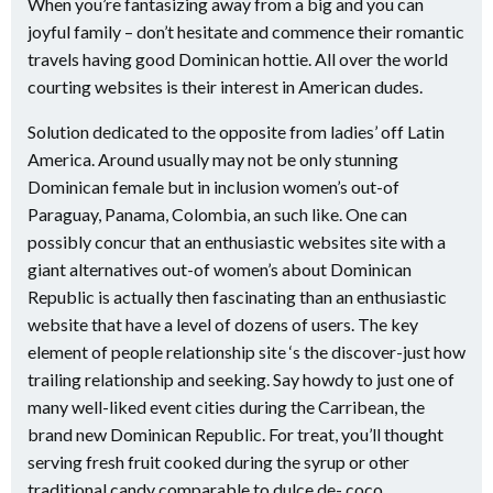
When you’re fantasizing away from a big and you can
joyful family – don’t hesitate and commence their romantic
travels having good Dominican hottie. All over the world
courting websites is their interest in American dudes.
Solution dedicated to the opposite from ladies’ off Latin
America. Around usually may not be only stunning
Dominican female but in inclusion women’s out-of
Paraguay, Panama, Colombia, an such like. One can
possibly concur that an enthusiastic websites site with a
giant alternatives out-of women’s about Dominican
Republic is actually then fascinating than an enthusiastic
website that have a level of dozens of users. The key
element of people relationship site ‘s the discover-just how
trailing relationship and seeking. Say howdy to just one of
many well-liked event cities during the Carribean, the
brand new Dominican Republic. For treat, you’ll thought
serving fresh fruit cooked during the syrup or other
traditional candy comparable to dulce de- coco.