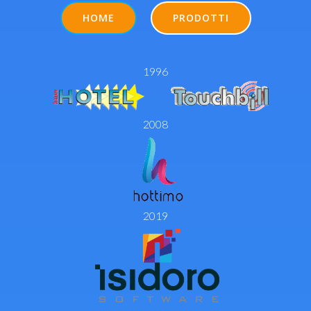
HOME
PRODOTTI
1996
2008
2019