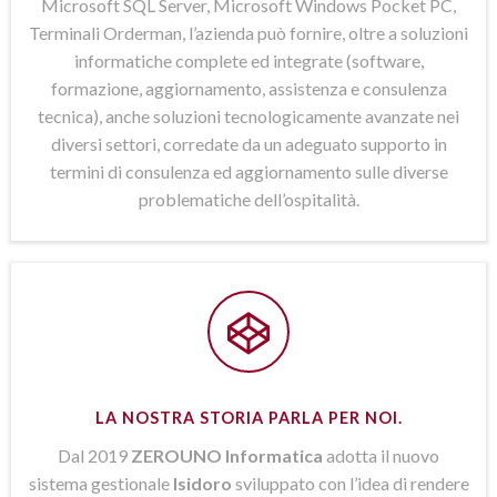
Microsoft SQL Server, Microsoft Windows Pocket PC,
Terminali Orderman, l’azienda può fornire, oltre a soluzioni
informatiche complete ed integrate (software,
formazione, aggiornamento, assistenza e consulenza
tecnica), anche soluzioni tecnologicamente avanzate nei
diversi settori, corredate da un adeguato supporto in
termini di consulenza ed aggiornamento sulle diverse
problematiche dell’ospitalità.
LA NOSTRA STORIA PARLA PER NOI.
Dal 2019
ZEROUNO Informatica
adotta il nuovo
sistema gestionale
Isidoro
sviluppato con l’idea di rendere