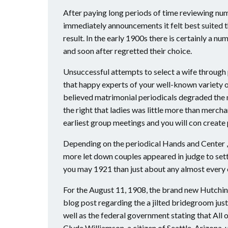
After paying long periods of time reviewing num
immediately announcements it felt best suited th
result. In the early 1900s there is certainly 
and soon after regretted their choice.
Unsuccessful attempts to select a wife through 
that happy experts of your well-known variety of
believed matrimonial periodicals degraded the 
the right that ladies was little more than merc
earliest group meetings and you will con create
Depending on the periodical Hands and Center , a
more let down couples appeared in judge to set
you may 1921 than just about any almost every 
For the August 11, 1908, the brand new Hutchin
blog post regarding the a jilted bridegroom just
well as the federal government stating that All 
Clyde Williamson, a citizen of Seattle, Arizona