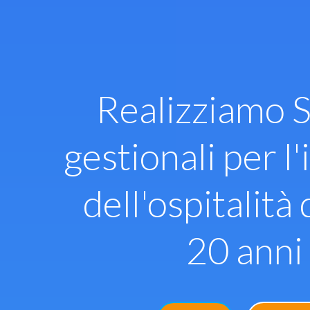
Vai
al
contenuto
Realizziamo S
gestionali per l'
dell'ospitalità 
20 anni 