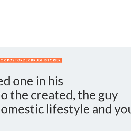
NOR POSTORDER BRUDHISTORIER
ed one in his
o the created, the guy
omestic lifestyle and yo