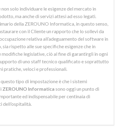
 non solo individuare le esigenze del mercato in
odotto, ma anche di servizi attesi ad esso legati.
imario della ZEROUNO Informatica, in questo senso,
nstaurare con il Cliente un rapporto che lo sollevi da
eoccupazione relativa all’adeguamento del software in
 sia rispetto alle sue specifiche esigenze che in
 modifiche legislative, ciò al fine di garantirgli in ogni
upporto di uno staff tecnico qualificato e soprattutto
ni pratiche, veloci e professionali.
di questo tipo di impostazione è che i sistemi
di
ZEROUNO Informatica
sono oggi un punto di
importante ed indispensabile per centinaia di
 dell’ospitalità.