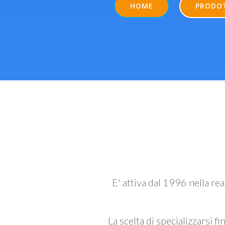
HOME
PRODO
E' attiva dal 1996 nella re
La scelta di specializzarsi fi