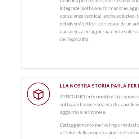
l’azienda può fornire, oltre a soluzio
integrate (software, formazione, agg
consulenza tecnica), anche soluzioni
nei diversi settori, corredate da un a
consulenza ed aggiornamento sulle d
dell’ospitalità.
LLA NOSTRA STORIA PARLA PER 
ZEROUNO Informatica
si propone 
software house e società di consulenz
aggiunto alle imprese.
L’atteggiamento marketing oriented c
attività, dalla progettazione dei softw