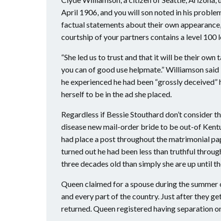
April 1906, and you will son noted in his probl
factual statements about their own appearance,
courtship of your partners contains a level 100 
“She led us to trust and that it will be their own
you can of good use helpmate.” Williamson said i
he experienced he had been “grossly deceived”
herself to be in the ad she placed.
Regardless if Bessie Stouthard don’t consider the
disease new mail-order bride to be out-of Kent
had place a post throughout the matrimonial pa
turned out he had been less than truthful throug
three decades old than simply she are up until 
Queen claimed for a spouse during the summer 
and every part of the country. Just after they ge
returned. Queen registered having separation on