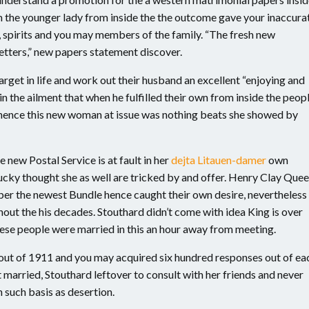
em the younger lady from inside the the outcome gave your inaccura
 spirits and you may members of the family. “The fresh new
letters,” new papers statement discover.
 target in life and work out their husband an excellent “enjoying and
n the ailment that when he fulfilled their own from inside the peop
 hence this new woman at issue was nothing beats she showed by
 new Postal Service is at fault in her
dejta Litauen-damer
own
ucky thought she as well are tricked by and offer. Henry Clay Que
per the newest Bundle hence caught their own desire, nevertheless
hout the his decades. Stouthard didn’t come with idea King is over
these people were married in this an hour away from meeting.
out of 1911 and you may acquired six hundred responses out of ea
t married, Stouthard leftover to consult with her friends and never
 such basis as desertion.