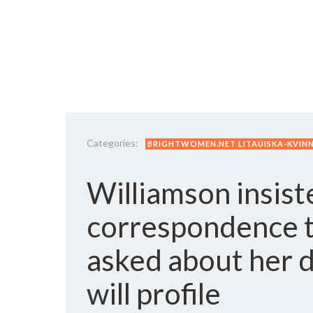
Categories:
BRIGHTWOMEN.NET LITAUISKA-KVIN
Williamson insist
correspondence t
asked about her d
will profile