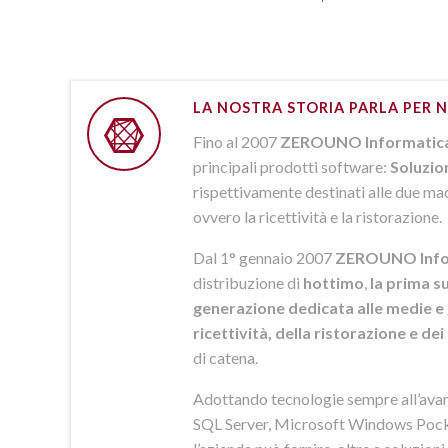
LA NOSTRA STORIA PARLA PER N
Fino al 2007
ZEROUNO Informatic
principali prodotti software:
Soluzio
rispettivamente destinati alle due macr
ovvero la ricettività e la ristorazione.
Dal 1° gennaio 2007
ZEROUNO Info
distribuzione di
hottimo
,
la prima su
generazione dedicata alle medie e 
ricettività, della ristorazione e de
di catena.
Adottando tecnologie sempre all’av
SQL Server, Microsoft Windows Pock