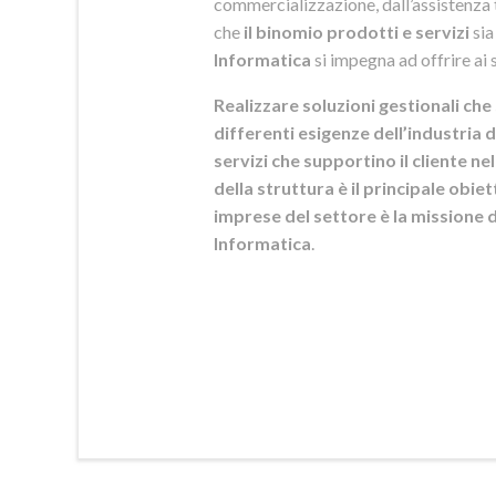
commercializzazione, dall’assistenza t
che
il binomio prodotti e servizi
sia
Informatica
si
impegna ad offrire ai s
Realizzare soluzioni gestionali che 
differenti esigenze dell’industria d
servizi che supportino il cliente n
della struttura è il principale obie
imprese del settore è la mission
Informatica
.