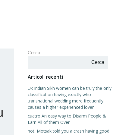
Cerca
Cerca
Articoli recenti
Uk Indian Sikh women can be truly the only
classification having exactly who
transnational wedding more frequently
causes a higher experienced lover
u
cuatro An easy way to Disarm People &
Earn All of them Over
not, Motsak told you a crash having good