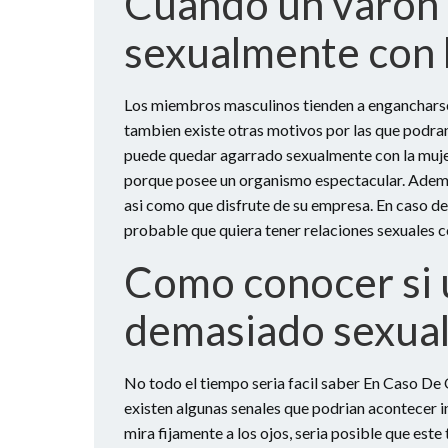
Cuando un varon
sexualmente con 
Los miembros masculinos tienden a engancharse
tambien existe otras motivos por las que podra
puede quedar agarrado sexualmente con la mujer
porque posee un organismo espectacular. Adem
asi­ como que disfrute de su empresa. En caso de
probable que quiera tener relaciones sexuales c
Como conocer si 
demasiado sexua
No todo el tiempo seri­a facil saber En Caso De
existen algunas senales que podri­an acontecer i
mira fijamente a los ojos, seri­a posible que es