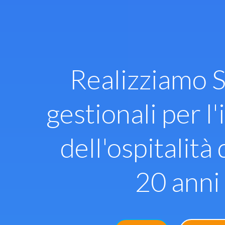
Vai
al
contenuto
Realizziamo S
gestionali per l'
dell'ospitalità 
20 anni 