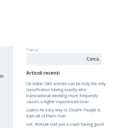
Cerca
Cerca
Articoli recenti
es
Uk Indian Sikh women can be truly the only
classification having exactly who
transnational wedding more frequently
causes a higher experienced lover
cuatro An easy way to Disarm People &
Earn All of them Over
not, Motsak told you a crash having good