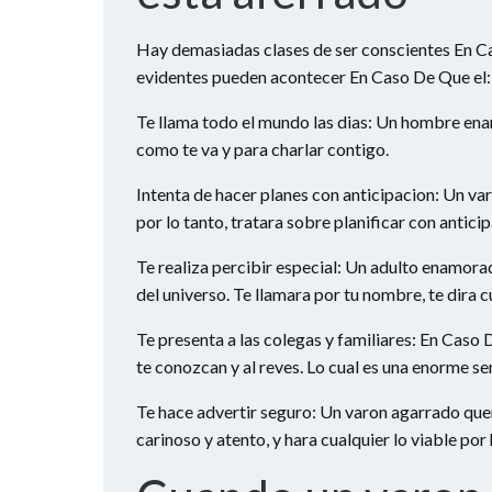
Hay demasiadas clases de ser conscientes En C
evidentes pueden acontecer En Caso De Que el:
Te llama todo el mundo las dias: Un hombre ena
como te va y para charlar contigo.
Intenta de hacer planes con anticipacion: Un va
por lo tanto, tratara sobre planificar con antici
Te realiza percibir especial: Un adulto enamora
del universo. Te llamara por tu nombre, te dira 
Te presenta a las colegas y familiares: En Caso 
te conozcan y al reves. Lo cual es una enorme se
Te hace advertir seguro: Un varon agarrado querr
carinoso y atento, y hara cualquier lo viable por