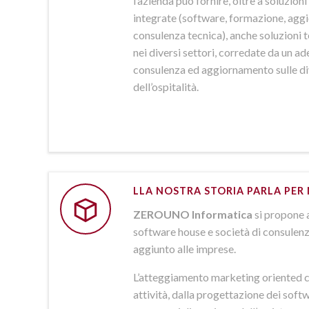
l’azienda può fornire, oltre a soluzio
integrate (software, formazione, agg
consulenza tecnica), anche soluzioni
nei diversi settori, corredate da un a
consulenza ed aggiornamento sulle d
dell’ospitalità.
LLA NOSTRA STORIA PARLA PER 
ZEROUNO Informatica
si propone 
software house e società di consulenz
aggiunto alle imprese.
L’atteggiamento marketing oriented c
attività, dalla progettazione dei softw