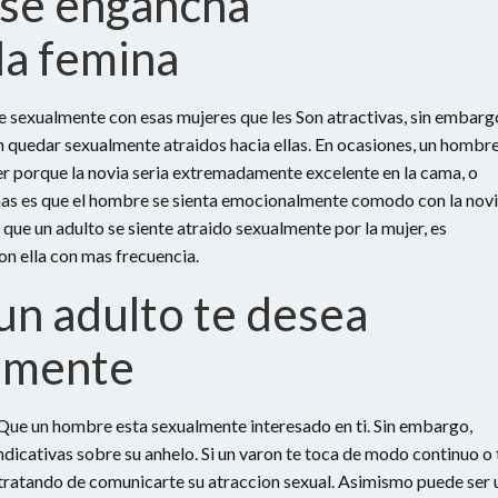
 se engancha
la femina
 sexualmente con esas mujeres que les Son atractivas, sin embarg
n quedar sexualmente atraidos hacia ellas. En ocasiones, un hombr
 porque la novia seri­a extremadamente excelente en la cama, o
as es que el hombre se sienta emocionalmente comodo con la nov
 que un adulto se siente atraido sexualmente por la mujer, es
on ella con mas frecuencia.
un adulto te desea
lmente
 Que un hombre esta sexualmente interesado en ti. Sin embargo,
ndicativas sobre su anhelo. Si un varon te toca de modo continuo o 
te tratando de comunicarte su atraccion sexual. Asimismo puede ser 