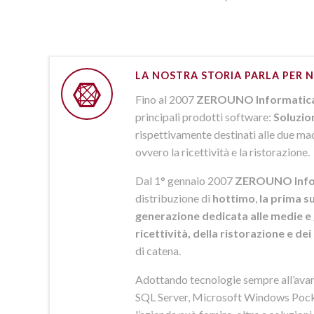
LA NOSTRA STORIA PARLA PER N
Fino al 2007
ZEROUNO Informatic
principali prodotti software:
Soluzio
rispettivamente destinati alle due macr
ovvero la ricettività e la ristorazione.
Dal 1° gennaio 2007
ZEROUNO Info
distribuzione di
hottimo
,
la prima su
generazione dedicata alle medie e 
ricettività, della ristorazione e de
di catena.
Adottando tecnologie sempre all’av
SQL Server, Microsoft Windows Pock