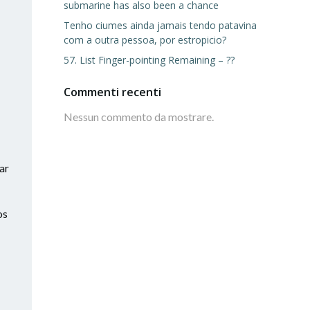
submarine has also been a chance
Tenho ciumes ainda jamais tendo patavina
com a outra pessoa, por estropicio?
57. List Finger-pointing Remaining – ??
Commenti recenti
Nessun commento da mostrare.
ar
os