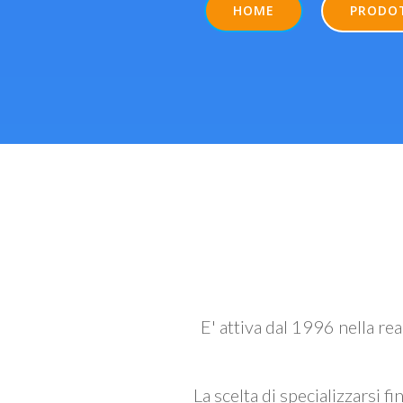
HOME
PRODO
E' attiva dal 1996 nella re
La scelta di specializzarsi fi