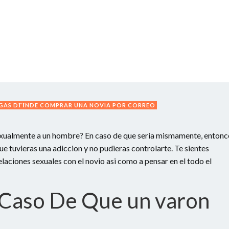
GAS DГІNDE COMPRAR UNA NOVIA POR CORREO
xualmente a un hombre? En caso de que seri­a mismamente, entonc
e tuvieras una adiccion y no pudieras controlarte. Te sientes
elaciones sexuales con el novio asi­ como a pensar en el todo el
 Caso De Que un varon