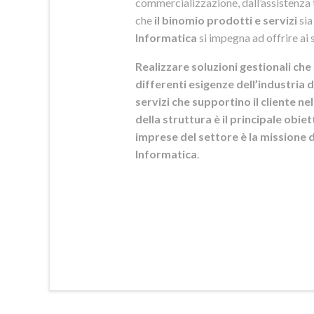
commercializzazione, dall’assistenza t
che
il binomio prodotti e servizi
sia
Informatica
si
impegna ad offrire ai s
Realizzare soluzioni gestionali che 
differenti esigenze dell’industria d
servizi che supportino il cliente n
della struttura è il principale obie
imprese del settore è la mission
Informatica
.