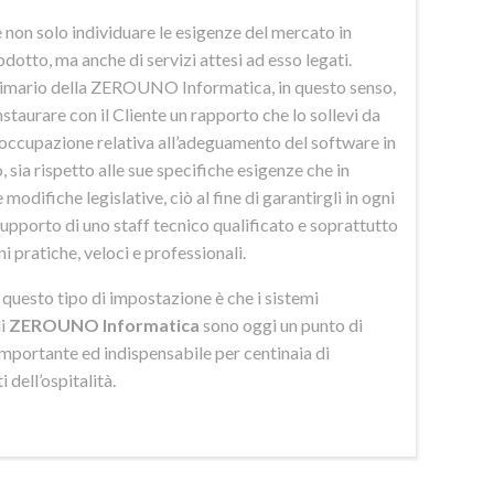
 non solo individuare le esigenze del mercato in
odotto, ma anche di servizi attesi ad esso legati.
imario della ZEROUNO Informatica, in questo senso,
nstaurare con il Cliente un rapporto che lo sollevi da
eoccupazione relativa all’adeguamento del software in
 sia rispetto alle sue specifiche esigenze che in
 modifiche legislative, ciò al fine di garantirgli in ogni
upporto di uno staff tecnico qualificato e soprattutto
ni pratiche, veloci e professionali.
di questo tipo di impostazione è che i sistemi
di
ZEROUNO Informatica
sono oggi un punto di
importante ed indispensabile per centinaia di
 dell’ospitalità.