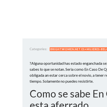
Categories:
BRIGHTWOMEN.NET ES+MUJERES-BEL
?Alguna oportunidad has estado enganchada se
sabes lo que se notan. Seri­a como En Caso De Qu
obligada an estar cerca sobre el novio, a tener r
tiempo. Solamente no puedes resistirte.
Como se sabe En
esta aferrado