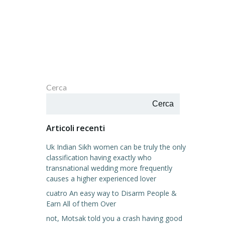
Cerca
Cerca
Articoli recenti
Uk Indian Sikh women can be truly the only
classification having exactly who
transnational wedding more frequently
causes a higher experienced lover
cuatro An easy way to Disarm People &
Earn All of them Over
not, Motsak told you a crash having good