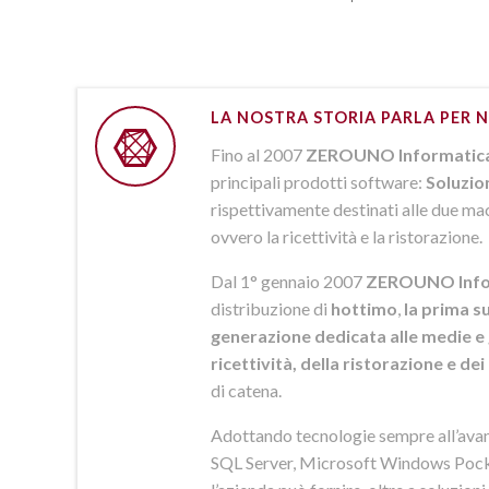
LA NOSTRA STORIA PARLA PER N
Fino al 2007
ZEROUNO Informatic
principali prodotti software:
Soluzio
rispettivamente destinati alle due macr
ovvero la ricettività e la ristorazione.
Dal 1° gennaio 2007
ZEROUNO Info
distribuzione di
hottimo
,
la prima su
generazione dedicata alle medie e 
ricettività, della ristorazione e de
di catena.
Adottando tecnologie sempre all’av
SQL Server, Microsoft Windows Pock