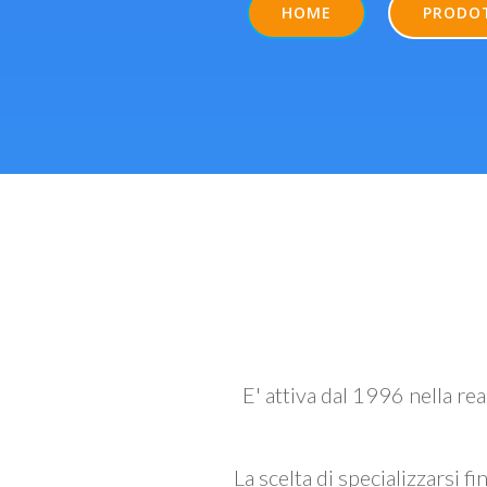
HOME
PRODO
E' attiva dal 1996 nella re
La scelta di specializzarsi fi