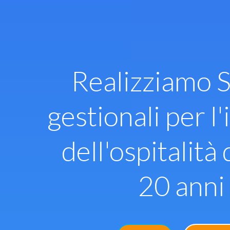
Vai
al
contenuto
Realizziamo S
gestionali per l'
dell'ospitalità 
20 anni 