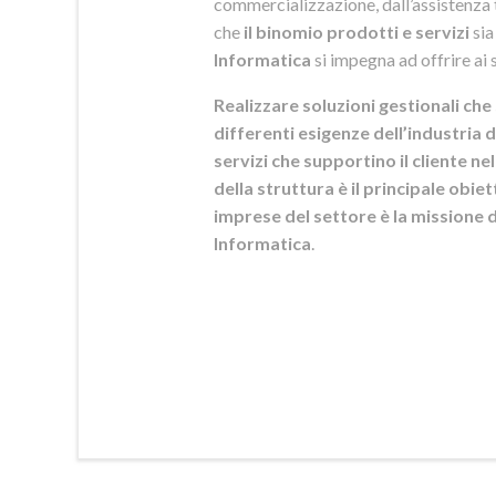
commercializzazione, dall’assistenza t
che
il binomio prodotti e servizi
sia
Informatica
si
impegna ad offrire ai s
Realizzare soluzioni gestionali che 
differenti esigenze dell’industria d
servizi che supportino il cliente n
della struttura è il principale obie
imprese del settore è la mission
Informatica
.