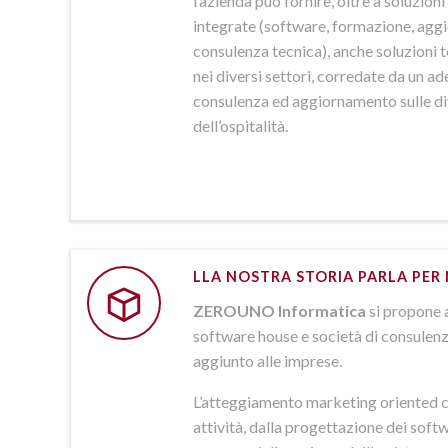
l’azienda può fornire, oltre a soluzio
integrate (software, formazione, agg
consulenza tecnica), anche soluzioni
nei diversi settori, corredate da un a
consulenza ed aggiornamento sulle d
dell’ospitalità.
LLA NOSTRA STORIA PARLA PER 
ZEROUNO Informatica
si propone 
software house e società di consulenz
aggiunto alle imprese.
L’atteggiamento marketing oriented c
attività, dalla progettazione dei softw