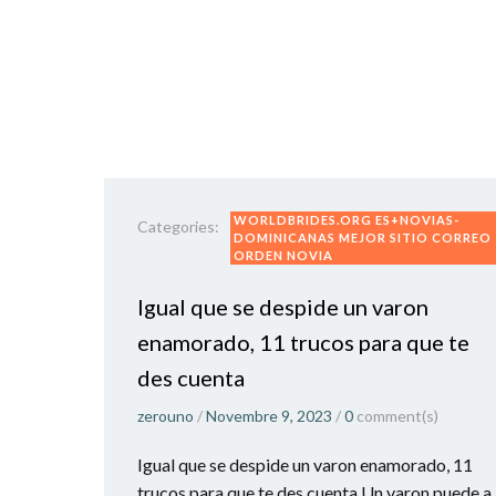
WORLDBRIDES.ORG ES+NOVIAS-
Categories:
DOMINICANAS MEJOR SITIO CORREO
ORDEN NOVIA
Igual que se despide un varon
enamorado, 11 trucos para que te
des cuenta
zerouno
/
Novembre 9, 2023
/
0
comment(s)
Igual que se despide un varon enamorado, 11
trucos para que te des cuenta Un varon puede a