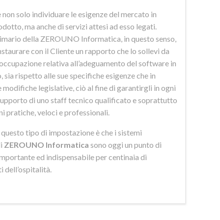
 non solo individuare le esigenze del mercato in
odotto, ma anche di servizi attesi ad esso legati.
imario della ZEROUNO Informatica, in questo senso,
nstaurare con il Cliente un rapporto che lo sollevi da
eoccupazione relativa all’adeguamento del software in
 sia rispetto alle sue specifiche esigenze che in
 modifiche legislative, ciò al fine di garantirgli in ogni
upporto di uno staff tecnico qualificato e soprattutto
ni pratiche, veloci e professionali.
di questo tipo di impostazione è che i sistemi
di
ZEROUNO Informatica
sono oggi un punto di
importante ed indispensabile per centinaia di
 dell’ospitalità.