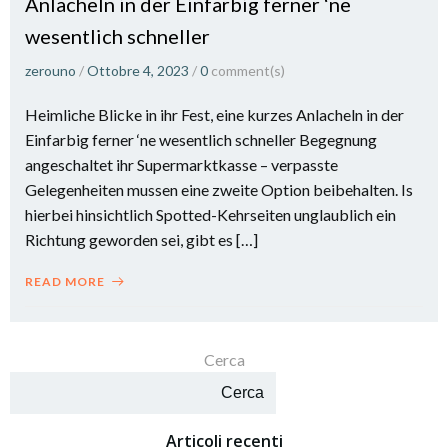
Anlacheln in der Einfarbig ferner ‘ne
wesentlich schneller
zerouno
/
Ottobre 4, 2023
/
0
comment(s)
Heimliche Blicke in ihr Fest, eine kurzes Anlacheln in der
Einfarbig ferner ‘ne wesentlich schneller Begegnung
angeschaltet ihr Supermarktkasse – verpasste
Gelegenheiten mussen eine zweite Option beibehalten. Is
hierbei hinsichtlich Spotted-Kehrseiten unglaublich ein
Richtung geworden sei, gibt es […]
READ MORE
Cerca
Cerca
Articoli recenti