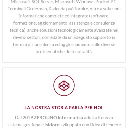
Microsoft SQL Server, Microsoft Windows Pocket PC,
Terminali Orderman, l’azienda può fornire, oltre a soluzioni
informatiche complete ed integrate (software,
formazione, aggiornamento, assistenza e consulenza
tecnica), anche soluzioni tecnologicamente avanzate nei
diversi settori, corredate da un adeguato supporto in
termini di consulenza ed aggiornamento sulle diverse
problematiche dell’ospitalità.
LA NOSTRA STORIA PARLA PER NOI.
Dal 2019
ZEROUNO Informatica
adotta il nuovo
sistema gestionale
Isidoro
sviluppato con l’idea di rendere