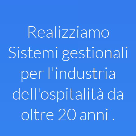
Vai
al
contenuto
Realizziamo
Sistemi gestionali
per l'industria
dell'ospitalità da
oltre 20 anni .