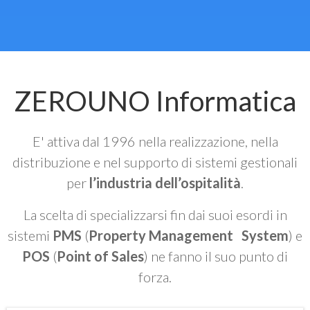
ZEROUNO Informatica
E' attiva dal 1996 nella realizzazione, nella
distribuzione e nel supporto di sistemi gestionali
per
l’industria dell’ospitalità
.
La scelta di specializzarsi fin dai suoi esordi in
sistemi
PMS
(
Property Management System
) e
POS
(
Point of Sales
) ne fanno il suo punto di
forza.