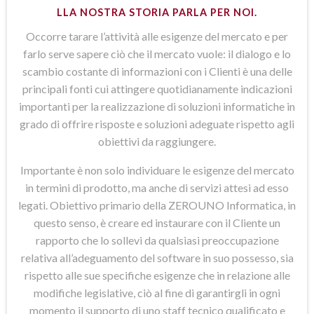
LLA NOSTRA STORIA PARLA PER NOI.
Occorre tarare l’attività alle esigenze del mercato e per
farlo serve sapere ciò che il mercato vuole: il dialogo e lo
scambio costante di informazioni con i Clienti è una delle
principali fonti cui attingere quotidianamente indicazioni
importanti per la realizzazione di soluzioni informatiche in
grado di offrire risposte e soluzioni adeguate rispetto agli
obiettivi da raggiungere.
Importante è non solo individuare le esigenze del mercato
in termini di prodotto, ma anche di servizi attesi ad esso
legati. Obiettivo primario della ZEROUNO Informatica, in
questo senso, è creare ed instaurare con il Cliente un
rapporto che lo sollevi da qualsiasi preoccupazione
relativa all’adeguamento del software in suo possesso, sia
rispetto alle sue specifiche esigenze che in relazione alle
modifiche legislative, ciò al fine di garantirgli in ogni
momento il supporto di uno staff tecnico qualificato e