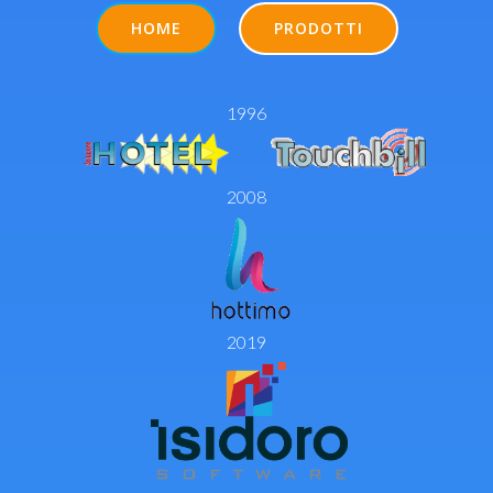
HOME
PRODOTTI
1996
2008
2019