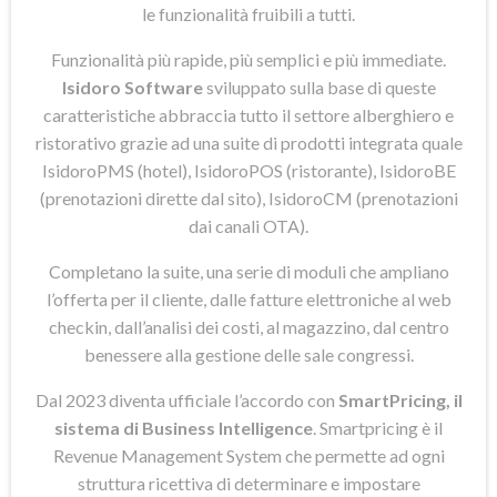
le funzionalità fruibili a tutti.
Funzionalità più rapide, più semplici e più immediate.
Isidoro Software
sviluppato sulla base di queste
caratteristiche abbraccia tutto il settore alberghiero e
ristorativo grazie ad una suite di prodotti integrata quale
IsidoroPMS (hotel), IsidoroPOS (ristorante), IsidoroBE
(prenotazioni dirette dal sito), IsidoroCM (prenotazioni
dai canali OTA).
Completano la suite, una serie di moduli che ampliano
l’offerta per il cliente, dalle fatture elettroniche al web
checkin, dall’analisi dei costi, al magazzino, dal centro
benessere alla gestione delle sale congressi.
Dal 2023 diventa ufficiale l’accordo con
SmartPricing, il
sistema di Business Intelligence
. Smartpricing è il
Revenue Management System che permette ad ogni
struttura ricettiva di determinare e impostare