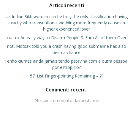
Articoli recenti
Uk Indian Sikh women can be truly the only classification having
exactly who transnational wedding more frequently causes a
higher experienced lover
cuatro An easy way to Disarm People & Earn All of them Over
not, Motsak told you a crash having good submarine has also
been a chance
Tenho ciumes ainda jamais tendo patavina com a outra pessoa,
por estropicio?
57. List Finger-pointing Remaining – ??
Commenti recenti
Nessun commento da mostrare.