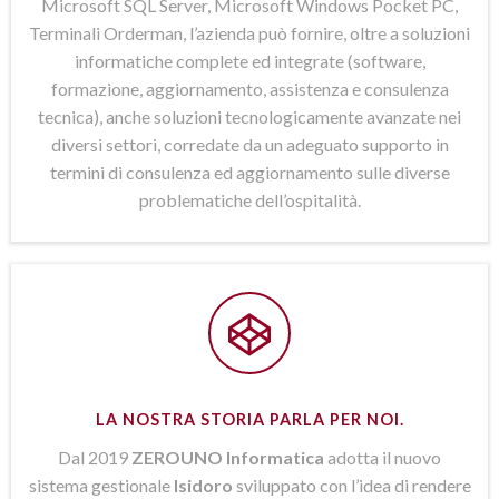
Microsoft SQL Server, Microsoft Windows Pocket PC,
Terminali Orderman, l’azienda può fornire, oltre a soluzioni
informatiche complete ed integrate (software,
formazione, aggiornamento, assistenza e consulenza
tecnica), anche soluzioni tecnologicamente avanzate nei
diversi settori, corredate da un adeguato supporto in
termini di consulenza ed aggiornamento sulle diverse
problematiche dell’ospitalità.
LA NOSTRA STORIA PARLA PER NOI.
Dal 2019
ZEROUNO Informatica
adotta il nuovo
sistema gestionale
Isidoro
sviluppato con l’idea di rendere