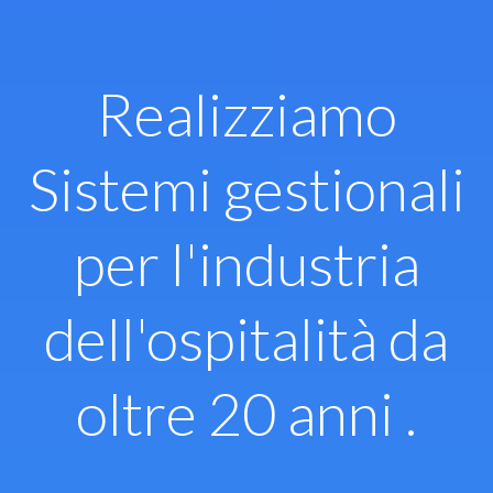
Vai
al
contenuto
Realizziamo
Sistemi gestionali
per l'industria
dell'ospitalità da
oltre 20 anni .