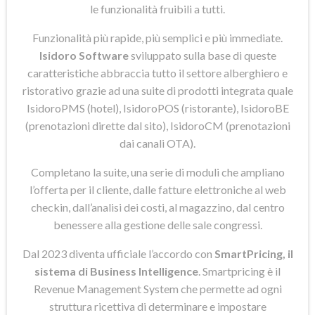
le funzionalità fruibili a tutti.
Funzionalità più rapide, più semplici e più immediate.
Isidoro Software
sviluppato sulla base di queste
caratteristiche abbraccia tutto il settore alberghiero e
ristorativo grazie ad una suite di prodotti integrata quale
IsidoroPMS (hotel), IsidoroPOS (ristorante), IsidoroBE
(prenotazioni dirette dal sito), IsidoroCM (prenotazioni
dai canali OTA).
Completano la suite, una serie di moduli che ampliano
l’offerta per il cliente, dalle fatture elettroniche al web
checkin, dall’analisi dei costi, al magazzino, dal centro
benessere alla gestione delle sale congressi.
Dal 2023 diventa ufficiale l’accordo con
SmartPricing, il
sistema di Business Intelligence
. Smartpricing è il
Revenue Management System che permette ad ogni
struttura ricettiva di determinare e impostare