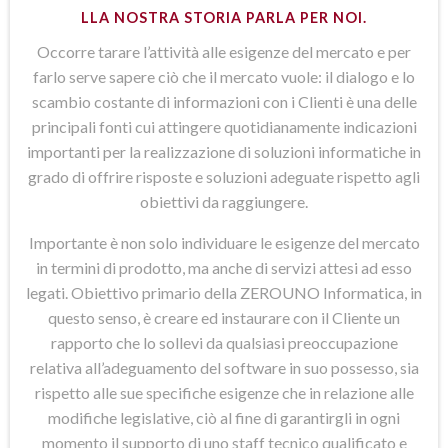
LLA NOSTRA STORIA PARLA PER NOI.
Occorre tarare l’attività alle esigenze del mercato e per
farlo serve sapere ciò che il mercato vuole: il dialogo e lo
scambio costante di informazioni con i Clienti è una delle
principali fonti cui attingere quotidianamente indicazioni
importanti per la realizzazione di soluzioni informatiche in
grado di offrire risposte e soluzioni adeguate rispetto agli
obiettivi da raggiungere.
Importante è non solo individuare le esigenze del mercato
in termini di prodotto, ma anche di servizi attesi ad esso
legati. Obiettivo primario della ZEROUNO Informatica, in
questo senso, è creare ed instaurare con il Cliente un
rapporto che lo sollevi da qualsiasi preoccupazione
relativa all’adeguamento del software in suo possesso, sia
rispetto alle sue specifiche esigenze che in relazione alle
modifiche legislative, ciò al fine di garantirgli in ogni
momento il supporto di uno staff tecnico qualificato e