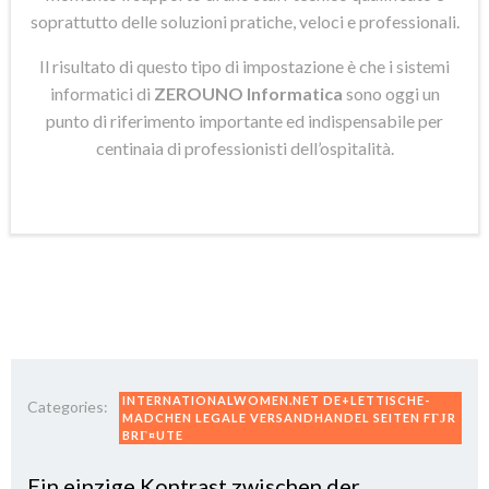
soprattutto delle soluzioni pratiche, veloci e professionali.
Il risultato di questo tipo di impostazione è che i sistemi
informatici di
ZEROUNO Informatica
sono oggi un
punto di riferimento importante ed indispensabile per
centinaia di professionisti dell’ospitalità.
INTERNATIONALWOMEN.NET DE+LETTISCHE-
Categories:
MADCHEN LEGALE VERSANDHANDEL SEITEN FГЈR
BRГ¤UTE
Ein einzige Kontrast zwischen der