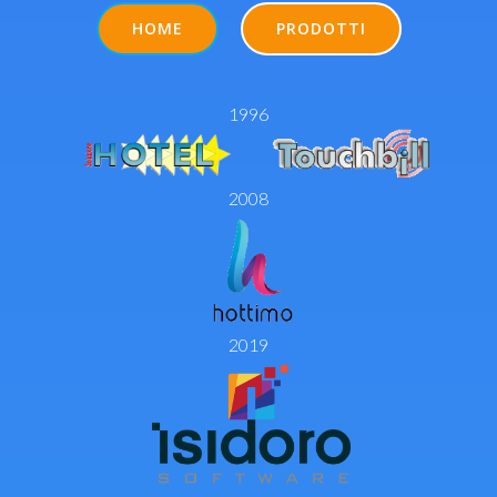
HOME
PRODOTTI
1996
2008
2019