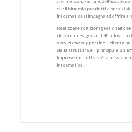
commercializzazione, dall’assistenza t
che
il binomio prodotti e servizi
sia
Informatica
si
impegna ad offrire ai s
Realizzare soluzioni gestionali che 
differenti esigenze dell’industria d
servizi che supportino il cliente n
della struttura è il principale obie
imprese del settore è la mission
Informatica
.