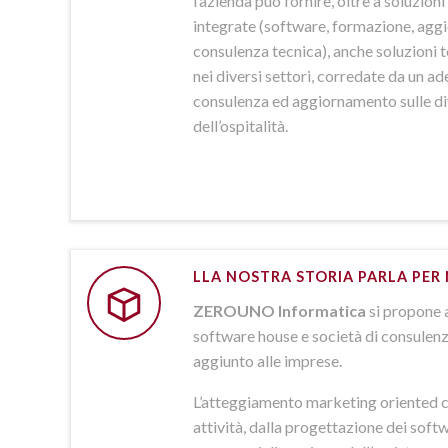
l’azienda può fornire, oltre a soluzio
integrate (software, formazione, agg
consulenza tecnica), anche soluzioni
nei diversi settori, corredate da un a
consulenza ed aggiornamento sulle d
dell’ospitalità.
LLA NOSTRA STORIA PARLA PER 
ZEROUNO Informatica
si propone 
software house e società di consulenz
aggiunto alle imprese.
L’atteggiamento marketing oriented c
attività, dalla progettazione dei softw