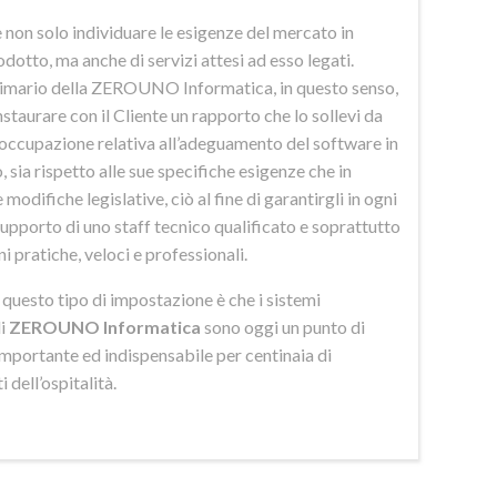
 non solo individuare le esigenze del mercato in
odotto, ma anche di servizi attesi ad esso legati.
imario della ZEROUNO Informatica, in questo senso,
nstaurare con il Cliente un rapporto che lo sollevi da
eoccupazione relativa all’adeguamento del software in
 sia rispetto alle sue specifiche esigenze che in
 modifiche legislative, ciò al fine di garantirgli in ogni
upporto di uno staff tecnico qualificato e soprattutto
ni pratiche, veloci e professionali.
di questo tipo di impostazione è che i sistemi
di
ZEROUNO Informatica
sono oggi un punto di
importante ed indispensabile per centinaia di
 dell’ospitalità.