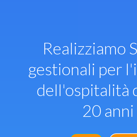
Vai
al
contenuto
Realizziamo S
gestionali per l'
dell'ospitalità 
20 anni 