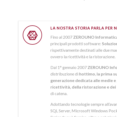
LA NOSTRA STORIA PARLA PER N
Fino al 2007
ZEROUNO Informatic
principali prodotti software:
Soluzio
rispettivamente destinati alle due macr
ovvero la ricettività e la ristorazione.
Dal 1° gennaio 2007
ZEROUNO Info
distribuzione di
hottimo
,
la prima su
generazione dedicata alle medie e 
ricettività, della ristorazione e de
di catena.
Adottando tecnologie sempre all’av
SQL Server, Microsoft Windows Pock