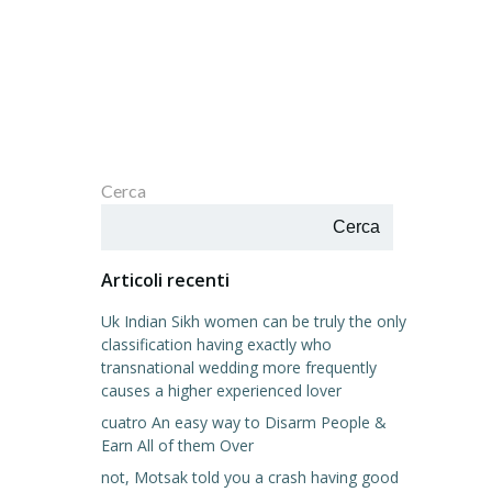
Cerca
Cerca
Articoli recenti
Uk Indian Sikh women can be truly the only
classification having exactly who
transnational wedding more frequently
causes a higher experienced lover
cuatro An easy way to Disarm People &
Earn All of them Over
not, Motsak told you a crash having good