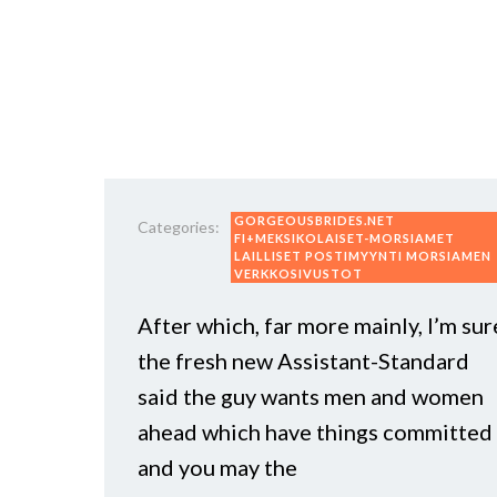
GORGEOUSBRIDES.NET
Categories:
FI+MEKSIKOLAISET-MORSIAMET
LAILLISET POSTIMYYNTI MORSIAMEN
VERKKOSIVUSTOT
After which, far more mainly, I’m sur
the fresh new Assistant-Standard
said the guy wants men and women
ahead which have things committed
and you may the