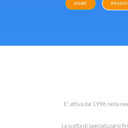
HOME
PRODO
E' attiva dal 1996 nella re
La scelta di specializzarsi fi