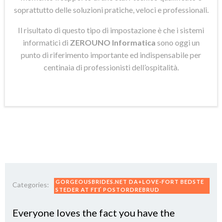
soprattutto delle soluzioni pratiche, veloci e professionali.
Il risultato di questo tipo di impostazione è che i sistemi
informatici di
ZEROUNO Informatica
sono oggi un
punto di riferimento importante ed indispensabile per
centinaia di professionisti dell’ospitalità.
GORGEOUSBRIDES.NET DA+LOVE-FORT BEDSTE
Categories:
STEDER AT FГҐ POSTORDREBRUD
Everyone loves the fact you have the