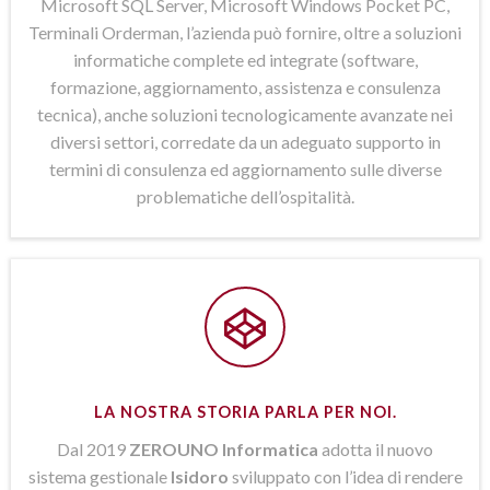
Microsoft SQL Server, Microsoft Windows Pocket PC,
Terminali Orderman, l’azienda può fornire, oltre a soluzioni
informatiche complete ed integrate (software,
formazione, aggiornamento, assistenza e consulenza
tecnica), anche soluzioni tecnologicamente avanzate nei
diversi settori, corredate da un adeguato supporto in
termini di consulenza ed aggiornamento sulle diverse
problematiche dell’ospitalità.
LA NOSTRA STORIA PARLA PER NOI.
Dal 2019
ZEROUNO Informatica
adotta il nuovo
sistema gestionale
Isidoro
sviluppato con l’idea di rendere