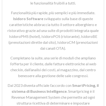
le funzionalità fruibili a tutti.
Funzionalità più rapide, più semplici e più immediate.
Isidoro Software
sviluppato sulla base di queste
caratteristiche abbraccia tutto il settore alberghiero e
ristorativo grazie ad una suite di prodotti integrata quale
IsidoroPMS (hotel), IsidoroPOS (ristorante), IsidoroBE
(prenotazioni dirette dal sito), IsidoroCM (prenotazioni
dai canali OTA).
Completano la suite, una serie di moduli che ampliano
l’offerta per il cliente, dalle fatture elettroniche al web
checkin, dall’analisi dei costi, al magazzino, dal centro
benessere alla gestione delle sale congressi.
Dal 2023 diventa ufficiale l’accordo con
SmartPricing, il
sistema di Business Intelligence
. Smartpricing è il
Revenue Management System che permette ad ogni
struttura ricettiva di determinare e impostare