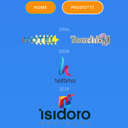
HOME
PRODOTTI
1996
2008
2019