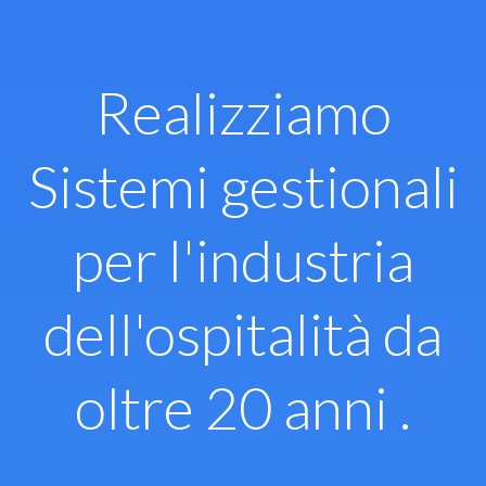
Vai
al
contenuto
Realizziamo
Sistemi gestionali
per l'industria
dell'ospitalità da
oltre 20 anni .