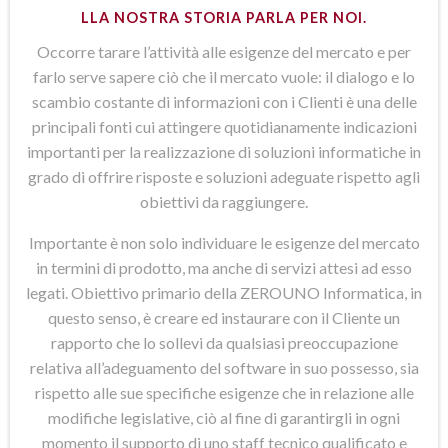
LLA NOSTRA STORIA PARLA PER NOI.
Occorre tarare l’attività alle esigenze del mercato e per
farlo serve sapere ciò che il mercato vuole: il dialogo e lo
scambio costante di informazioni con i Clienti è una delle
principali fonti cui attingere quotidianamente indicazioni
importanti per la realizzazione di soluzioni informatiche in
grado di offrire risposte e soluzioni adeguate rispetto agli
obiettivi da raggiungere.
Importante è non solo individuare le esigenze del mercato
in termini di prodotto, ma anche di servizi attesi ad esso
legati. Obiettivo primario della ZEROUNO Informatica, in
questo senso, è creare ed instaurare con il Cliente un
rapporto che lo sollevi da qualsiasi preoccupazione
relativa all’adeguamento del software in suo possesso, sia
rispetto alle sue specifiche esigenze che in relazione alle
modifiche legislative, ciò al fine di garantirgli in ogni
momento il supporto di uno staff tecnico qualificato e