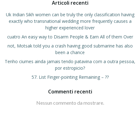
Articoli recenti
Uk Indian Sikh women can be truly the only classification having
exactly who transnational wedding more frequently causes a
higher experienced lover
cuatro An easy way to Disarm People & Earn All of them Over
not, Motsak told you a crash having good submarine has also
been a chance
Tenho ciumes ainda jamais tendo patavina com a outra pessoa,
por estropicio?
57. List Finger-pointing Remaining – ??
Commenti recenti
Nessun commento da mostrare.