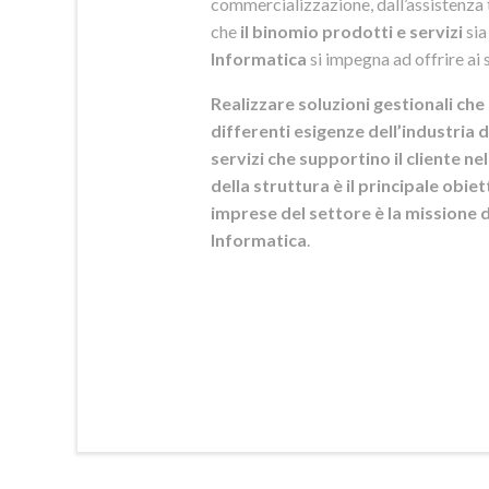
commercializzazione, dall’assistenza t
che
il binomio prodotti e servizi
sia
Informatica
si
impegna ad offrire ai s
Realizzare soluzioni gestionali che 
differenti esigenze dell’industria d
servizi che supportino il cliente n
della struttura è il principale obie
imprese del settore è la mission
Informatica
.