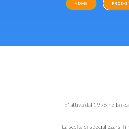
HOME
PRODO
E' attiva dal 1996 nella re
La scelta di specializzarsi fi