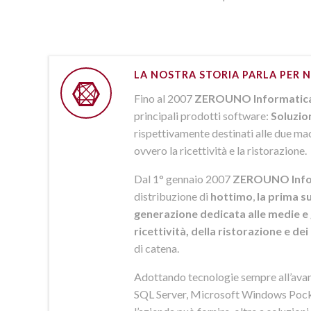
LA NOSTRA STORIA PARLA PER N
Fino al 2007
ZEROUNO Informatic
principali prodotti software:
Soluzio
rispettivamente destinati alle due macr
ovvero la ricettività e la ristorazione.
Dal 1° gennaio 2007
ZEROUNO Info
distribuzione di
hottimo
,
la prima su
generazione dedicata alle medie e 
ricettività, della ristorazione e de
di catena.
Adottando tecnologie sempre all’av
SQL Server, Microsoft Windows Pock