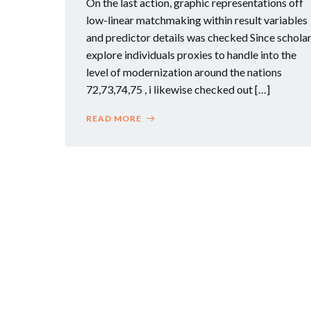
On the last action, graphic representations off
low-linear matchmaking within result variables
and predictor details was checked Since schola
explore individuals proxies to handle into the
level of modernization around the nations
72,73,74,75 , i likewise checked out […]
READ MORE