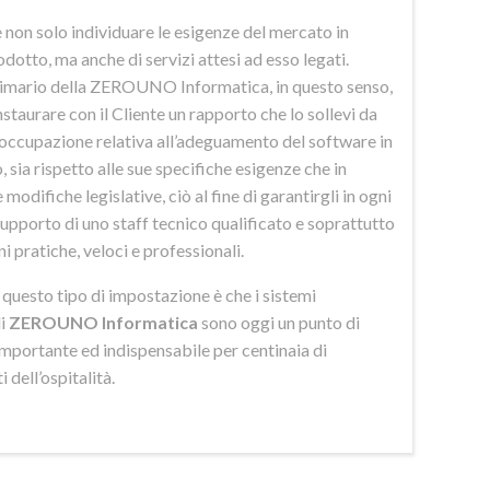
 non solo individuare le esigenze del mercato in
odotto, ma anche di servizi attesi ad esso legati.
imario della ZEROUNO Informatica, in questo senso,
nstaurare con il Cliente un rapporto che lo sollevi da
eoccupazione relativa all’adeguamento del software in
 sia rispetto alle sue specifiche esigenze che in
 modifiche legislative, ciò al fine di garantirgli in ogni
upporto di uno staff tecnico qualificato e soprattutto
ni pratiche, veloci e professionali.
di questo tipo di impostazione è che i sistemi
di
ZEROUNO Informatica
sono oggi un punto di
importante ed indispensabile per centinaia di
 dell’ospitalità.