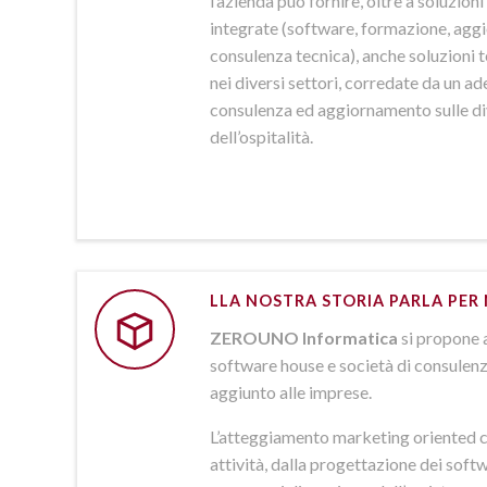
l’azienda può fornire, oltre a soluzio
integrate (software, formazione, agg
consulenza tecnica), anche soluzioni
nei diversi settori, corredate da un a
consulenza ed aggiornamento sulle d
dell’ospitalità.
LLA NOSTRA STORIA PARLA PER 
ZEROUNO Informatica
si propone 
software house e società di consulenz
aggiunto alle imprese.
L’atteggiamento marketing oriented c
attività, dalla progettazione dei softw