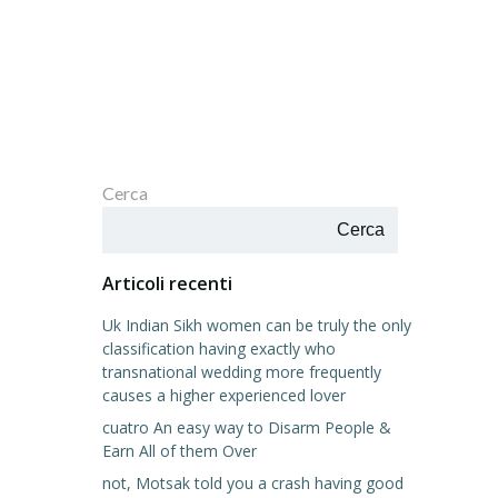
Cerca
Cerca
Articoli recenti
Uk Indian Sikh women can be truly the only
classification having exactly who
transnational wedding more frequently
causes a higher experienced lover
cuatro An easy way to Disarm People &
Earn All of them Over
not, Motsak told you a crash having good