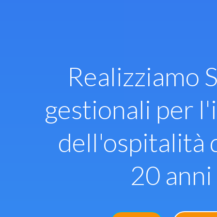
Vai
al
contenuto
Realizziamo S
gestionali per l'
dell'ospitalità 
20 anni 