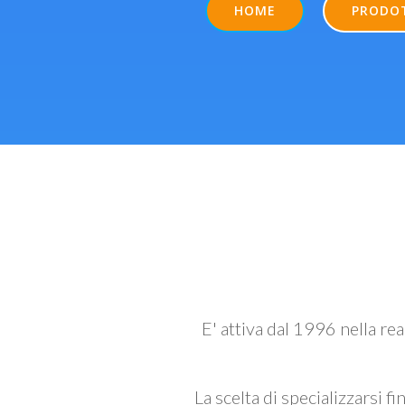
HOME
PRODO
E' attiva dal 1996 nella re
La scelta di specializzarsi fi