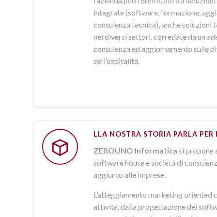
l’azienda può fornire, oltre a soluzio
integrate (software, formazione, agg
consulenza tecnica), anche soluzioni
nei diversi settori, corredate da un a
consulenza ed aggiornamento sulle d
dell’ospitalità.
LLA NOSTRA STORIA PARLA PER 
ZEROUNO Informatica
si propone 
software house e società di consulenz
aggiunto alle imprese.
L’atteggiamento marketing oriented c
attività, dalla progettazione dei softw