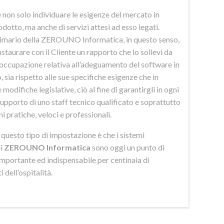
 non solo individuare le esigenze del mercato in
odotto, ma anche di servizi attesi ad esso legati.
imario della ZEROUNO Informatica, in questo senso,
nstaurare con il Cliente un rapporto che lo sollevi da
eoccupazione relativa all’adeguamento del software in
 sia rispetto alle sue specifiche esigenze che in
 modifiche legislative, ciò al fine di garantirgli in ogni
upporto di uno staff tecnico qualificato e soprattutto
ni pratiche, veloci e professionali.
di questo tipo di impostazione è che i sistemi
di
ZEROUNO Informatica
sono oggi un punto di
importante ed indispensabile per centinaia di
 dell’ospitalità.