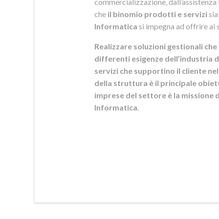
commercializzazione, dall’assistenza t
che
il binomio prodotti e servizi
sia
Informatica
si
impegna ad offrire ai s
Realizzare soluzioni gestionali che 
differenti esigenze dell’industria d
servizi che supportino il cliente n
della struttura è il principale obie
imprese del settore è la mission
Informatica
.