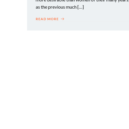
as the previous much […]
READ MORE