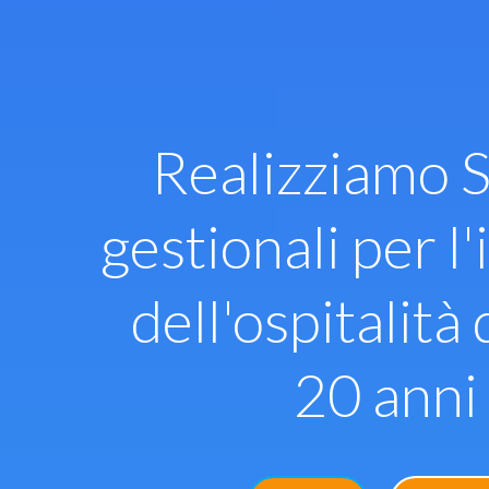
Vai
al
contenuto
Realizziamo S
gestionali per l'
dell'ospitalità 
20 anni 