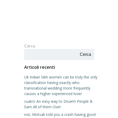
Cerca
Cerca
Articoli recenti
Uk Indian Sikh women can be truly the only
classification having exactly who
transnational wedding more frequently
causes a higher experienced lover
cuatro An easy way to Disarm People &
Earn All of them Over
not, Motsak told you a crash having good