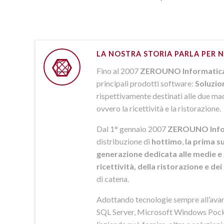
LA NOSTRA STORIA PARLA PER N
Fino al 2007
ZEROUNO Informatic
principali prodotti software:
Soluzio
rispettivamente destinati alle due macr
ovvero la ricettività e la ristorazione.
Dal 1° gennaio 2007
ZEROUNO Info
distribuzione di
hottimo
,
la prima su
generazione dedicata alle medie e 
ricettività, della ristorazione e de
di catena.
Adottando tecnologie sempre all’av
SQL Server, Microsoft Windows Pock