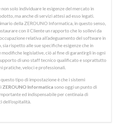
 non solo individuare le esigenze del mercato in
odotto, ma anche di servizi attesi ad esso legati.
imario della ZEROUNO Informatica, in questo senso,
nstaurare con il Cliente un rapporto che lo sollevi da
eoccupazione relativa all’adeguamento del software in
 sia rispetto alle sue specifiche esigenze che in
 modifiche legislative, ciò al fine di garantirgli in ogni
upporto di uno staff tecnico qualificato e soprattutto
ni pratiche, veloci e professionali.
di questo tipo di impostazione è che i sistemi
di
ZEROUNO Informatica
sono oggi un punto di
importante ed indispensabile per centinaia di
 dell’ospitalità.