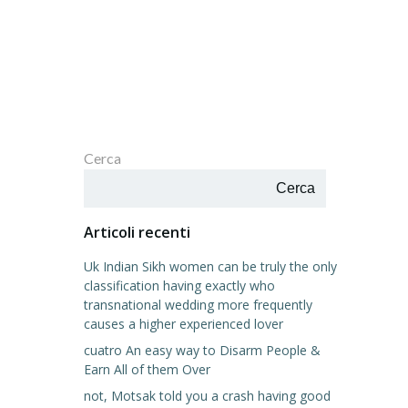
Cerca
Cerca
Articoli recenti
Uk Indian Sikh women can be truly the only
classification having exactly who
transnational wedding more frequently
causes a higher experienced lover
cuatro An easy way to Disarm People &
Earn All of them Over
not, Motsak told you a crash having good