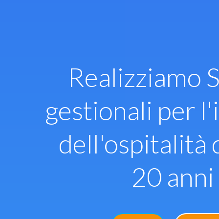
Vai
al
contenuto
Realizziamo S
gestionali per l'
dell'ospitalità 
20 anni 