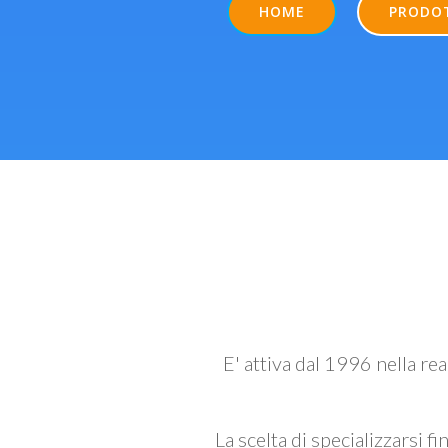
HOME
PRODO
E' attiva dal 1996 nella re
La scelta di specializzarsi fi