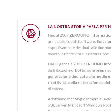
LA NOSTRA STORIA PARLA PER N
Fino al 2007
ZEROUNO Informatic
principali prodotti software:
Soluzio
rispettivamente destinati alle due macr
ovvero la ricettività e la ristorazione.
Dal 1° gennaio 2007
ZEROUNO Info
distribuzione di
hottimo
,
la prima su
generazione dedicata alle medie e 
ricettività, della ristorazione e de
di catena.
Adottando tecnologie sempre all’av
SQL Server, Microsoft Windows Pock