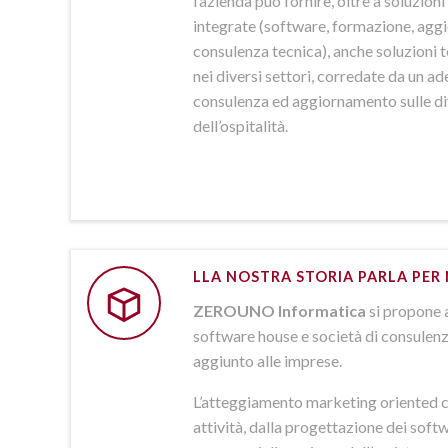
l’azienda può fornire, oltre a soluzio
integrate (software, formazione, agg
consulenza tecnica), anche soluzioni
nei diversi settori, corredate da un a
consulenza ed aggiornamento sulle d
dell’ospitalità.
LLA NOSTRA STORIA PARLA PER 
ZEROUNO Informatica
si propone 
software house e società di consulenz
aggiunto alle imprese.
L’atteggiamento marketing oriented c
attività, dalla progettazione dei softw