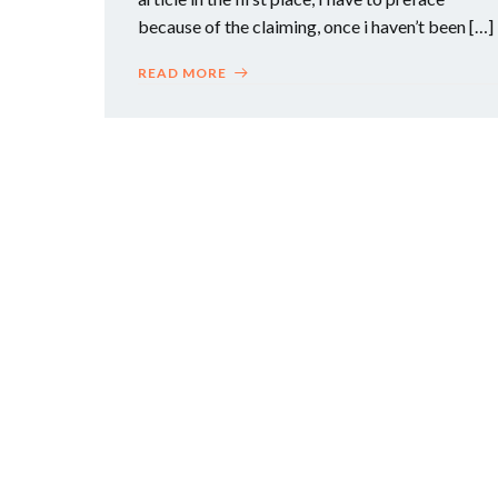
because of the claiming, once i haven’t been […]
READ MORE