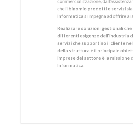
commercializzazione, dall’assistenza t
che
il binomio prodotti e servizi
sia
Informatica
si
impegna ad offrire ai s
Realizzare soluzioni gestionali che 
differenti esigenze dell’industria d
servizi che supportino il cliente n
della struttura è il principale obie
imprese del settore è la mission
Informatica
.