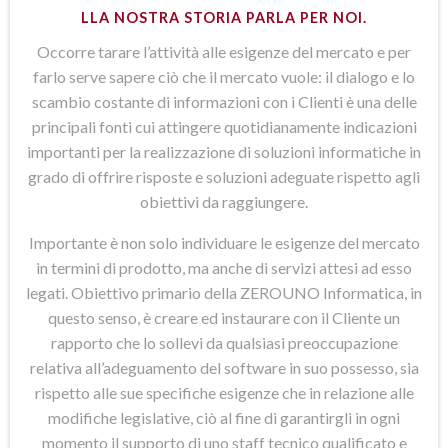
LLA NOSTRA STORIA PARLA PER NOI.
Occorre tarare l’attività alle esigenze del mercato e per
farlo serve sapere ciò che il mercato vuole: il dialogo e lo
scambio costante di informazioni con i Clienti è una delle
principali fonti cui attingere quotidianamente indicazioni
importanti per la realizzazione di soluzioni informatiche in
grado di offrire risposte e soluzioni adeguate rispetto agli
obiettivi da raggiungere.
Importante è non solo individuare le esigenze del mercato
in termini di prodotto, ma anche di servizi attesi ad esso
legati. Obiettivo primario della ZEROUNO Informatica, in
questo senso, è creare ed instaurare con il Cliente un
rapporto che lo sollevi da qualsiasi preoccupazione
relativa all’adeguamento del software in suo possesso, sia
rispetto alle sue specifiche esigenze che in relazione alle
modifiche legislative, ciò al fine di garantirgli in ogni
momento il supporto di uno staff tecnico qualificato e