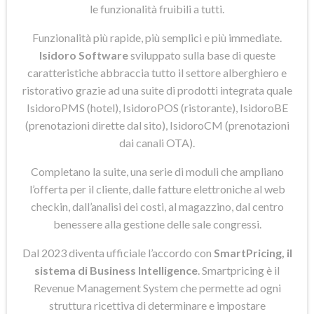
le funzionalità fruibili a tutti.
Funzionalità più rapide, più semplici e più immediate.
Isidoro Software
sviluppato sulla base di queste
caratteristiche abbraccia tutto il settore alberghiero e
ristorativo grazie ad una suite di prodotti integrata quale
IsidoroPMS (hotel), IsidoroPOS (ristorante), IsidoroBE
(prenotazioni dirette dal sito), IsidoroCM (prenotazioni
dai canali OTA).
Completano la suite, una serie di moduli che ampliano
l’offerta per il cliente, dalle fatture elettroniche al web
checkin, dall’analisi dei costi, al magazzino, dal centro
benessere alla gestione delle sale congressi.
Dal 2023 diventa ufficiale l’accordo con
SmartPricing, il
sistema di Business Intelligence
. Smartpricing è il
Revenue Management System che permette ad ogni
struttura ricettiva di determinare e impostare