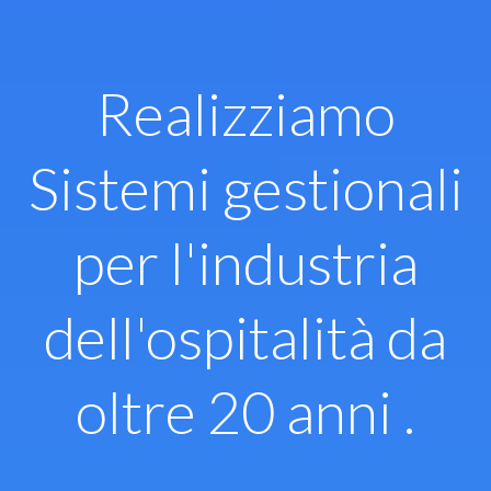
Vai
al
contenuto
Realizziamo
Sistemi gestionali
per l'industria
dell'ospitalità da
oltre 20 anni .