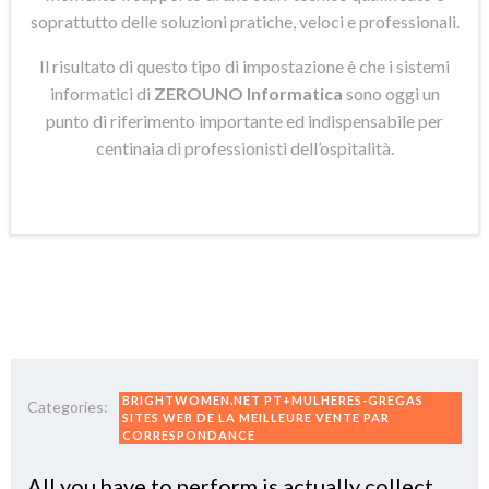
soprattutto delle soluzioni pratiche, veloci e professionali.
Il risultato di questo tipo di impostazione è che i sistemi
informatici di
ZEROUNO Informatica
sono oggi un
punto di riferimento importante ed indispensabile per
centinaia di professionisti dell’ospitalità.
BRIGHTWOMEN.NET PT+MULHERES-GREGAS
Categories:
SITES WEB DE LA MEILLEURE VENTE PAR
CORRESPONDANCE
All you have to perform is actually collect