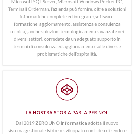
Microsoft SQL Server, Microsoft Windows Pocket PC,
Terminali Orderman, l’azienda può fornire, oltre a soluzioni
informatiche complete ed integrate (software,
formazione, aggiornamento, assistenza e consulenza
tecnica), anche soluzioni tecnologicamente avanzate nei
diversi settori, corredate da un adeguato supporto in
termini di consulenza ed aggiornamento sulle diverse
problematiche dell’ospitalità.
LA NOSTRA STORIA PARLA PER NOI.
Dal 2019
ZEROUNO Informatica
adotta il nuovo
sistema gestionale
Isidoro
sviluppato con l’idea di rendere