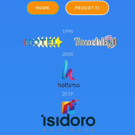
HOME
PRODOTTI
1996
2008
2019