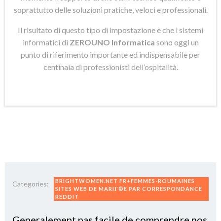
soprattutto delle soluzioni pratiche, veloci e professionali.
Il risultato di questo tipo di impostazione è che i sistemi
informatici di
ZEROUNO Informatica
sono oggi un
punto di riferimento importante ed indispensabile per
centinaia di professionisti dell’ospitalità.
BRIGHTWOMEN.NET FR+FEMMES-ROUMAINES
Categories:
SITES WEB DE MARIГ©E PAR CORRESPONDANCE
REDDIT
Generalement pas facile de comprendre nos