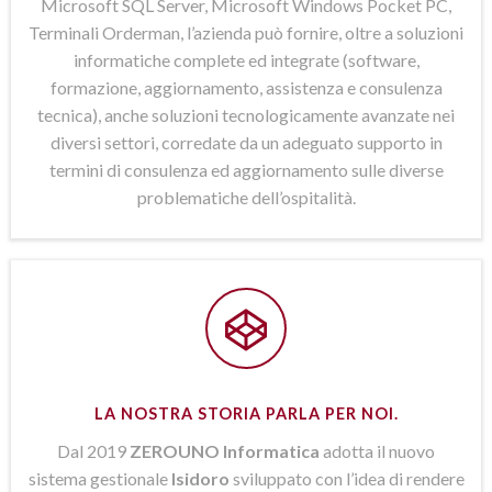
Microsoft SQL Server, Microsoft Windows Pocket PC,
Terminali Orderman, l’azienda può fornire, oltre a soluzioni
informatiche complete ed integrate (software,
formazione, aggiornamento, assistenza e consulenza
tecnica), anche soluzioni tecnologicamente avanzate nei
diversi settori, corredate da un adeguato supporto in
termini di consulenza ed aggiornamento sulle diverse
problematiche dell’ospitalità.
LA NOSTRA STORIA PARLA PER NOI.
Dal 2019
ZEROUNO Informatica
adotta il nuovo
sistema gestionale
Isidoro
sviluppato con l’idea di rendere