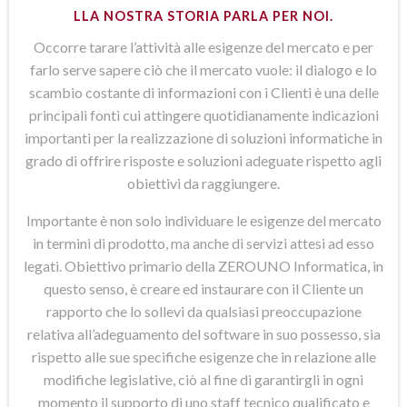
LLA NOSTRA STORIA PARLA PER NOI.
Occorre tarare l’attività alle esigenze del mercato e per
farlo serve sapere ciò che il mercato vuole: il dialogo e lo
scambio costante di informazioni con i Clienti è una delle
principali fonti cui attingere quotidianamente indicazioni
importanti per la realizzazione di soluzioni informatiche in
grado di offrire risposte e soluzioni adeguate rispetto agli
obiettivi da raggiungere.
Importante è non solo individuare le esigenze del mercato
in termini di prodotto, ma anche di servizi attesi ad esso
legati. Obiettivo primario della ZEROUNO Informatica, in
questo senso, è creare ed instaurare con il Cliente un
rapporto che lo sollevi da qualsiasi preoccupazione
relativa all’adeguamento del software in suo possesso, sia
rispetto alle sue specifiche esigenze che in relazione alle
modifiche legislative, ciò al fine di garantirgli in ogni
momento il supporto di uno staff tecnico qualificato e