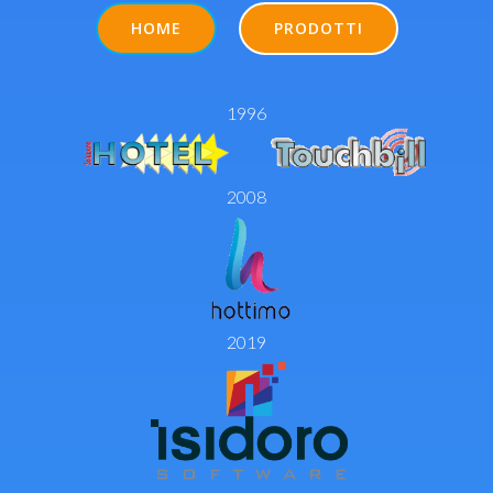
HOME
PRODOTTI
1996
2008
2019