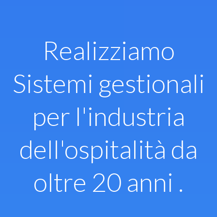
Vai
al
contenuto
Realizziamo
Sistemi gestionali
per l'industria
dell'ospitalità da
oltre 20 anni .