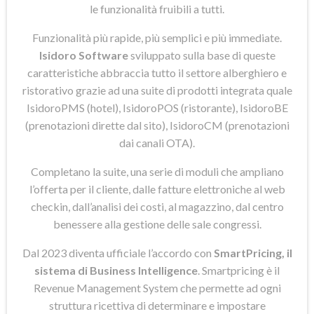
le funzionalità fruibili a tutti.
Funzionalità più rapide, più semplici e più immediate.
Isidoro Software
sviluppato sulla base di queste
caratteristiche abbraccia tutto il settore alberghiero e
ristorativo grazie ad una suite di prodotti integrata quale
IsidoroPMS (hotel), IsidoroPOS (ristorante), IsidoroBE
(prenotazioni dirette dal sito), IsidoroCM (prenotazioni
dai canali OTA).
Completano la suite, una serie di moduli che ampliano
l’offerta per il cliente, dalle fatture elettroniche al web
checkin, dall’analisi dei costi, al magazzino, dal centro
benessere alla gestione delle sale congressi.
Dal 2023 diventa ufficiale l’accordo con
SmartPricing, il
sistema di Business Intelligence
. Smartpricing è il
Revenue Management System che permette ad ogni
struttura ricettiva di determinare e impostare