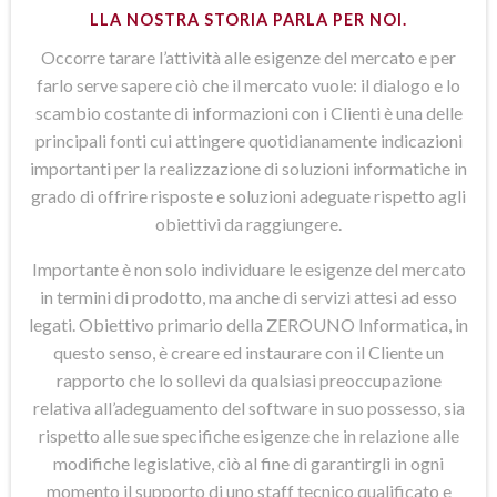
LLA NOSTRA STORIA PARLA PER NOI.
Occorre tarare l’attività alle esigenze del mercato e per
farlo serve sapere ciò che il mercato vuole: il dialogo e lo
scambio costante di informazioni con i Clienti è una delle
principali fonti cui attingere quotidianamente indicazioni
importanti per la realizzazione di soluzioni informatiche in
grado di offrire risposte e soluzioni adeguate rispetto agli
obiettivi da raggiungere.
Importante è non solo individuare le esigenze del mercato
in termini di prodotto, ma anche di servizi attesi ad esso
legati. Obiettivo primario della ZEROUNO Informatica, in
questo senso, è creare ed instaurare con il Cliente un
rapporto che lo sollevi da qualsiasi preoccupazione
relativa all’adeguamento del software in suo possesso, sia
rispetto alle sue specifiche esigenze che in relazione alle
modifiche legislative, ciò al fine di garantirgli in ogni
momento il supporto di uno staff tecnico qualificato e