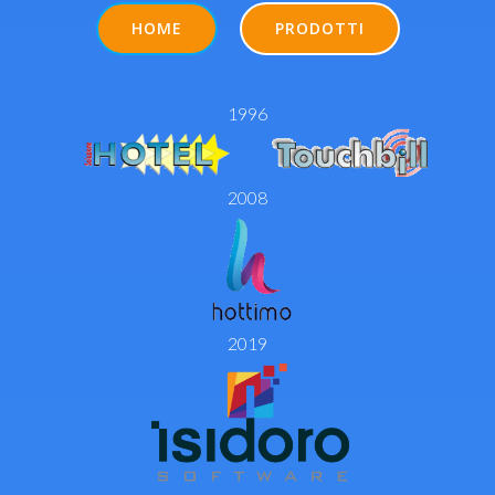
HOME
PRODOTTI
1996
2008
2019