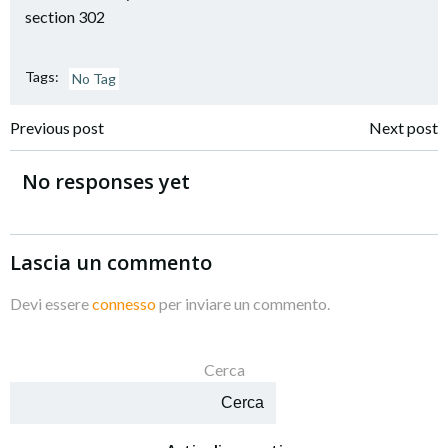
section 302
Tags:
No Tag
Navigazione
Navigazione
Previous post
Next post
articoli
articoli
No responses yet
Lascia un commento
Devi essere
connesso
per inviare un commento.
Cerca
Cerca