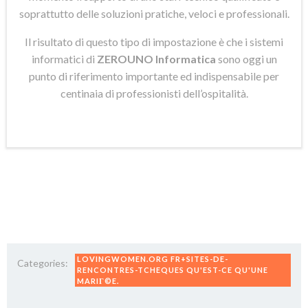
soprattutto delle soluzioni pratiche, veloci e professionali.
Il risultato di questo tipo di impostazione è che i sistemi
informatici di
ZEROUNO Informatica
sono oggi un
punto di riferimento importante ed indispensabile per
centinaia di professionisti dell’ospitalità.
LOVINGWOMEN.ORG FR+SITES-DE-
Categories:
RENCONTRES-TCHEQUES QU'EST-CE QU'UNE
MARIГ©E.