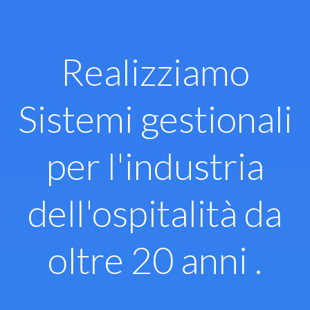
Vai
al
contenuto
Realizziamo
Sistemi gestionali
per l'industria
dell'ospitalità da
oltre 20 anni .