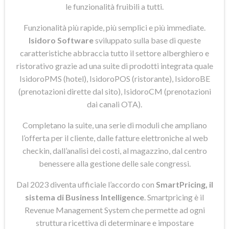
le funzionalità fruibili a tutti.
Funzionalità più rapide, più semplici e più immediate.
Isidoro Software
sviluppato sulla base di queste
caratteristiche abbraccia tutto il settore alberghiero e
ristorativo grazie ad una suite di prodotti integrata quale
IsidoroPMS (hotel), IsidoroPOS (ristorante), IsidoroBE
(prenotazioni dirette dal sito), IsidoroCM (prenotazioni
dai canali OTA).
Completano la suite, una serie di moduli che ampliano
l’offerta per il cliente, dalle fatture elettroniche al web
checkin, dall’analisi dei costi, al magazzino, dal centro
benessere alla gestione delle sale congressi.
Dal 2023 diventa ufficiale l’accordo con
SmartPricing, il
sistema di Business Intelligence
. Smartpricing è il
Revenue Management System che permette ad ogni
struttura ricettiva di determinare e impostare