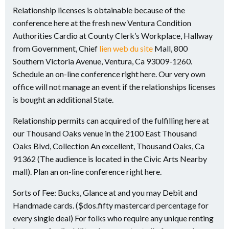
Relationship licenses is obtainable because of the
conference here at the fresh new Ventura Condition
Authorities Cardio at County Clerk’s Workplace, Hallway
from Government, Chief
lien web du site
Mall, 800
Southern Victoria Avenue, Ventura, Ca 93009-1260.
Schedule an on-line conference right here. Our very own
office will not manage an event if the relationships licenses
is bought an additional State.
Relationship permits can acquired of the fulfilling here at
our Thousand Oaks venue in the 2100 East Thousand
Oaks Blvd, Collection An excellent, Thousand Oaks, Ca
91362 (The audience is located in the Civic Arts Nearby
mall). Plan an on-line conference right here.
Sorts of Fee: Bucks, Glance at and you may Debit and
Handmade cards. ($dos.fifty mastercard percentage for
every single deal) For folks who require any unique renting