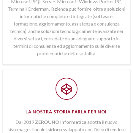
Microsoft SQL Server, Microsoft Windows Pocket PC,
Terminali Orderman, l’azienda può fornire, oltre a soluzioni
informatiche complete ed integrate (software,
formazione, aggiornamento, assistenza e consulenza
tecnica), anche soluzioni tecnologicamente avanzate nei
diversi settori, corredate da un adeguato supporto in
termini di consulenza ed aggiornamento sulle diverse
problematiche dell’ospitalità.
LA NOSTRA STORIA PARLA PER NOI.
Dal 2019
ZEROUNO Informatica
adotta il nuovo
sistema gestionale
Isidoro
sviluppato con l’idea di rendere