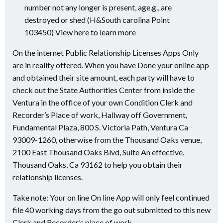
number not any longer is present, age.g., are
destroyed or shed (H&South carolina Point
103450) View here to learn more
On the internet Public Relationship Licenses Apps Only
are in reality offered. When you have Done your online app
and obtained their site amount, each party will have to
check out the State Authorities Center from inside the
Ventura in the office of your own Condition Clerk and
Recorder’s Place of work, Hallway off Government,
Fundamental Plaza, 800 S. Victoria Path, Ventura Ca
93009-1260, otherwise from the Thousand Oaks venue,
2100 East Thousand Oaks Blvd, Suite An effective,
Thousand Oaks, Ca 93162 to help you obtain their
relationship licenses.
Take note: Your on line On line App will only feel continued
file 40 working days from the go out submitted to this new
Clerk and Recorder’s place of work .