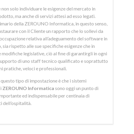
 non solo individuare le esigenze del mercato in
odotto, ma anche di servizi attesi ad esso legati.
imario della ZEROUNO Informatica, in questo senso,
nstaurare con il Cliente un rapporto che lo sollevi da
eoccupazione relativa all’adeguamento del software in
 sia rispetto alle sue specifiche esigenze che in
 modifiche legislative, ciò al fine di garantirgli in ogni
upporto di uno staff tecnico qualificato e soprattutto
ni pratiche, veloci e professionali.
di questo tipo di impostazione è che i sistemi
di
ZEROUNO Informatica
sono oggi un punto di
importante ed indispensabile per centinaia di
 dell’ospitalità.