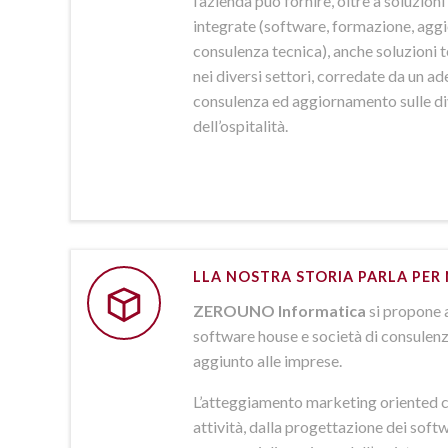
l’azienda può fornire, oltre a soluzio
integrate (software, formazione, agg
consulenza tecnica), anche soluzioni
nei diversi settori, corredate da un a
consulenza ed aggiornamento sulle d
dell’ospitalità.
LLA NOSTRA STORIA PARLA PER 
ZEROUNO Informatica
si propone 
software house e società di consulenz
aggiunto alle imprese.
L’atteggiamento marketing oriented c
attività, dalla progettazione dei softw