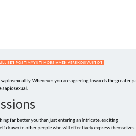
AILLISET POSTIMYYNTI MORSIAMEN VERKKOSIVUSTOT
 sapiosexuality. Whenever you are agreeing towards the greater p
e sapiosexual.
ssions
hing far better you than just entering an intricate, exciting
elf drawn to other people who will effectively express themselves
.