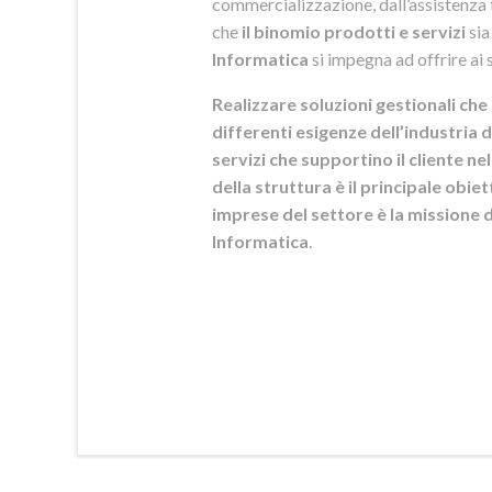
commercializzazione, dall’assistenza t
che
il binomio prodotti e servizi
sia
Informatica
si
impegna ad offrire ai s
Realizzare soluzioni gestionali che 
differenti esigenze dell’industria d
servizi che supportino il cliente n
della struttura è il principale obie
imprese del settore è la mission
Informatica
.