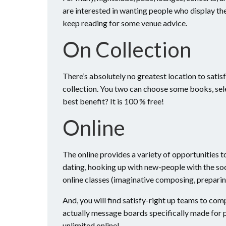
are interested in wanting people who display thei
keep reading for some venue advice.
On Collection
There’s absolutely no greatest location to satisf
collection. You two can choose some books, sele
best benefit? It is 100 % free!
Online
The online provides a variety of opportunities 
dating, hooking up with new-people with the soc
online classes (imaginative composing, preparing,
And, you will find satisfy-right up teams to com
actually message boards specifically made for p
unlimited online!