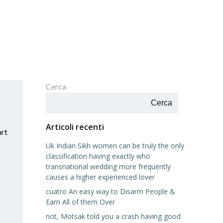
Cerca
Cerca
Articoli recenti
art
Uk Indian Sikh women can be truly the only
classification having exactly who
transnational wedding more frequently
causes a higher experienced lover
cuatro An easy way to Disarm People &
Earn All of them Over
not, Motsak told you a crash having good