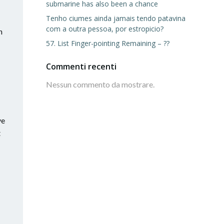
submarine has also been a chance
Tenho ciumes ainda jamais tendo patavina
com a outra pessoa, por estropicio?
n
57. List Finger-pointing Remaining – ??
Commenti recenti
Nessun commento da mostrare.
ve
t