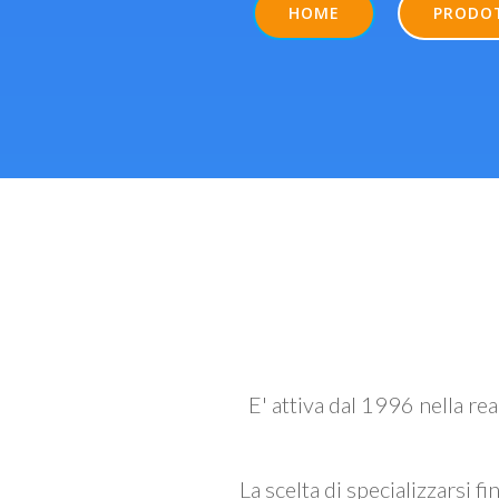
HOME
PRODO
E' attiva dal 1996 nella re
La scelta di specializzarsi fi