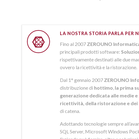
LA NOSTRA STORIA PARLA PER N
Fino al 2007
ZEROUNO Informatic
principali prodotti software:
Soluzio
rispettivamente destinati alle due macr
ovvero la ricettività e la ristorazione.
Dal 1° gennaio 2007
ZEROUNO Info
distribuzione di
hottimo
,
la prima su
generazione dedicata alle medie e 
ricettività, della ristorazione e de
di catena.
Adottando tecnologie sempre all’av
SQL Server, Microsoft Windows Pock