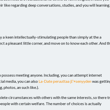
r like regarding deep conversations, studies, and you will learning
y a keen intellectually-stimulating people than simply at the a
ct a pleasant little corner, and move on to know each other. And t
to possess meeting anyone. Including, you can attempt internet
ial media, you can also
La-Date peruuttaa jГ¤senyyden
was gettin
 photos, an such like.).
plete circumstances with others with the same interests, so there t
eople with certain welfare. The number of choices is actually