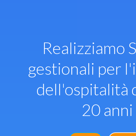
Vai
al
contenuto
Realizziamo S
gestionali per l'
dell'ospitalità 
20 anni 