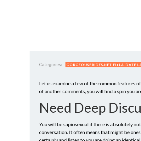
Categories:
GORGEOUSBRIDES.NET FI+LA-DATE L
Let us examine a few of the common features of
of another comments, you will find a spin you ar
Need Deep Discu
You will be sapiosexual if there is absolutely not
conversation. It often means that might be ones
certainly and listen to you are doing an identical