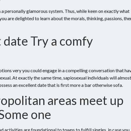
 a personally glamorous system. Thus, while keen on exactly what
ou are delighted to learn about the morals, thinking, passions, the
t date Try a comfy
uptions very you could engage in a compelling conversation that ha
xual. At exactly the same time, sapiosexual individuals will almos
ossess an excellent date that is first more a bar otherwise sofa.
opolitan areas meet up
 Some one
 activities are foundational to towns to fulfill singles, in case you