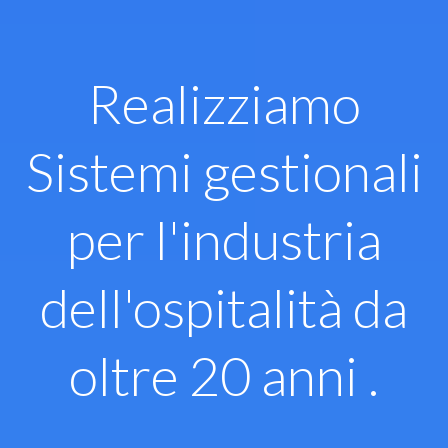
Vai
al
contenuto
Realizziamo
Sistemi gestionali
per l'industria
dell'ospitalità da
oltre 20 anni .