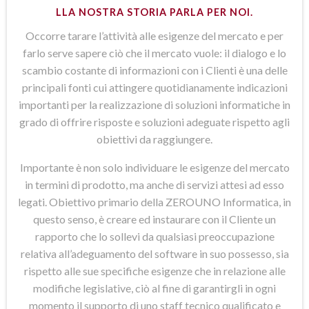
LLA NOSTRA STORIA PARLA PER NOI.
Occorre tarare l’attività alle esigenze del mercato e per
farlo serve sapere ciò che il mercato vuole: il dialogo e lo
scambio costante di informazioni con i Clienti è una delle
principali fonti cui attingere quotidianamente indicazioni
importanti per la realizzazione di soluzioni informatiche in
grado di offrire risposte e soluzioni adeguate rispetto agli
obiettivi da raggiungere.
Importante è non solo individuare le esigenze del mercato
in termini di prodotto, ma anche di servizi attesi ad esso
legati. Obiettivo primario della ZEROUNO Informatica, in
questo senso, è creare ed instaurare con il Cliente un
rapporto che lo sollevi da qualsiasi preoccupazione
relativa all’adeguamento del software in suo possesso, sia
rispetto alle sue specifiche esigenze che in relazione alle
modifiche legislative, ciò al fine di garantirgli in ogni
momento il supporto di uno staff tecnico qualificato e