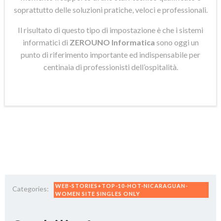
soprattutto delle soluzioni pratiche, veloci e professionali.
Il risultato di questo tipo di impostazione è che i sistemi
informatici di
ZEROUNO Informatica
sono oggi un
punto di riferimento importante ed indispensabile per
centinaia di professionisti dell’ospitalità.
WEB-STORIES+TOP-10-HOT-NICARAGUAN-
Categories:
WOMEN SITE SINGLES ONLY