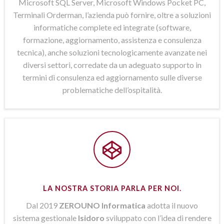
Microsoft SQL Server, Microsoft Windows Pocket PC,
Terminali Orderman, l’azienda può fornire, oltre a soluzioni
informatiche complete ed integrate (software,
formazione, aggiornamento, assistenza e consulenza
tecnica), anche soluzioni tecnologicamente avanzate nei
diversi settori, corredate da un adeguato supporto in
termini di consulenza ed aggiornamento sulle diverse
problematiche dell’ospitalità.
LA NOSTRA STORIA PARLA PER NOI.
Dal 2019
ZEROUNO Informatica
adotta il nuovo
sistema gestionale
Isidoro
sviluppato con l’idea di rendere