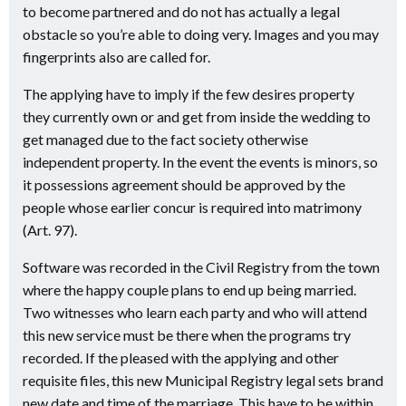
to become partnered and do not has actually a legal
obstacle so you’re able to doing very. Images and you may
fingerprints also are called for.
The applying have to imply if the few desires property
they currently own or and get from inside the wedding to
get managed due to the fact society otherwise
independent property. In the event the events is minors, so
it possessions agreement should be approved by the
people whose earlier concur is required into matrimony
(Art. 97).
Software was recorded in the Civil Registry from the town
where the happy couple plans to end up being married.
Two witnesses who learn each party and who will attend
this new service must be there when the programs try
recorded. If the pleased with the applying and other
requisite files, this new Municipal Registry legal sets brand
new date and time of the marriage. This have to be within