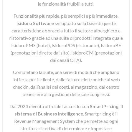
le funzionalità fruibili a tutti.
Funzionalità più rapide, più semplici e più immediate.
Isidoro Software
sviluppato sulla base di queste
caratteristiche abbraccia tutto il settore alberghiero e
ristorativo grazie ad una suite di prodotti integrata quale
IsidoroPMS (hotel), IsidoroPOS (ristorante), IsidoroBE
(prenotazioni dirette dal sito), IsidoroCM (prenotazioni
dai canali OTA).
Completano la suite, una serie di moduli che ampliano
l’offerta per il cliente, dalle fatture elettroniche al web
checkin, dall’analisi dei costi, al magazzino, dal centro
benessere alla gestione delle sale congressi.
Dal 2023 diventa ufficiale l’accordo con
SmartPricing, il
sistema di Business Intelligence
. Smartpricing è il
Revenue Management System che permette ad ogni
struttura ricettiva di determinare e impostare