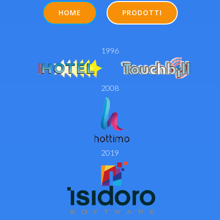
HOME
PRODOTTI
1996
2008
2019