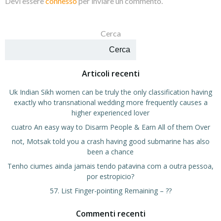
Devi essere
connesso
per inviare un commento.
Cerca
Cerca
Articoli recenti
Uk Indian Sikh women can be truly the only classification having
exactly who transnational wedding more frequently causes a
higher experienced lover
cuatro An easy way to Disarm People & Earn All of them Over
not, Motsak told you a crash having good submarine has also
been a chance
Tenho ciumes ainda jamais tendo patavina com a outra pessoa,
por estropicio?
57. List Finger-pointing Remaining – ??
Commenti recenti