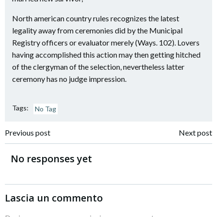
North american country rules recognizes the latest
legality away from ceremonies did by the Municipal
Registry officers or evaluator merely (Ways. 102). Lovers
having accomplished this action may then getting hitched
of the clergyman of the selection, nevertheless latter
ceremony has no judge impression.
Tags:
No Tag
Navigazione
Navigazione
Previous post
Next post
articoli
articoli
No responses yet
Lascia un commento