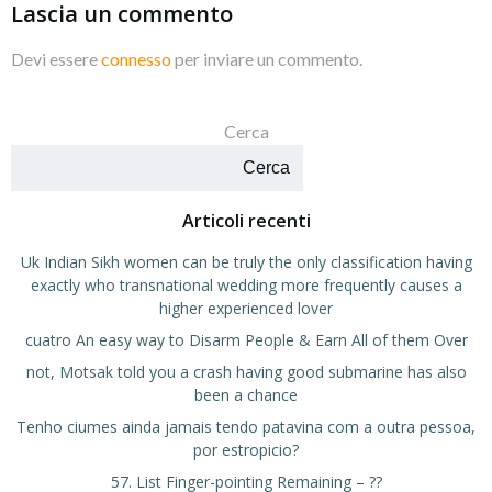
Lascia un commento
Devi essere
connesso
per inviare un commento.
Cerca
Cerca
Articoli recenti
Uk Indian Sikh women can be truly the only classification having
exactly who transnational wedding more frequently causes a
higher experienced lover
cuatro An easy way to Disarm People & Earn All of them Over
not, Motsak told you a crash having good submarine has also
been a chance
Tenho ciumes ainda jamais tendo patavina com a outra pessoa,
por estropicio?
57. List Finger-pointing Remaining – ??