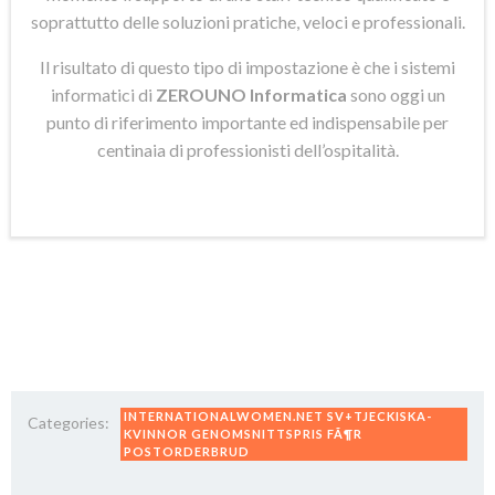
soprattutto delle soluzioni pratiche, veloci e professionali.
Il risultato di questo tipo di impostazione è che i sistemi
informatici di
ZEROUNO Informatica
sono oggi un
punto di riferimento importante ed indispensabile per
centinaia di professionisti dell’ospitalità.
INTERNATIONALWOMEN.NET SV+TJECKISKA-
Categories:
KVINNOR GENOMSNITTSPRIS FÃ¶R
POSTORDERBRUD