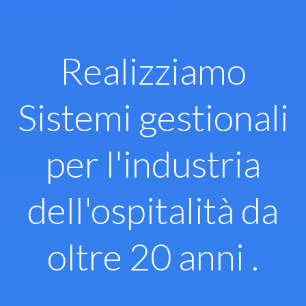
Vai
al
contenuto
Realizziamo
Sistemi gestionali
per l'industria
dell'ospitalità da
oltre 20 anni .