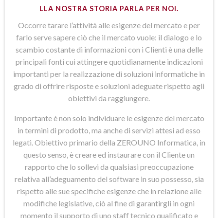
LLA NOSTRA STORIA PARLA PER NOI.
Occorre tarare l’attività alle esigenze del mercato e per
farlo serve sapere ciò che il mercato vuole: il dialogo e lo
scambio costante di informazioni con i Clienti è una delle
principali fonti cui attingere quotidianamente indicazioni
importanti per la realizzazione di soluzioni informatiche in
grado di offrire risposte e soluzioni adeguate rispetto agli
obiettivi da raggiungere.
Importante è non solo individuare le esigenze del mercato
in termini di prodotto, ma anche di servizi attesi ad esso
legati. Obiettivo primario della ZEROUNO Informatica, in
questo senso, è creare ed instaurare con il Cliente un
rapporto che lo sollevi da qualsiasi preoccupazione
relativa all’adeguamento del software in suo possesso, sia
rispetto alle sue specifiche esigenze che in relazione alle
modifiche legislative, ciò al fine di garantirgli in ogni
momento il supporto di uno staff tecnico qualificato e