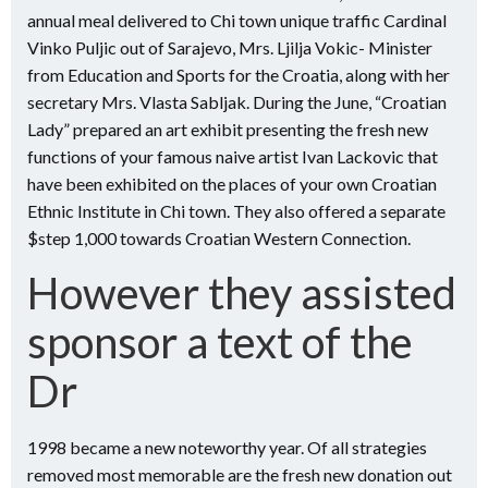
annual meal delivered to Chi town unique traffic Cardinal
Vinko Puljic out of Sarajevo, Mrs. Ljilja Vokic- Minister
from Education and Sports for the Croatia, along with her
secretary Mrs. Vlasta Sabljak. During the June, “Croatian
Lady” prepared an art exhibit presenting the fresh new
functions of your famous naive artist Ivan Lackovic that
have been exhibited on the places of your own Croatian
Ethnic Institute in Chi town. They also offered a separate
$step 1,000 towards Croatian Western Connection.
However they assisted
sponsor a text of the
Dr
1998 became a new noteworthy year. Of all strategies
removed most memorable are the fresh new donation out