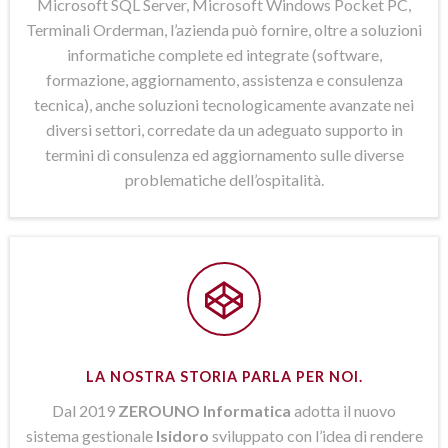
Microsoft SQL Server, Microsoft Windows Pocket PC,
Terminali Orderman, l’azienda può fornire, oltre a soluzioni
informatiche complete ed integrate (software,
formazione, aggiornamento, assistenza e consulenza
tecnica), anche soluzioni tecnologicamente avanzate nei
diversi settori, corredate da un adeguato supporto in
termini di consulenza ed aggiornamento sulle diverse
problematiche dell’ospitalità.
LA NOSTRA STORIA PARLA PER NOI.
Dal 2019
ZEROUNO Informatica
adotta il nuovo
sistema gestionale
Isidoro
sviluppato con l’idea di rendere