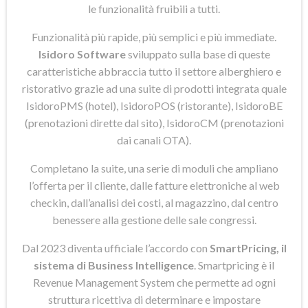
le funzionalità fruibili a tutti.
Funzionalità più rapide, più semplici e più immediate.
Isidoro Software
sviluppato sulla base di queste
caratteristiche abbraccia tutto il settore alberghiero e
ristorativo grazie ad una suite di prodotti integrata quale
IsidoroPMS (hotel), IsidoroPOS (ristorante), IsidoroBE
(prenotazioni dirette dal sito), IsidoroCM (prenotazioni
dai canali OTA).
Completano la suite, una serie di moduli che ampliano
l’offerta per il cliente, dalle fatture elettroniche al web
checkin, dall’analisi dei costi, al magazzino, dal centro
benessere alla gestione delle sale congressi.
Dal 2023 diventa ufficiale l’accordo con
SmartPricing, il
sistema di Business Intelligence
. Smartpricing è il
Revenue Management System che permette ad ogni
struttura ricettiva di determinare e impostare