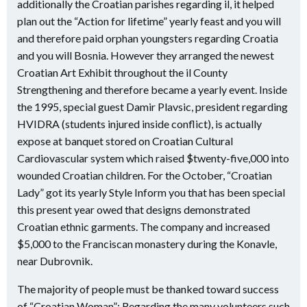
additionally the Croatian parishes regarding il, it helped
plan out the “Action for lifetime” yearly feast and you will
and therefore paid orphan youngsters regarding Croatia
and you will Bosnia. However they arranged the newest
Croatian Art Exhibit throughout the il County
Strengthening and therefore became a yearly event. Inside
the 1995, special guest Damir Plavsic, president regarding
HVIDRA (students injured inside conflict), is actually
expose at banquet stored on Croatian Cultural
Cardiovascular system which raised $twenty-five,000 into
wounded Croatian children.
For the October, “Croatian
Lady” got its yearly Style Inform you that has been special
this present year owed that designs demonstrated
Croatian ethnic garments. The company and increased
$5,000 to the Franciscan monastery during the Konavle,
near Dubrovnik.
The majority of people must be thanked toward success
of “Croatian Woman”: Regarding the many volunteers such