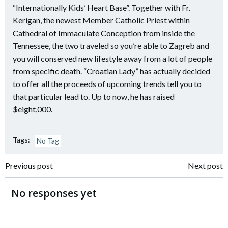
“Internationally Kids’ Heart Base”. Together with Fr.
Kerigan, the newest Member Catholic Priest within
Cathedral of Immaculate Conception from inside the
Tennessee, the two traveled so you’re able to Zagreb and
you will conserved new lifestyle away from a lot of people
from specific death. “Croatian Lady” has actually decided
to offer all the proceeds of upcoming trends tell you to
that particular lead to. Up to now, he has raised
$eight,000.
Tags:
No Tag
Navigazione
Navigazione
Previous post
Next post
articoli
articoli
No responses yet