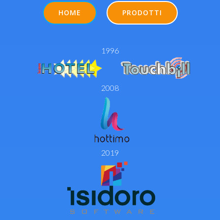
HOME
PRODOTTI
1996
2008
2019