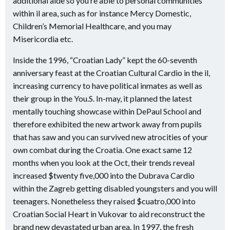
additional aide so you’re able to personal communities
within il area, such as for instance Mercy Domestic,
Children’s Memorial Healthcare, and you may
Misericordia etc.
Inside the 1996, “Croatian Lady” kept the 60-seventh
anniversary feast at the Croatian Cultural Cardio in the il,
increasing currency to have political inmates as well as
their group in the You.S. In-may, it planned the latest
mentally touching showcase within DePaul School and
therefore exhibited the new artwork away from pupils
that has saw and you can survived new atrocities of your
own combat during the Croatia. One exact same 12
months when you look at the Oct, their trends reveal
increased $twenty five,000 into the Dubrava Cardio
within the Zagreb getting disabled youngsters and you will
teenagers. Nonetheless they raised $cuatro,000 into
Croatian Social Heart in Vukovar to aid reconstruct the
brand new devastated urban area. In 1997, the fresh