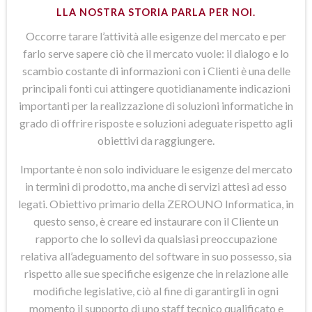
LLA NOSTRA STORIA PARLA PER NOI.
Occorre tarare l’attività alle esigenze del mercato e per
farlo serve sapere ciò che il mercato vuole: il dialogo e lo
scambio costante di informazioni con i Clienti è una delle
principali fonti cui attingere quotidianamente indicazioni
importanti per la realizzazione di soluzioni informatiche in
grado di offrire risposte e soluzioni adeguate rispetto agli
obiettivi da raggiungere.
Importante è non solo individuare le esigenze del mercato
in termini di prodotto, ma anche di servizi attesi ad esso
legati. Obiettivo primario della ZEROUNO Informatica, in
questo senso, è creare ed instaurare con il Cliente un
rapporto che lo sollevi da qualsiasi preoccupazione
relativa all’adeguamento del software in suo possesso, sia
rispetto alle sue specifiche esigenze che in relazione alle
modifiche legislative, ciò al fine di garantirgli in ogni
momento il supporto di uno staff tecnico qualificato e