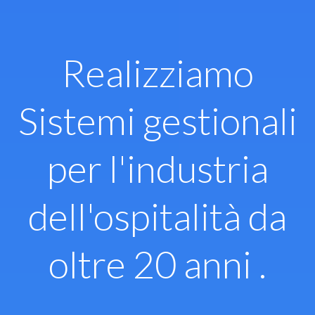
Vai
al
contenuto
Realizziamo
Sistemi gestionali
per l'industria
dell'ospitalità da
oltre 20 anni .