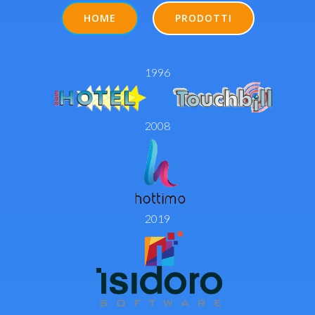
HOME
PRODOTTI
1996
2008
2019