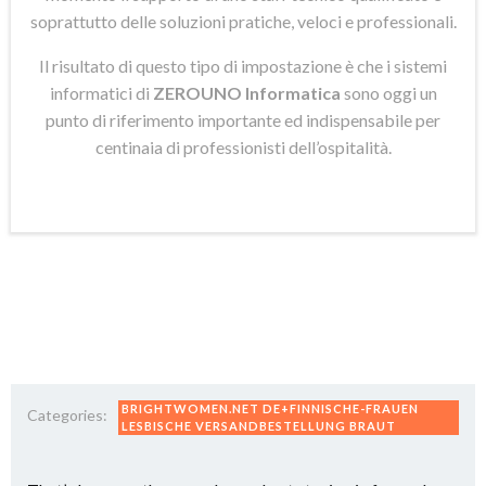
soprattutto delle soluzioni pratiche, veloci e professionali.
Il risultato di questo tipo di impostazione è che i sistemi
informatici di
ZEROUNO Informatica
sono oggi un
punto di riferimento importante ed indispensabile per
centinaia di professionisti dell’ospitalità.
BRIGHTWOMEN.NET DE+FINNISCHE-FRAUEN
Categories:
LESBISCHE VERSANDBESTELLUNG BRAUT