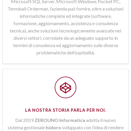
Microsoft SQL Server, Microsoft Windows Pocket PC,
Terminali Orderman, l’azienda può fornire, oltre a soluzioni
informatiche complete ed integrate (software,
formazione, aggiornamento, assistenza e consulenza
tecnica), anche soluzioni tecnologicamente avanzate nei
diversi settori, corredate da un adeguato supporto in
termini di consulenza ed aggiornamento sulle diverse
problematiche dell’ospitalità.
LA NOSTRA STORIA PARLA PER NOI.
Dal 2019
ZEROUNO Informatica
adotta il nuovo
sistema gestionale
Isidoro
sviluppato con l’idea di rendere