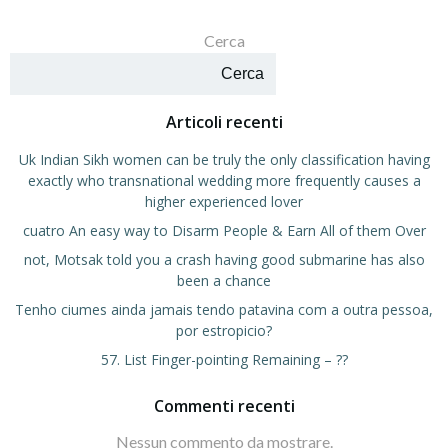
Cerca
Cerca
Articoli recenti
Uk Indian Sikh women can be truly the only classification having
exactly who transnational wedding more frequently causes a
higher experienced lover
cuatro An easy way to Disarm People & Earn All of them Over
not, Motsak told you a crash having good submarine has also
been a chance
Tenho ciumes ainda jamais tendo patavina com a outra pessoa,
por estropicio?
57. List Finger-pointing Remaining – ??
Commenti recenti
Nessun commento da mostrare.