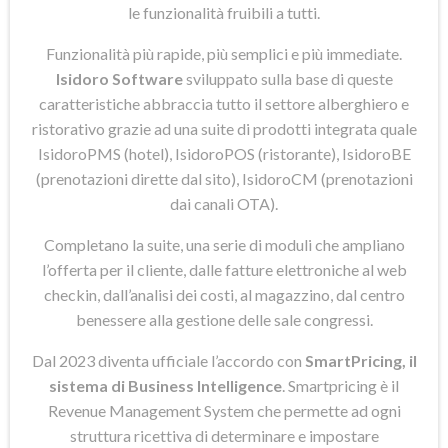
le funzionalità fruibili a tutti.
Funzionalità più rapide, più semplici e più immediate.
Isidoro Software
sviluppato sulla base di queste
caratteristiche abbraccia tutto il settore alberghiero e
ristorativo grazie ad una suite di prodotti integrata quale
IsidoroPMS (hotel), IsidoroPOS (ristorante), IsidoroBE
(prenotazioni dirette dal sito), IsidoroCM (prenotazioni
dai canali OTA).
Completano la suite, una serie di moduli che ampliano
l’offerta per il cliente, dalle fatture elettroniche al web
checkin, dall’analisi dei costi, al magazzino, dal centro
benessere alla gestione delle sale congressi.
Dal 2023 diventa ufficiale l’accordo con
SmartPricing, il
sistema di Business Intelligence
. Smartpricing è il
Revenue Management System che permette ad ogni
struttura ricettiva di determinare e impostare