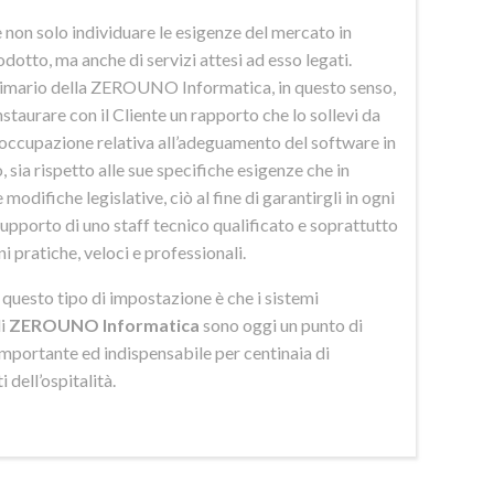
 non solo individuare le esigenze del mercato in
odotto, ma anche di servizi attesi ad esso legati.
imario della ZEROUNO Informatica, in questo senso,
nstaurare con il Cliente un rapporto che lo sollevi da
eoccupazione relativa all’adeguamento del software in
 sia rispetto alle sue specifiche esigenze che in
 modifiche legislative, ciò al fine di garantirgli in ogni
upporto di uno staff tecnico qualificato e soprattutto
ni pratiche, veloci e professionali.
di questo tipo di impostazione è che i sistemi
di
ZEROUNO Informatica
sono oggi un punto di
importante ed indispensabile per centinaia di
 dell’ospitalità.