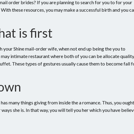
ail order brides? If you are planning to search for you to for your
es. With these resources, you may make a successful birth and you c
at is first
ith your Shine mail-order wife, when not end up being the you to
u may intimate restaurant where both of you can be allocate qualit
 buffet. These types of gestures usually cause them to become fall f
 own
e has many things giving from inside the a romance. Thus, you ough
 ways she is. In that way, you will tell you her which you have belie