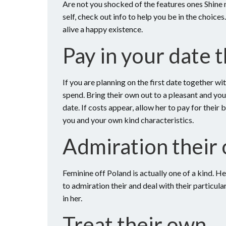
Are not you shocked of the features ones Shine m
self, check out info to help you be in the choic
alive a happy existence.
Pay in your date th
If you are planning on the first date together w
spend. Bring their own out to a pleasant and yo
date. If costs appear, allow her to pay for their
you and your own kind characteristics.
Admiration their
Feminine off Poland is actually one of a kind. H
to admiration their and deal with their particular
in her.
Treat their own