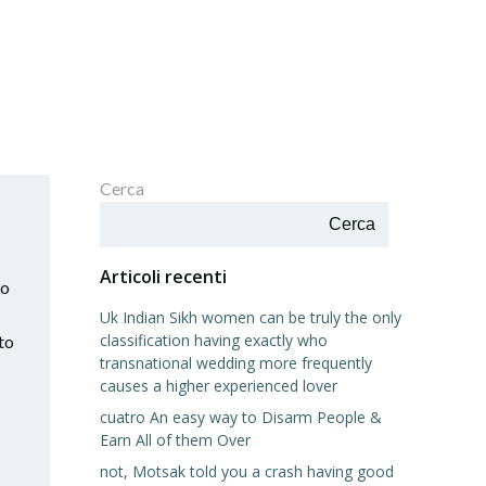
Cerca
Cerca
Articoli recenti
to
Uk Indian Sikh women can be truly the only
classification having exactly who
 to
transnational wedding more frequently
causes a higher experienced lover
cuatro An easy way to Disarm People &
Earn All of them Over
not, Motsak told you a crash having good