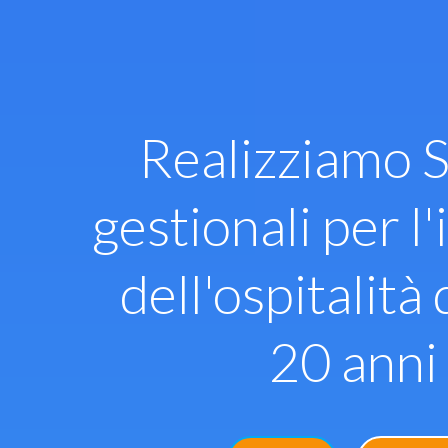
Vai
al
contenuto
Realizziamo S
gestionali per l'
dell'ospitalità 
20 anni 