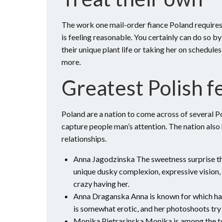
The work one mail-order fiance Poland requires,
is feeling reasonable. You certainly can do so b
their unique plant life or taking her on schedule
more.
Greatest Polish f
Poland are a nation to come across of several Po
capture people man’s attention. The nation also 
relationships.
Anna Jagodzinska The sweetness surprise the
unique dusky complexion, expressive vision,
crazy having her.
Anna Draganska Anna is known for which have 
is somewhat erotic, and her photoshoots try
Monika Pietrasinska Monika is among the top