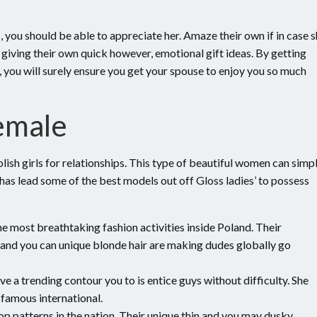
 you should be able to appreciate her. Amaze their own if in case 
y giving their own quick however, emotional gift ideas. By getting
s, you will surely ensure you get your spouse to enjoy you so much
emale
lish girls for relationships. This type of beautiful women can simp
has lead some of the best models out off Gloss ladies’ to possess
 most breathtaking fashion activities inside Poland. Their
 and you can unique blonde hair are making dudes globally go
a trending contour you to is entice guys without difficulty. She
 famous international.
 patterns in the nation. Their unique thin and you may dusky