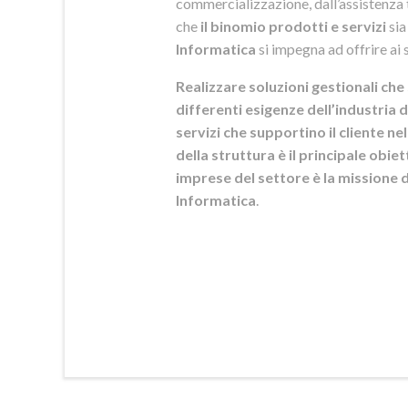
commercializzazione, dall’assistenza t
che
il binomio prodotti e servizi
sia
Informatica
si
impegna ad offrire ai s
Realizzare soluzioni gestionali che 
differenti esigenze dell’industria d
servizi che supportino il cliente n
della struttura è il principale obie
imprese del settore è la mission
Informatica
.