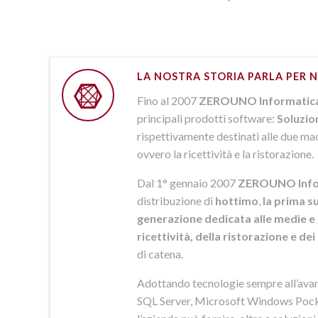
LA NOSTRA STORIA PARLA PER N
Fino al 2007
ZEROUNO Informatic
principali prodotti software:
Soluzio
rispettivamente destinati alle due macr
ovvero la ricettività e la ristorazione.
Dal 1° gennaio 2007
ZEROUNO Info
distribuzione di
hottimo
,
la prima su
generazione dedicata alle medie e 
ricettività, della ristorazione e de
di catena.
Adottando tecnologie sempre all’av
SQL Server, Microsoft Windows Pock