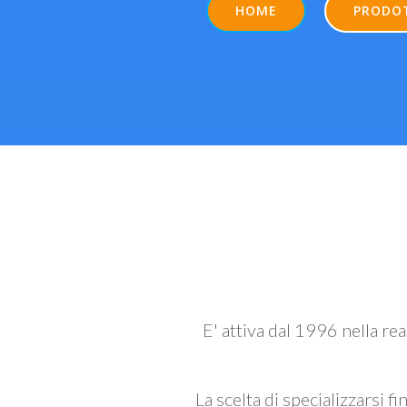
HOME
PRODO
E' attiva dal 1996 nella re
La scelta di specializzarsi fi