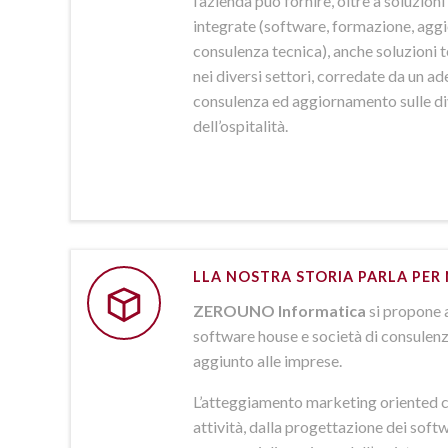
l’azienda può fornire, oltre a soluzio
integrate (software, formazione, agg
consulenza tecnica), anche soluzioni
nei diversi settori, corredate da un a
consulenza ed aggiornamento sulle d
dell’ospitalità.
LLA NOSTRA STORIA PARLA PER 
ZEROUNO Informatica
si propone 
software house e società di consulenz
aggiunto alle imprese.
L’atteggiamento marketing oriented c
attività, dalla progettazione dei softw