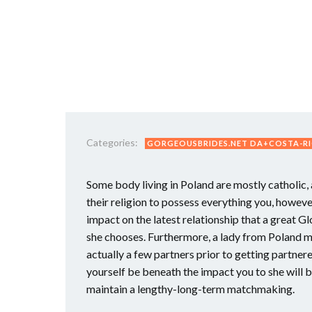
Categories:
GORGEOUSBRIDES.NET DA+COSTA-RI
Some body living in Poland are mostly catholic, 
their religion to possess everything you, however
impact on the latest relationship that a great Gl
she chooses. Furthermore, a lady from Poland mer
actually a few partners prior to getting partnere
yourself be beneath the impact you to she will
maintain a lengthy-long-term matchmaking.