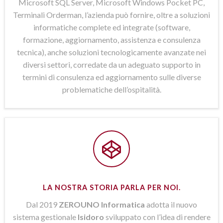
Microsoft SQL Server, Microsoft Windows Pocket PC,
Terminali Orderman, l’azienda può fornire, oltre a soluzioni
informatiche complete ed integrate (software,
formazione, aggiornamento, assistenza e consulenza
tecnica), anche soluzioni tecnologicamente avanzate nei
diversi settori, corredate da un adeguato supporto in
termini di consulenza ed aggiornamento sulle diverse
problematiche dell’ospitalità.
LA NOSTRA STORIA PARLA PER NOI.
Dal 2019
ZEROUNO Informatica
adotta il nuovo
sistema gestionale
Isidoro
sviluppato con l’idea di rendere