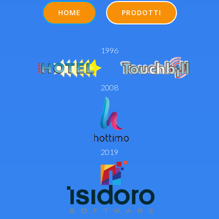
HOME
PRODOTTI
1996
2008
2019