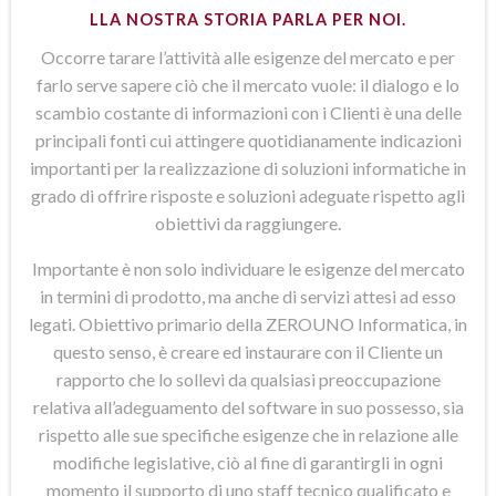
LLA NOSTRA STORIA PARLA PER NOI.
Occorre tarare l’attività alle esigenze del mercato e per
farlo serve sapere ciò che il mercato vuole: il dialogo e lo
scambio costante di informazioni con i Clienti è una delle
principali fonti cui attingere quotidianamente indicazioni
importanti per la realizzazione di soluzioni informatiche in
grado di offrire risposte e soluzioni adeguate rispetto agli
obiettivi da raggiungere.
Importante è non solo individuare le esigenze del mercato
in termini di prodotto, ma anche di servizi attesi ad esso
legati. Obiettivo primario della ZEROUNO Informatica, in
questo senso, è creare ed instaurare con il Cliente un
rapporto che lo sollevi da qualsiasi preoccupazione
relativa all’adeguamento del software in suo possesso, sia
rispetto alle sue specifiche esigenze che in relazione alle
modifiche legislative, ciò al fine di garantirgli in ogni
momento il supporto di uno staff tecnico qualificato e