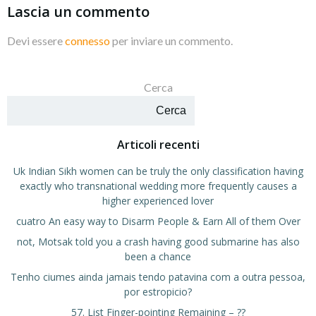
Lascia un commento
Devi essere
connesso
per inviare un commento.
Cerca
Cerca
Articoli recenti
Uk Indian Sikh women can be truly the only classification having
exactly who transnational wedding more frequently causes a
higher experienced lover
cuatro An easy way to Disarm People & Earn All of them Over
not, Motsak told you a crash having good submarine has also
been a chance
Tenho ciumes ainda jamais tendo patavina com a outra pessoa,
por estropicio?
57. List Finger-pointing Remaining – ??