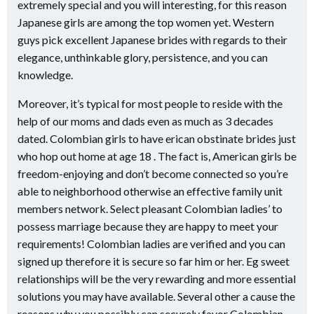
extremely special and you will interesting, for this reason
Japanese girls are among the top women yet. Western
guys pick excellent Japanese brides with regards to their
elegance, unthinkable glory, persistence, and you can
knowledge.
Moreover, it’s typical for most people to reside with the
help of our moms and dads even as much as 3 decades
dated. Colombian girls to have erican obstinate brides just
who hop out home at age 18 . The fact is, American girls be
freedom-enjoying and don’t become connected so you’re
able to neighborhood otherwise an effective family unit
members network. Select pleasant Colombian ladies’ to
possess marriage because they are happy to meet your
requirements! Colombian ladies are verified and you can
signed up therefore it is secure so far him or her. Eg sweet
relationships will be the very rewarding and more essential
solutions you may have available. Several other a cause the
reasons why you possibly can securely favor Colombian