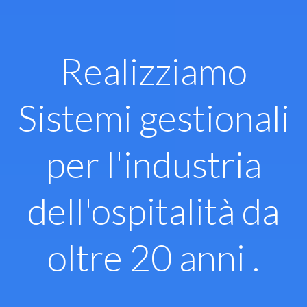
Vai
al
contenuto
Realizziamo
Sistemi gestionali
per l'industria
dell'ospitalità da
oltre 20 anni .