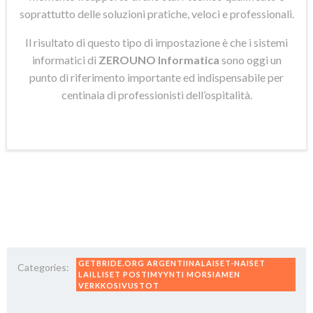
soprattutto delle soluzioni pratiche, veloci e professionali.
Il risultato di questo tipo di impostazione è che i sistemi
informatici di
ZEROUNO Informatica
sono oggi un
punto di riferimento importante ed indispensabile per
centinaia di professionisti dell’ospitalità.
GETBRIDE.ORG ARGENTIINALAISET-NAISET
Categories:
LAILLISET POSTIMYYNTI MORSIAMEN
VERKKOSIVUSTOT