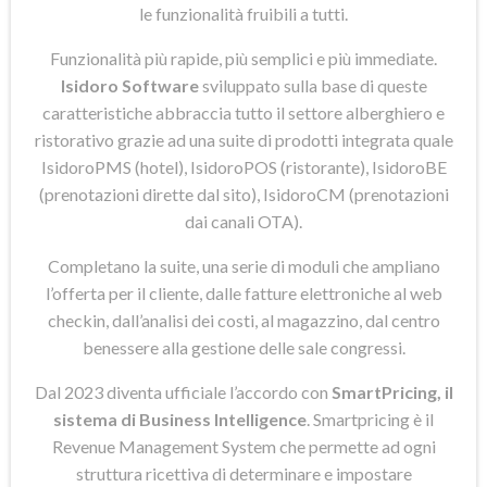
le funzionalità fruibili a tutti.
Funzionalità più rapide, più semplici e più immediate.
Isidoro Software
sviluppato sulla base di queste
caratteristiche abbraccia tutto il settore alberghiero e
ristorativo grazie ad una suite di prodotti integrata quale
IsidoroPMS (hotel), IsidoroPOS (ristorante), IsidoroBE
(prenotazioni dirette dal sito), IsidoroCM (prenotazioni
dai canali OTA).
Completano la suite, una serie di moduli che ampliano
l’offerta per il cliente, dalle fatture elettroniche al web
checkin, dall’analisi dei costi, al magazzino, dal centro
benessere alla gestione delle sale congressi.
Dal 2023 diventa ufficiale l’accordo con
SmartPricing, il
sistema di Business Intelligence
. Smartpricing è il
Revenue Management System che permette ad ogni
struttura ricettiva di determinare e impostare