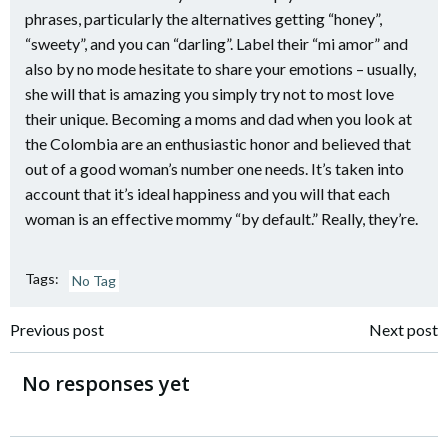
phrases, particularly the alternatives getting “honey”,
“sweety”, and you can “darling”. Label their “mi amor” and
also by no mode hesitate to share your emotions – usually,
she will that is amazing you simply try not to most love
their unique. Becoming a moms and dad when you look at
the Colombia are an enthusiastic honor and believed that
out of a good woman’s number one needs. It’s taken into
account that it’s ideal happiness and you will that each
woman is an effective mommy “by default.” Really, they’re.
Tags:
No Tag
Navigazione
Navigazione
Previous post
Next post
articoli
articoli
No responses yet