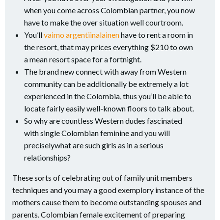
when you come across Colombian partner, you now
have to make the over situation well courtroom.
You’ll
vaimo argentiinalainen
have to rent a room in
the resort, that may prices everything $210 to own
a mean resort space for a fortnight.
The brand new connect with away from Western
community can be additionally be extremely a lot
experienced in the Colombia, thus you’ll be able to
locate fairly easily well-known floors to talk about.
So why are countless Western dudes fascinated
with single Colombian feminine and you will
preciselywhat are such girls as in a serious
relationships?
These sorts of celebrating out of family unit members
techniques and you may a good exemplory instance of the
mothers cause them to become outstanding spouses and
parents. Colombian female excitement of preparing