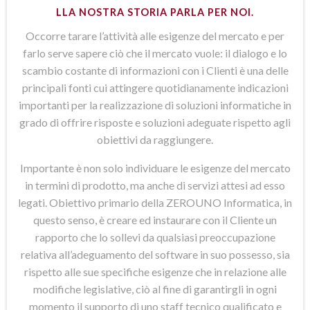
LLA NOSTRA STORIA PARLA PER NOI.
Occorre tarare l’attività alle esigenze del mercato e per
farlo serve sapere ciò che il mercato vuole: il dialogo e lo
scambio costante di informazioni con i Clienti è una delle
principali fonti cui attingere quotidianamente indicazioni
importanti per la realizzazione di soluzioni informatiche in
grado di offrire risposte e soluzioni adeguate rispetto agli
obiettivi da raggiungere.
Importante è non solo individuare le esigenze del mercato
in termini di prodotto, ma anche di servizi attesi ad esso
legati. Obiettivo primario della ZEROUNO Informatica, in
questo senso, è creare ed instaurare con il Cliente un
rapporto che lo sollevi da qualsiasi preoccupazione
relativa all’adeguamento del software in suo possesso, sia
rispetto alle sue specifiche esigenze che in relazione alle
modifiche legislative, ciò al fine di garantirgli in ogni
momento il supporto di uno staff tecnico qualificato e