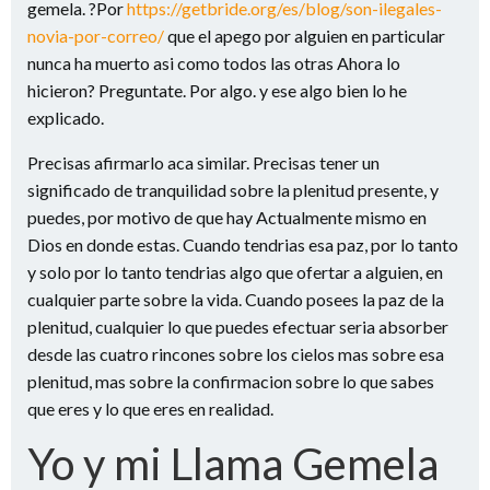
gemela. ?Por
https://getbride.org/es/blog/son-ilegales-
novia-por-correo/
que el apego por alguien en particular
nunca ha muerto asi­ como todos las otras Ahora lo
hicieron?
Preguntate. Por algo. y ese algo bien lo he
explicado.
Precisas afirmarlo aca similar. Precisas tener un
significado de tranquilidad sobre la plenitud presente, y
puedes, por motivo de que hay Actualmente mismo en
Dios en donde estas. Cuando tendri­as esa paz, por lo tanto
y solo por lo tanto tendri­as algo que ofertar a alguien, en
cualquier parte sobre la vida. Cuando posees la paz de la
plenitud, cualquier lo que puedes efectuar seri­a absorber
desde las cuatro rincones sobre los cielos mas sobre esa
plenitud, mas sobre la confirmacion sobre lo que sabes
que eres y lo que eres en realidad.
Yo y mi Llama Gemela