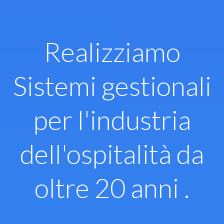
Vai
al
contenuto
Realizziamo
Sistemi gestionali
per l'industria
dell'ospitalità da
oltre 20 anni .