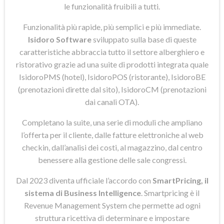
le funzionalità fruibili a tutti.
Funzionalità più rapide, più semplici e più immediate.
Isidoro Software
sviluppato sulla base di queste
caratteristiche abbraccia tutto il settore alberghiero e
ristorativo grazie ad una suite di prodotti integrata quale
IsidoroPMS (hotel), IsidoroPOS (ristorante), IsidoroBE
(prenotazioni dirette dal sito), IsidoroCM (prenotazioni
dai canali OTA).
Completano la suite, una serie di moduli che ampliano
l’offerta per il cliente, dalle fatture elettroniche al web
checkin, dall’analisi dei costi, al magazzino, dal centro
benessere alla gestione delle sale congressi.
Dal 2023 diventa ufficiale l’accordo con
SmartPricing, il
sistema di Business Intelligence
. Smartpricing è il
Revenue Management System che permette ad ogni
struttura ricettiva di determinare e impostare