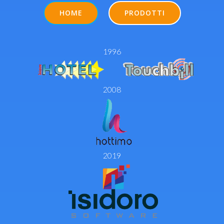
HOME
PRODOTTI
1996
2008
2019