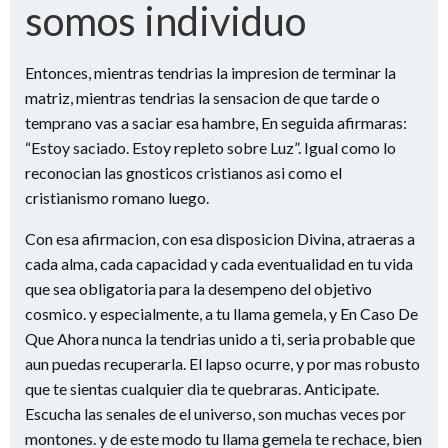
somos individuo
Entonces, mientras tendri­as la impresion de terminar la
matriz, mientras tendri­as la sensacion de que tarde o
temprano vas a saciar esa hambre, En seguida afirmaras:
“Estoy saciado. Estoy repleto sobre Luz”. Igual como lo
reconocian las gnosticos cristianos asi­ como el
cristianismo romano luego.
Con esa afirmacion, con esa disposicion Divina, atraeras a
cada alma, cada capacidad y cada eventualidad en tu vida
que sea obligatoria para la desempeno del objetivo
cosmico. y especialmente, a tu llama gemela, y En Caso De
Que Ahora nunca la tendri­as unido a ti, seri­a probable que
aun puedas recuperarla. El lapso ocurre, y por mas robusto
que te sientas cualquier dia te quebraras. Anticipate.
Escucha las senales de el universo, son muchas veces por
montones. y de este modo tu llama gemela te rechace, bien