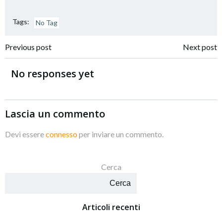
Tags:
No Tag
Navigazione
Navigazione
Previous post
Next post
articoli
articoli
No responses yet
Lascia un commento
Devi essere
connesso
per inviare un commento.
Cerca
Cerca
Articoli recenti