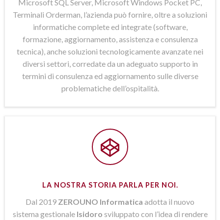
Microsoft SQL Server, Microsoft Windows Pocket PC,
Terminali Orderman, l’azienda può fornire, oltre a soluzioni
informatiche complete ed integrate (software,
formazione, aggiornamento, assistenza e consulenza
tecnica), anche soluzioni tecnologicamente avanzate nei
diversi settori, corredate da un adeguato supporto in
termini di consulenza ed aggiornamento sulle diverse
problematiche dell’ospitalità.
LA NOSTRA STORIA PARLA PER NOI.
Dal 2019
ZEROUNO Informatica
adotta il nuovo
sistema gestionale
Isidoro
sviluppato con l’idea di rendere