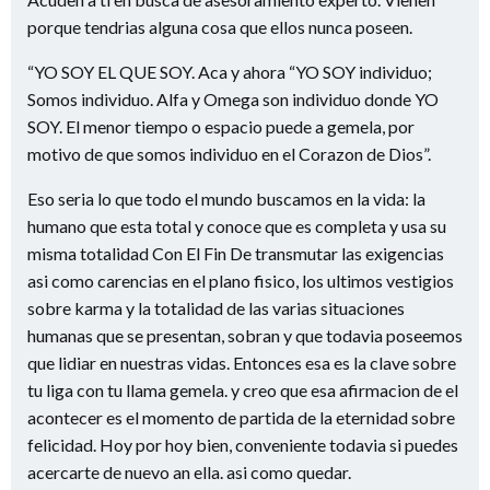
porque tendri­as alguna cosa que ellos nunca poseen.
“YO SOY EL QUE SOY. Aca y ahora “YO SOY individuo;
Somos individuo. Alfa y Omega son individuo donde YO
SOY. El menor tiempo o espacio puede a gemela, por
motivo de que somos individuo en el Corazon de Dios”.
Eso seri­a lo que todo el mundo buscamos en la vida: la
humano que esta total y conoce que es completa y usa su
misma totalidad Con El Fin De transmutar las exigencias
asi­ como carencias en el plano fisico, los ultimos vestigios
sobre karma y la totalidad de las varias situaciones
humanas que se presentan, sobran y que todavia poseemos
que lidiar en nuestras vidas. Entonces esa es la clave sobre
tu liga con tu llama gemela. y creo que esa afirmacion de el
acontecer es el momento de partida de la eternidad sobre
felicidad. Hoy por hoy bien, conveniente todavia si puedes
acercarte de nuevo an ella. asi­ como quedar.