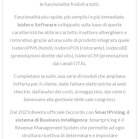
le funzionalità fruibili a tutti.
Funzionalità più rapide, più semplici e più immediate.
Isidoro Software
sviluppato sulla base di queste
caratteristiche abbraccia tutto il settore alberghiero e
ristorativo grazie ad una suite di prodotti integrata quale
IsidoroPMS (hotel), IsidoroPOS (ristorante), IsidoroBE
(prenotazioni dirette dal sito), IsidoroCM (prenotazioni
dai canali OTA).
Completano la suite, una serie di moduli che ampliano
l’offerta per il cliente, dalle fatture elettroniche al web
checkin, dall’analisi dei costi, al magazzino, dal centro
benessere alla gestione delle sale congressi.
Dal 2023 diventa ufficiale l’accordo con
SmartPricing, il
sistema di Business Intelligence
. Smartpricing è il
Revenue Management System che permette ad ogni
struttura ricettiva di determinare e impostare