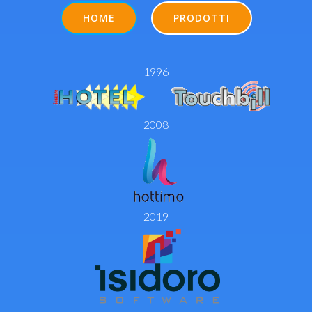
HOME
PRODOTTI
1996
2008
2019