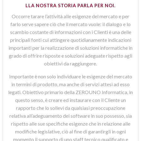
LLA NOSTRA STORIA PARLA PER NOI.
Occorre tarare l’attività alle esigenze del mercato e per
farlo serve sapere ciò che il mercato vuole: il dialogo e lo
scambio costante di informazioni con i Clienti è una delle
principali fonti cui attingere quotidianamente indicazioni
importanti per la realizzazione di soluzioni informatiche in
grado di offrire risposte e soluzioni adeguate rispetto agli
obiettivi da raggiungere.
Importante è non solo individuare le esigenze del mercato
in termini di prodotto, ma anche di servizi attesi ad esso
legati. Obiettivo primario della ZEROUNO Informatica, in
questo senso, è creare ed instaurare con il Cliente un
rapporto che lo sollevi da qualsiasi preoccupazione
relativa all’adeguamento del software in suo possesso, sia
rispetto alle sue specifiche esigenze che in relazione alle
modifiche legislative, ciò al fine di garantirgli in ogni
momento il supporto di uno staff tecnico qualificato e