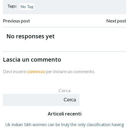
Tags:
No Tag
Navigazione
Navigazione
Previous post
Next post
articoli
articoli
No responses yet
Lascia un commento
Devi essere
connesso
per inviare un commento.
Cerca
Cerca
Articoli recenti
Uk Indian Sikh women can be truly the only classification having