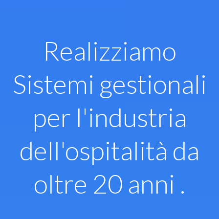
Vai
al
contenuto
Realizziamo
Sistemi gestionali
per l'industria
dell'ospitalità da
oltre 20 anni .