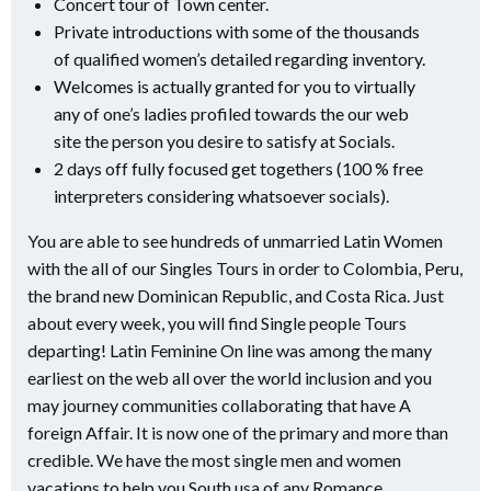
Concert tour of Town center.
Private introductions with some of the thousands
of qualified women’s detailed regarding inventory.
Welcomes is actually granted for you to virtually
any of one’s ladies profiled towards the our web
site the person you desire to satisfy at Socials.
2 days off fully focused get togethers (100 % free
interpreters considering whatsoever socials).
You are able to see hundreds of unmarried Latin Women
with the all of our Singles Tours in order to Colombia, Peru,
the brand new Dominican Republic, and Costa Rica. Just
about every week, you will find Single people Tours
departing! Latin Feminine On line was among the many
earliest on the web all over the world inclusion and you
may journey communities collaborating that have A
foreign Affair. It is now one of the primary and more than
credible. We have the most single men and women
vacations to help you South usa of any Romance