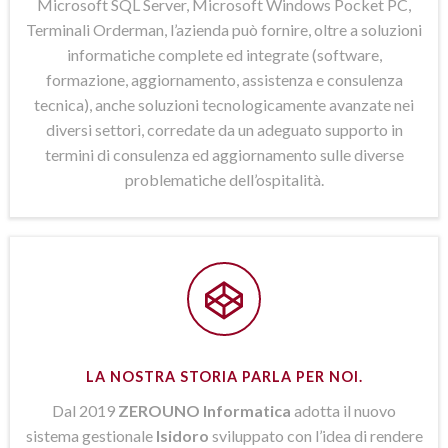
Microsoft SQL Server, Microsoft Windows Pocket PC,
Terminali Orderman, l’azienda può fornire, oltre a soluzioni
informatiche complete ed integrate (software,
formazione, aggiornamento, assistenza e consulenza
tecnica), anche soluzioni tecnologicamente avanzate nei
diversi settori, corredate da un adeguato supporto in
termini di consulenza ed aggiornamento sulle diverse
problematiche dell’ospitalità.
LA NOSTRA STORIA PARLA PER NOI.
Dal 2019
ZEROUNO Informatica
adotta il nuovo
sistema gestionale
Isidoro
sviluppato con l’idea di rendere