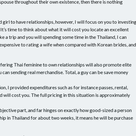
spouse throughout their own existence, then there is nothing
girl to have relationships, however, I will focus on you to investin
 It’s time to think about what it will cost you locate an excellent
e a trip and you will spending some time in the Thailand, I can
’t expensive to rating a wife when compared with Korean brides, and
ffering Thai feminine to own relationships will also promote elite
u can sending real merchandise. Total, a guy can be save money
ion, I provided expenditures such as for instance passes, rental,
will cost you. The full pricing in this situation is approximately
 subjective part, and far hinges on exactly how good-sized a person
ship in Thailand for about two weeks, it means he will be purchase