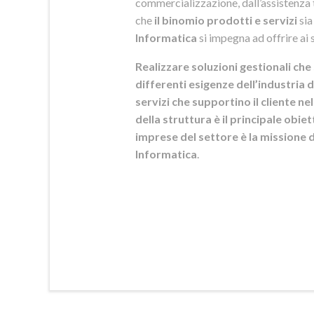
commercializzazione, dall’assistenza t
che
il binomio prodotti e servizi
sia
Informatica
si
impegna ad offrire ai s
Realizzare soluzioni gestionali che 
differenti esigenze dell’industria d
servizi che supportino il cliente n
della struttura è il principale obie
imprese del settore è la mission
Informatica
.