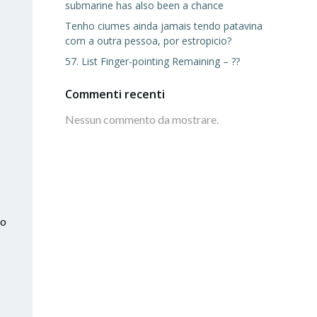
submarine has also been a chance
Tenho ciumes ainda jamais tendo patavina
com a outra pessoa, por estropicio?
57. List Finger-pointing Remaining – ??
Commenti recenti
Nessun commento da mostrare.
to