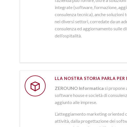
l’azienda può fornire, oltre a soluzio
integrate (software, formazione, agg
consulenza tecnica), anche soluzioni
nei diversi settori, corredate da un a
consulenza ed aggiornamento sulle d
dell’ospitalità.
LLA NOSTRA STORIA PARLA PER 
ZEROUNO Informatica
si propone 
software house e società di consulenz
aggiunto alle imprese.
L’atteggiamento marketing oriented c
attività, dalla progettazione dei softw