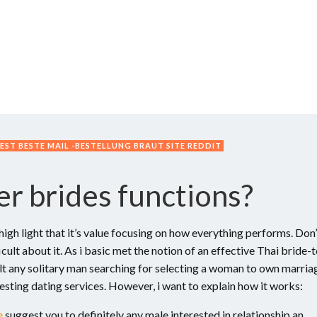
ST BESTE MAIL -BESTELLUNG BRAUT SITE REDDIT
r brides functions?
high light that it’s value focusing on how everything performs. Don’
icult about it. As i basic met the notion of an effective Thai bride-
sult any solitary man searching for selecting a woman to own marria
esting dating services. However, i want to explain how it works:
e
suggest you to definitely any male interested in relationship an