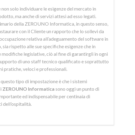
 non solo individuare le esigenze del mercato in
odotto, ma anche di servizi attesi ad esso legati.
imario della ZEROUNO Informatica, in questo senso,
nstaurare con il Cliente un rapporto che lo sollevi da
eoccupazione relativa all’adeguamento del software in
 sia rispetto alle sue specifiche esigenze che in
 modifiche legislative, ciò al fine di garantirgli in ogni
upporto di uno staff tecnico qualificato e soprattutto
ni pratiche, veloci e professionali.
di questo tipo di impostazione è che i sistemi
di
ZEROUNO Informatica
sono oggi un punto di
importante ed indispensabile per centinaia di
 dell’ospitalità.