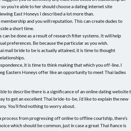
o you’re able to her should choose a dating internet site
iewing East Honeys I described a lot more than.
te membership and you will reputation.
This can create dudes to
side a short time.
 can be done as a result of research filter systems. It will help
ual preferences. Be because the particular as you wish.
ai mail bride to be is actually attained, it is time to thought
elationships.
pondence, it is time to think making that which you off-line. I
s eg Eastern Honeys offer like an opportunity to meet Thai ladies
ble to describe there is a significance of an online dating website 
ay to get an excellent Thai bride-to-be, i’d like to explain the new
ny. You’ll find nothing to worry about.
 process from progressing off online to offline courtship, there’s
choice which should be common, just in case a great Thai fiance is