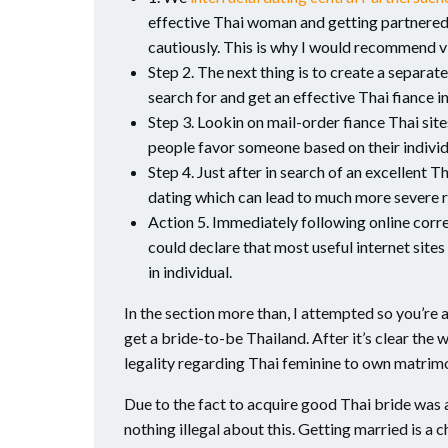
effective Thai woman and getting partnered s
cautiously. This is why I would recommend v
Step 2. The next thing is to create a separa
search for and get an effective Thai fiance in
Step 3. Lookin on mail-order fiance Thai sites
people favor someone based on their individ
Step 4. Just after in search of an excellent Th
dating which can lead to much more severe r
Action 5. Immediately following online corres
could declare that most useful internet site
in individual.
In the section more than, I attempted so you’re a
get a bride-to-be Thailand. After it’s clear the w
legality regarding Thai feminine to own matrimo
Due to the fact to acquire good Thai bride was a
nothing illegal about this. Getting married is a 