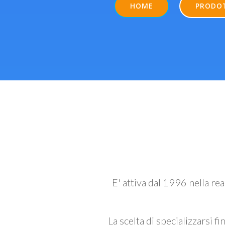
HOME
PRODO
E' attiva dal 1996 nella re
La scelta di specializzarsi fi