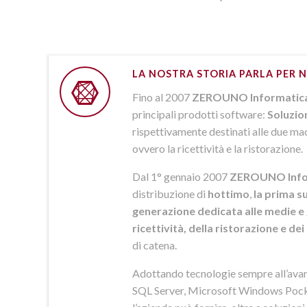
LA NOSTRA STORIA PARLA PER N
Fino al 2007
ZEROUNO Informatic
principali prodotti software:
Soluzio
rispettivamente destinati alle due macr
ovvero la ricettività e la ristorazione.
Dal 1° gennaio 2007
ZEROUNO Info
distribuzione di
hottimo
,
la prima su
generazione dedicata alle medie e 
ricettività, della ristorazione e de
di catena.
Adottando tecnologie sempre all’av
SQL Server, Microsoft Windows Pock