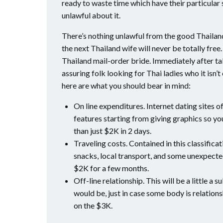
ready to waste time which have their particular 
unlawful about it.
There’s nothing unlawful from the good Thailand 
the next Thailand wife will never be totally free.
Thailand mail-order bride. Immediately after tak
assuring folk looking for Thai ladies who it isn
here are what you should bear in mind:
On line expenditures. Internet dating sites o
features starting from giving graphics so yo
than just $2K in 2 days.
Traveling costs. Contained in this classificat
snacks, local transport, and some unexpected 
$2K for a few months.
Off-line relationship. This will be a little a
would be, just in case some body is relation
on the $3K.