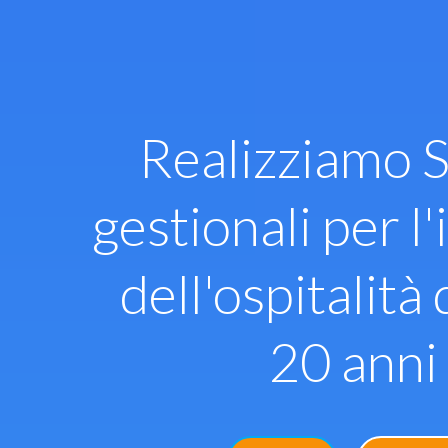
Vai
al
contenuto
Realizziamo S
gestionali per l'
dell'ospitalità 
20 anni 