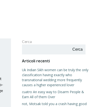
Cerca
Cerca
Articoli recenti
Uk Indian Sikh women can be truly the only
classification having exactly who
t
transnational wedding more frequently
to-
causes a higher experienced lover
ge
cuatro An easy way to Disarm People &
Earn All of them Over
not, Motsak told you a crash having good