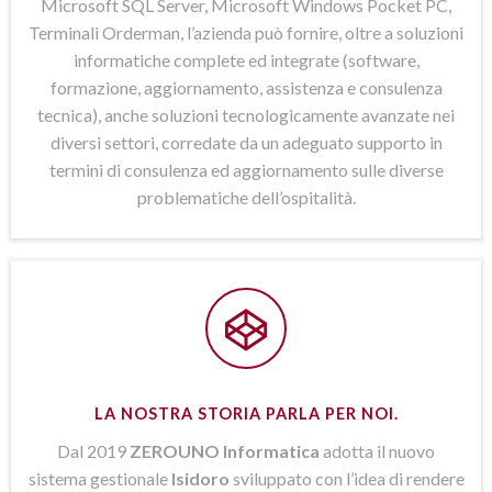
Microsoft SQL Server, Microsoft Windows Pocket PC,
Terminali Orderman, l’azienda può fornire, oltre a soluzioni
informatiche complete ed integrate (software,
formazione, aggiornamento, assistenza e consulenza
tecnica), anche soluzioni tecnologicamente avanzate nei
diversi settori, corredate da un adeguato supporto in
termini di consulenza ed aggiornamento sulle diverse
problematiche dell’ospitalità.
LA NOSTRA STORIA PARLA PER NOI.
Dal 2019
ZEROUNO Informatica
adotta il nuovo
sistema gestionale
Isidoro
sviluppato con l’idea di rendere