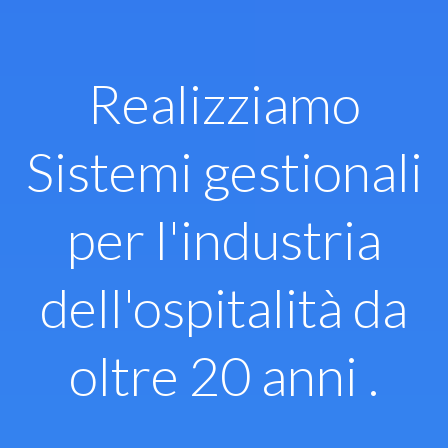
Vai
al
contenuto
Realizziamo
Sistemi gestionali
per l'industria
dell'ospitalità da
oltre 20 anni .