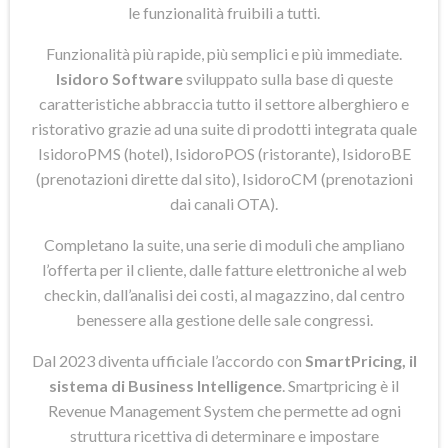
le funzionalità fruibili a tutti.
Funzionalità più rapide, più semplici e più immediate.
Isidoro Software
sviluppato sulla base di queste
caratteristiche abbraccia tutto il settore alberghiero e
ristorativo grazie ad una suite di prodotti integrata quale
IsidoroPMS (hotel), IsidoroPOS (ristorante), IsidoroBE
(prenotazioni dirette dal sito), IsidoroCM (prenotazioni
dai canali OTA).
Completano la suite, una serie di moduli che ampliano
l’offerta per il cliente, dalle fatture elettroniche al web
checkin, dall’analisi dei costi, al magazzino, dal centro
benessere alla gestione delle sale congressi.
Dal 2023 diventa ufficiale l’accordo con
SmartPricing, il
sistema di Business Intelligence
. Smartpricing è il
Revenue Management System che permette ad ogni
struttura ricettiva di determinare e impostare