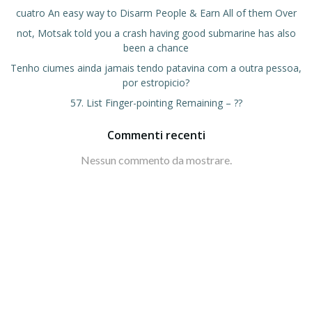
cuatro An easy way to Disarm People & Earn All of them Over
not, Motsak told you a crash having good submarine has also
been a chance
Tenho ciumes ainda jamais tendo patavina com a outra pessoa,
por estropicio?
57. List Finger-pointing Remaining – ??
Commenti recenti
Nessun commento da mostrare.