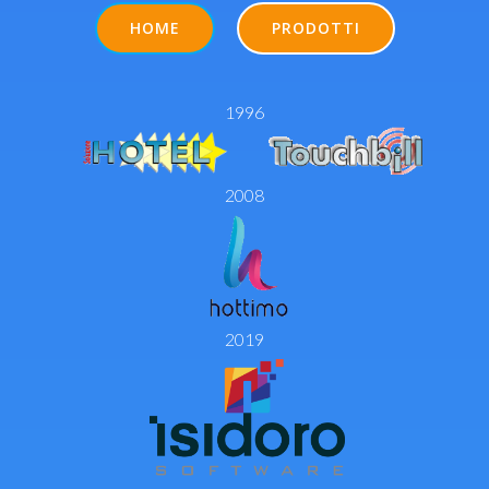
HOME
PRODOTTI
1996
2008
2019