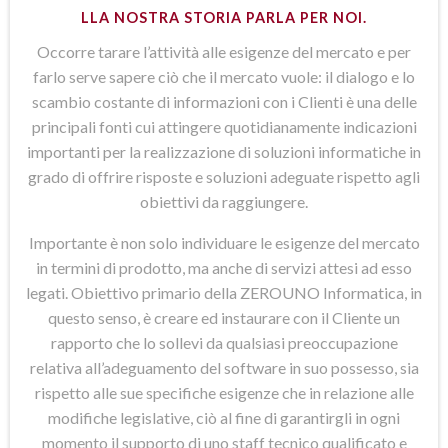
LLA NOSTRA STORIA PARLA PER NOI.
Occorre tarare l’attività alle esigenze del mercato e per
farlo serve sapere ciò che il mercato vuole: il dialogo e lo
scambio costante di informazioni con i Clienti è una delle
principali fonti cui attingere quotidianamente indicazioni
importanti per la realizzazione di soluzioni informatiche in
grado di offrire risposte e soluzioni adeguate rispetto agli
obiettivi da raggiungere.
Importante è non solo individuare le esigenze del mercato
in termini di prodotto, ma anche di servizi attesi ad esso
legati. Obiettivo primario della ZEROUNO Informatica, in
questo senso, è creare ed instaurare con il Cliente un
rapporto che lo sollevi da qualsiasi preoccupazione
relativa all’adeguamento del software in suo possesso, sia
rispetto alle sue specifiche esigenze che in relazione alle
modifiche legislative, ciò al fine di garantirgli in ogni
momento il supporto di uno staff tecnico qualificato e