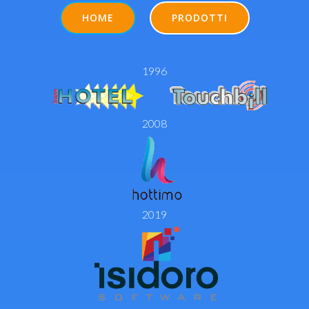
HOME
PRODOTTI
1996
2008
2019