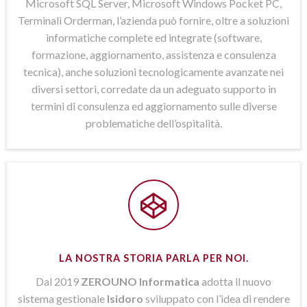
Microsoft SQL Server, Microsoft Windows Pocket PC,
Terminali Orderman, l’azienda può fornire, oltre a soluzioni
informatiche complete ed integrate (software,
formazione, aggiornamento, assistenza e consulenza
tecnica), anche soluzioni tecnologicamente avanzate nei
diversi settori, corredate da un adeguato supporto in
termini di consulenza ed aggiornamento sulle diverse
problematiche dell’ospitalità.
LA NOSTRA STORIA PARLA PER NOI.
Dal 2019
ZEROUNO Informatica
adotta il nuovo
sistema gestionale
Isidoro
sviluppato con l’idea di rendere