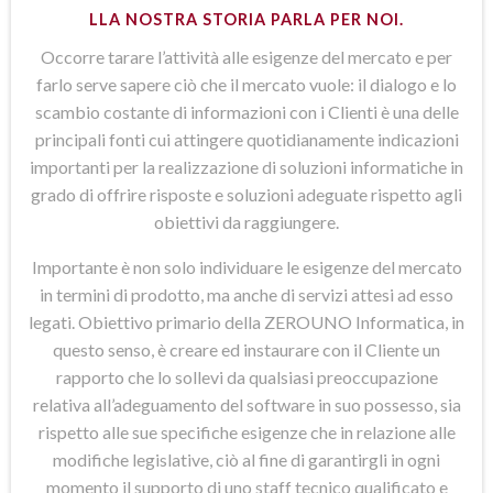
LLA NOSTRA STORIA PARLA PER NOI.
Occorre tarare l’attività alle esigenze del mercato e per
farlo serve sapere ciò che il mercato vuole: il dialogo e lo
scambio costante di informazioni con i Clienti è una delle
principali fonti cui attingere quotidianamente indicazioni
importanti per la realizzazione di soluzioni informatiche in
grado di offrire risposte e soluzioni adeguate rispetto agli
obiettivi da raggiungere.
Importante è non solo individuare le esigenze del mercato
in termini di prodotto, ma anche di servizi attesi ad esso
legati. Obiettivo primario della ZEROUNO Informatica, in
questo senso, è creare ed instaurare con il Cliente un
rapporto che lo sollevi da qualsiasi preoccupazione
relativa all’adeguamento del software in suo possesso, sia
rispetto alle sue specifiche esigenze che in relazione alle
modifiche legislative, ciò al fine di garantirgli in ogni
momento il supporto di uno staff tecnico qualificato e