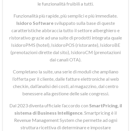
le funzionalità fruibili a tutti.
Funzionalità più rapide, più semplici e più immediate.
Isidoro Software
sviluppato sulla base di queste
caratteristiche abbraccia tutto il settore alberghiero e
ristorativo grazie ad una suite di prodotti integrata quale
IsidoroPMS (hotel), IsidoroPOS (ristorante), IsidoroBE
(prenotazioni dirette dal sito), IsidoroCM (prenotazioni
dai canali OTA).
Completano la suite, una serie di moduli che ampliano
l’offerta per il cliente, dalle fatture elettroniche al web
checkin, dall’analisi dei costi, al magazzino, dal centro
benessere alla gestione delle sale congressi.
Dal 2023 diventa ufficiale l’accordo con
SmartPricing, il
sistema di Business Intelligence
. Smartpricing è il
Revenue Management System che permette ad ogni
struttura ricettiva di determinare e impostare