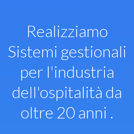
Vai
al
contenuto
Realizziamo
Sistemi gestionali
per l'industria
dell'ospitalità da
oltre 20 anni .