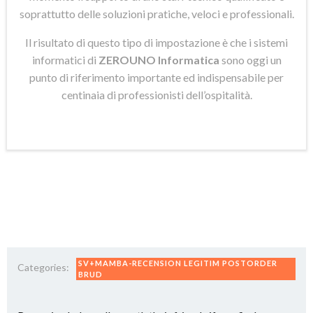
soprattutto delle soluzioni pratiche, veloci e professionali.
Il risultato di questo tipo di impostazione è che i sistemi
informatici di
ZEROUNO Informatica
sono oggi un
punto di riferimento importante ed indispensabile per
centinaia di professionisti dell’ospitalità.
SV+MAMBA-RECENSION LEGITIM POSTORDER
Categories:
BRUD