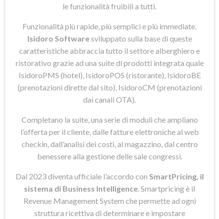
le funzionalità fruibili a tutti.
Funzionalità più rapide, più semplici e più immediate.
Isidoro Software
sviluppato sulla base di queste
caratteristiche abbraccia tutto il settore alberghiero e
ristorativo grazie ad una suite di prodotti integrata quale
IsidoroPMS (hotel), IsidoroPOS (ristorante), IsidoroBE
(prenotazioni dirette dal sito), IsidoroCM (prenotazioni
dai canali OTA).
Completano la suite, una serie di moduli che ampliano
l’offerta per il cliente, dalle fatture elettroniche al web
checkin, dall’analisi dei costi, al magazzino, dal centro
benessere alla gestione delle sale congressi.
Dal 2023 diventa ufficiale l’accordo con
SmartPricing, il
sistema di Business Intelligence
. Smartpricing è il
Revenue Management System che permette ad ogni
struttura ricettiva di determinare e impostare