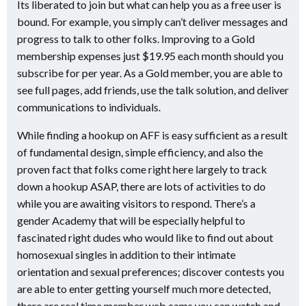
Its liberated to join but what can help you as a free user is
bound. For example, you simply can’t deliver messages and
progress to talk to other folks. Improving to a Gold
membership expenses just $19.95 each month should you
subscribe for per year. As a Gold member, you are able to
see full pages, add friends, use the talk solution, and deliver
communications to individuals.
While finding a hookup on AFF is easy sufficient as a result
of fundamental design, simple efficiency, and also the
proven fact that folks come right here largely to track
down a hookup ASAP, there are lots of activities to do
while you are awaiting visitors to respond. There’s a
gender Academy that will be especially helpful to
fascinated right dudes who would like to find out about
homosexual singles in addition to their intimate
orientation and sexual preferences; discover contests you
are able to enter getting yourself much more detected,
there are real time member web cams you can watch and