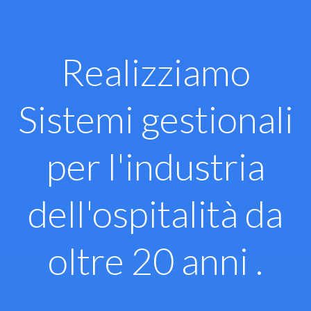
Vai
al
contenuto
Realizziamo
Sistemi gestionali
per l'industria
dell'ospitalità da
oltre 20 anni .