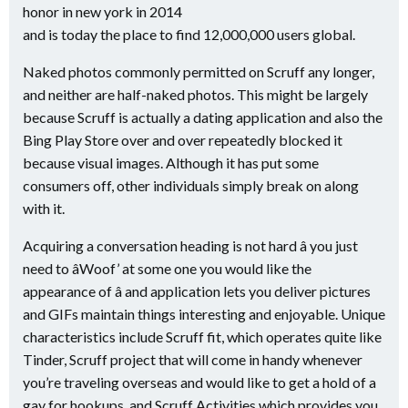
honor in new york in 2014
and is today the place to find 12,000,000 users global.
Naked photos commonly permitted on Scruff any longer,
and neither are half-naked photos. This might be largely
because Scruff is actually a dating application and also the
Bing Play Store over and over repeatedly blocked it
because visual images. Although it has put some
consumers off, other individuals simply break on along
with it.
Acquiring a conversation heading is not hard â you just
need to âWoof’ at some one you would like the
appearance of â and application lets you deliver pictures
and GIFs maintain things interesting and enjoyable. Unique
characteristics include Scruff fit, which operates quite like
Tinder, Scruff project that will come in handy whenever
you’re traveling overseas and would like to get a hold of a
gay for hookups, and Scruff Activities which provides you