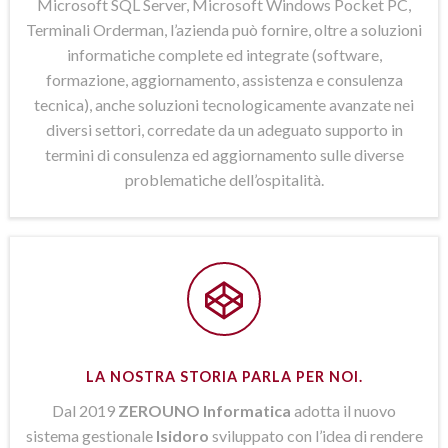
Microsoft SQL Server, Microsoft Windows Pocket PC,
Terminali Orderman, l’azienda può fornire, oltre a soluzioni
informatiche complete ed integrate (software,
formazione, aggiornamento, assistenza e consulenza
tecnica), anche soluzioni tecnologicamente avanzate nei
diversi settori, corredate da un adeguato supporto in
termini di consulenza ed aggiornamento sulle diverse
problematiche dell’ospitalità.
LA NOSTRA STORIA PARLA PER NOI.
Dal 2019
ZEROUNO Informatica
adotta il nuovo
sistema gestionale
Isidoro
sviluppato con l’idea di rendere