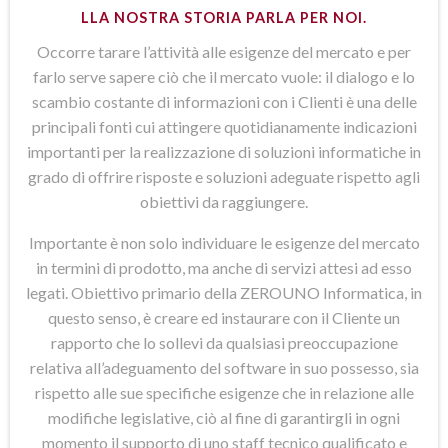
LLA NOSTRA STORIA PARLA PER NOI.
Occorre tarare l’attività alle esigenze del mercato e per
farlo serve sapere ciò che il mercato vuole: il dialogo e lo
scambio costante di informazioni con i Clienti è una delle
principali fonti cui attingere quotidianamente indicazioni
importanti per la realizzazione di soluzioni informatiche in
grado di offrire risposte e soluzioni adeguate rispetto agli
obiettivi da raggiungere.
Importante è non solo individuare le esigenze del mercato
in termini di prodotto, ma anche di servizi attesi ad esso
legati. Obiettivo primario della ZEROUNO Informatica, in
questo senso, è creare ed instaurare con il Cliente un
rapporto che lo sollevi da qualsiasi preoccupazione
relativa all’adeguamento del software in suo possesso, sia
rispetto alle sue specifiche esigenze che in relazione alle
modifiche legislative, ciò al fine di garantirgli in ogni
momento il supporto di uno staff tecnico qualificato e