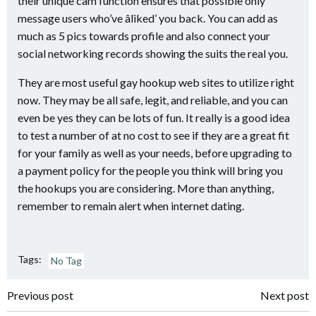
their unique cam function ensures that possible only
message users who’ve âliked’ you back. You can add as
much as 5 pics towards profile and also connect your
social networking records showing the suits the real you.
They are most useful gay hookup web sites to utilize right
now. They may be all safe, legit, and reliable, and you can
even be yes they can be lots of fun. It really is a good idea
to test a number of at no cost to see if they are a great fit
for your family as well as your needs, before upgrading to
a payment policy for the people you think will bring you
the hookups you are considering. More than anything,
remember to remain alert when internet dating.
Tags:
No Tag
Navigazione
Navigazione
Previous post
Next post