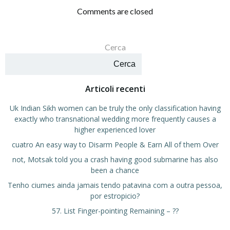
articoli
articoli
Comments are closed
Cerca
Cerca
Articoli recenti
Uk Indian Sikh women can be truly the only classification having
exactly who transnational wedding more frequently causes a
higher experienced lover
cuatro An easy way to Disarm People & Earn All of them Over
not, Motsak told you a crash having good submarine has also
been a chance
Tenho ciumes ainda jamais tendo patavina com a outra pessoa,
por estropicio?
57. List Finger-pointing Remaining – ??