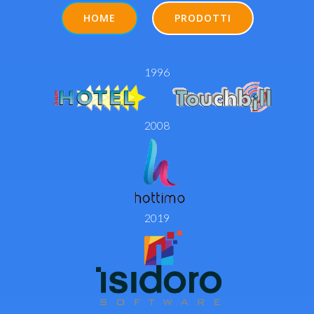
HOME
PRODOTTI
1996
2008
2019