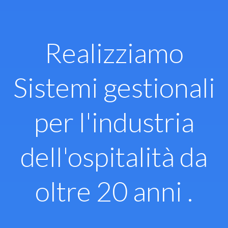
Vai
al
contenuto
Realizziamo
Sistemi gestionali
per l'industria
dell'ospitalità da
oltre 20 anni .