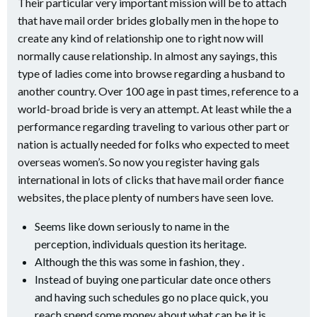
Their particular very important mission will be to attach
that have mail order brides globally men in the hope to
create any kind of relationship one to right now will
normally cause relationship. In almost any sayings, this
type of ladies come into browse regarding a husband to
another country. Over 100 age in past times, reference to a
world-broad bride is very an attempt. At least while the a
performance regarding traveling to various other part or
nation is actually needed for folks who expected to meet
overseas women’s. So now you register having gals
international in lots of clicks that have mail order fiance
websites, the place plenty of numbers have seen love.
Seems like down seriously to name in the
perception, individuals question its heritage.
Although the this was some in fashion, they .
Instead of buying one particular date once others
and having such schedules go no place quick, you
reach spend some money about what can be it is