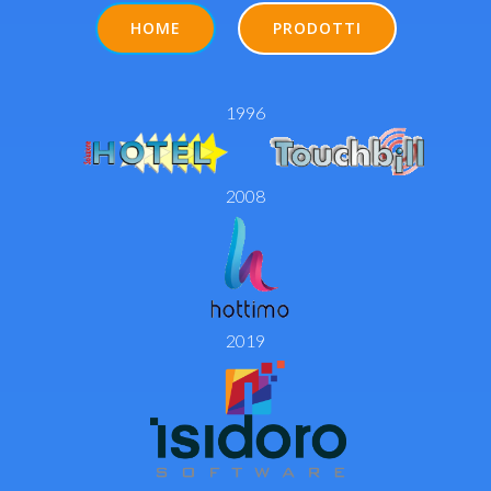
HOME
PRODOTTI
1996
2008
2019