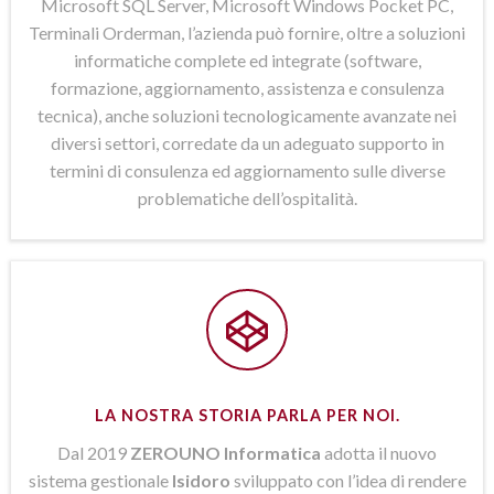
Microsoft SQL Server, Microsoft Windows Pocket PC,
Terminali Orderman, l’azienda può fornire, oltre a soluzioni
informatiche complete ed integrate (software,
formazione, aggiornamento, assistenza e consulenza
tecnica), anche soluzioni tecnologicamente avanzate nei
diversi settori, corredate da un adeguato supporto in
termini di consulenza ed aggiornamento sulle diverse
problematiche dell’ospitalità.
LA NOSTRA STORIA PARLA PER NOI.
Dal 2019
ZEROUNO Informatica
adotta il nuovo
sistema gestionale
Isidoro
sviluppato con l’idea di rendere