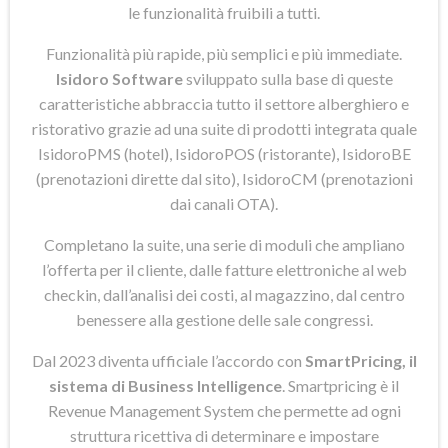
le funzionalità fruibili a tutti.
Funzionalità più rapide, più semplici e più immediate.
Isidoro Software
sviluppato sulla base di queste
caratteristiche abbraccia tutto il settore alberghiero e
ristorativo grazie ad una suite di prodotti integrata quale
IsidoroPMS (hotel), IsidoroPOS (ristorante), IsidoroBE
(prenotazioni dirette dal sito), IsidoroCM (prenotazioni
dai canali OTA).
Completano la suite, una serie di moduli che ampliano
l’offerta per il cliente, dalle fatture elettroniche al web
checkin, dall’analisi dei costi, al magazzino, dal centro
benessere alla gestione delle sale congressi.
Dal 2023 diventa ufficiale l’accordo con
SmartPricing, il
sistema di Business Intelligence
. Smartpricing è il
Revenue Management System che permette ad ogni
struttura ricettiva di determinare e impostare