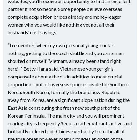
websites, you’ll receive an opportunity to find an excellent
partner if not someone. Some people believe overseas
complete acquisition brides already are money-eager
women who you would like nothing yet not all their
husbands’ cost savings.
“I remember, when my own personal young buck is
nothing, getting to the coach shuttle and you can a man
shouted on myself, ‘Vietnam, already been stand right
here! ‘” Betty Hana said. Vietnamese younger girls
compensate about a third – in addition to most crucial
proportion – out-of overseas spouses inside the Southern
Korea. South Korea, formally the brand new Republic
away from Korea, are a significant slope nation during the
East Asia constituting the fresh new south part of the
Korean Peninsula. The main city and you will prominent
roaring city is frequently Seoul, a rather vibrant, active, and
brilliantly colored put. Chinese verbal by from the all of
the try Korean however, many provides an order of the