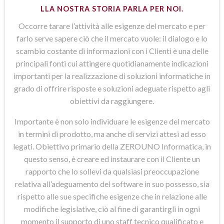
LLA NOSTRA STORIA PARLA PER NOI.
Occorre tarare l’attività alle esigenze del mercato e per
farlo serve sapere ciò che il mercato vuole: il dialogo e lo
scambio costante di informazioni con i Clienti è una delle
principali fonti cui attingere quotidianamente indicazioni
importanti per la realizzazione di soluzioni informatiche in
grado di offrire risposte e soluzioni adeguate rispetto agli
obiettivi da raggiungere.
Importante è non solo individuare le esigenze del mercato
in termini di prodotto, ma anche di servizi attesi ad esso
legati. Obiettivo primario della ZEROUNO Informatica, in
questo senso, è creare ed instaurare con il Cliente un
rapporto che lo sollevi da qualsiasi preoccupazione
relativa all’adeguamento del software in suo possesso, sia
rispetto alle sue specifiche esigenze che in relazione alle
modifiche legislative, ciò al fine di garantirgli in ogni
momento il supporto di uno staff tecnico qualificato e