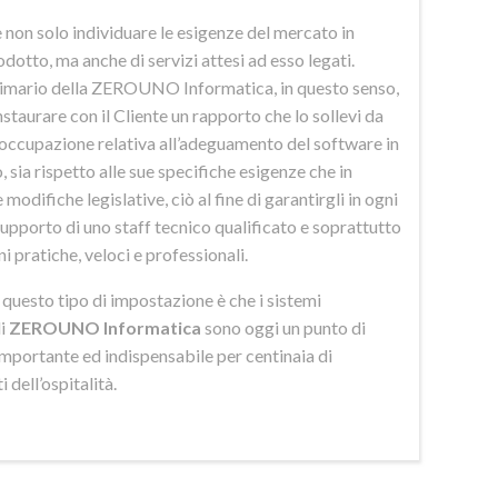
 non solo individuare le esigenze del mercato in
odotto, ma anche di servizi attesi ad esso legati.
imario della ZEROUNO Informatica, in questo senso,
nstaurare con il Cliente un rapporto che lo sollevi da
eoccupazione relativa all’adeguamento del software in
 sia rispetto alle sue specifiche esigenze che in
 modifiche legislative, ciò al fine di garantirgli in ogni
upporto di uno staff tecnico qualificato e soprattutto
ni pratiche, veloci e professionali.
di questo tipo di impostazione è che i sistemi
di
ZEROUNO Informatica
sono oggi un punto di
importante ed indispensabile per centinaia di
 dell’ospitalità.