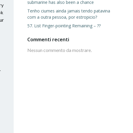
submarine has also been a chance
ry
Tenho ciumes ainda jamais tendo patavina
ok
com a outra pessoa, por estropicio?
ur
57. List Finger-pointing Remaining – ??
Commenti recenti
Nessun commento da mostrare.
.