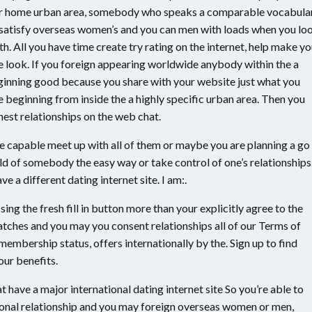
eir home urban area, somebody who speaks a comparable vocabula
 satisfy overseas women’s and you can men with loads when you lo
h. All you have time create try rating on the internet, help make yo
te look. If you foreign appearing worldwide anybody within the a
eginning good because you share with your website just what you
e beginning from inside the a highly specific urban area. Then you
inest relationships on the web chat.
be capable meet up with all of them or maybe you are planning a go
hold of somebody the easy way or take control of one’s relationships
 a different dating internet site. I am:.
ng the fresh fill in button more than your explicitly agree to the
atches and you may you consent relationships all of our Terms of
membership status, offers internationally by the. Sign up to find
 our benefits.
have a major international dating internet site So you’re able to
ional relationship and you may foreign overseas women or men,