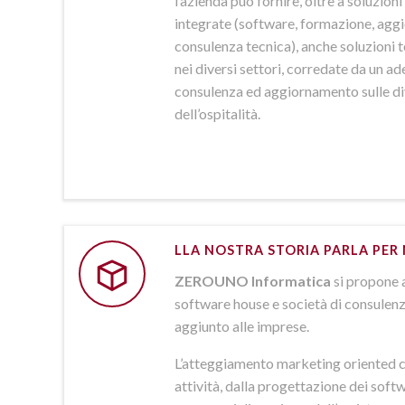
l’azienda può fornire, oltre a soluzio
integrate (software, formazione, agg
consulenza tecnica), anche soluzioni
nei diversi settori, corredate da un a
consulenza ed aggiornamento sulle d
dell’ospitalità.
LLA NOSTRA STORIA PARLA PER 
ZEROUNO Informatica
si propone 
software house e società di consulenz
aggiunto alle imprese.
L’atteggiamento marketing oriented c
attività, dalla progettazione dei softw