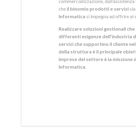
commercializzazione, dall’assistenza t
che
il binomio prodotti e servizi
sia
Informatica
si
impegna ad offrire ai s
Realizzare soluzioni gestionali che 
differenti esigenze dell’industria d
servizi che supportino il cliente n
della struttura è il principale obie
imprese del settore è la mission
Informatica
.