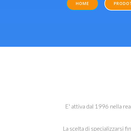
HOME
PRODO
E' attiva dal 1996 nella re
La scelta di specializzarsi fi