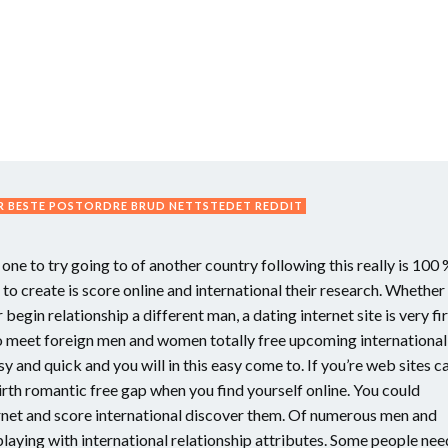
 BESTE POSTORDRE BRUD NETTSTEDET REDDIT
y one to try going to of another country following this really is 100
o create is score online and international their research. Whether
begin relationship a different man, a dating internet site is very fi
 to meet foreign men and women totally free upcoming international
sy and quick and you will in this easy come to. If you’re web sites c
irth romantic free gap when you find yourself online. You could
rnet and score international discover them. Of numerous men and
aying with international relationship attributes. Some people nee