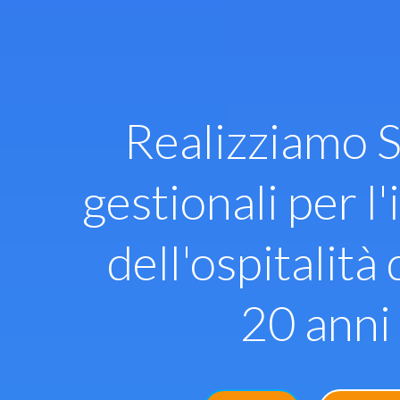
Vai
al
contenuto
Realizziamo S
gestionali per l'
dell'ospitalità 
20 anni 