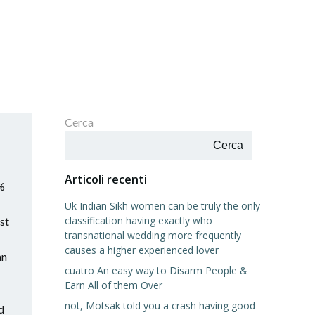
Cerca
Cerca
Articoli recenti
 %
Uk Indian Sikh women can be truly the only
classification having exactly who
rst
transnational wedding more frequently
causes a higher experienced lover
an
cuatro An easy way to Disarm People &
Earn All of them Over
not, Motsak told you a crash having good
d