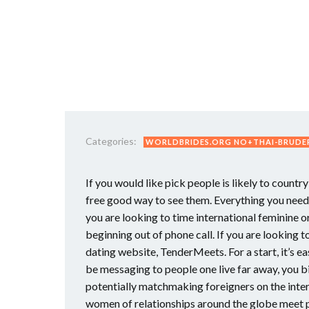
Categories:
WORLDBRIDES.ORG NO+THAI-BRUDER
If you would like pick people is likely to countr
free good way to see them. Everything you need t
you are looking to time international feminine or 
beginning out of phone call. If you are looking
dating website, TenderMeets. For a start, it’s ea
be messaging to people one live far away, you b
potentially matchmaking foreigners on the inte
women of relationships around the globe meet pl