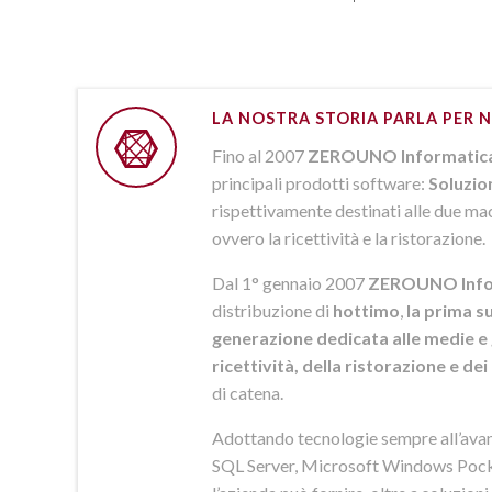
LA NOSTRA STORIA PARLA PER N
Fino al 2007
ZEROUNO Informatic
principali prodotti software:
Soluzio
rispettivamente destinati alle due macr
ovvero la ricettività e la ristorazione.
Dal 1° gennaio 2007
ZEROUNO Info
distribuzione di
hottimo
,
la prima su
generazione dedicata alle medie e 
ricettività, della ristorazione e de
di catena.
Adottando tecnologie sempre all’av
SQL Server, Microsoft Windows Pock