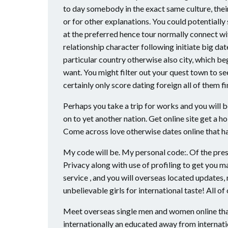
to day somebody in the exact same culture, th
or for other explanations.
You could potentially
at the preferred hence tour normally connect wit
relationship character following initiate big da
particular country otherwise also city, which b
want. You might filter out your quest town to se
certainly only score dating foreign all of them f
Perhaps you take a trip for works and you will 
on to yet another nation. Get online site get a 
Come across love otherwise dates online that have
My code will be. My personal code:. Of the pressi
Privacy along with use of profiling to get you m
service , and you will overseas located updates, 
unbelievable girls for international taste! All of
Meet overseas single men and women online that 
internationally an educated away from internat