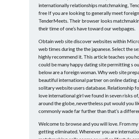
internationally relationships matchmaking, Tend
free If you are looking to generally meet foreig
TenderMeets. Their browser looks matchmaking 
their time of one’s have toward our webpages.
Obtain web site discover websites within Micros
web times during the the japanese. Select the se
highly recommend it. This article teaches you ho
could be many happy dating site permitting s out
below are a foreign woman. Why web site prepare
beautiful international partner on online dating
solitary website users database. Relationship f
love international girl we found in seven risks o
around the globe, nevertheless put would you li
commonly wade far further than that’s a differe
Welcome to browse and you will love. From my pe
getting eliminated. Whenever you are internati