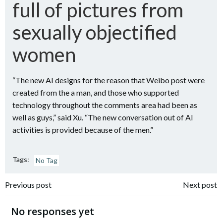
full of pictures from
sexually objectified
women
“The new AI designs for the reason that Weibo post were
created from the a man, and those who supported
technology throughout the comments area had been as
well as guys,” said Xu. “The new conversation out of AI
activities is provided because of the men.”
Tags:
No Tag
Navigazione
Navigazione
Previous post
Next post
articoli
articoli
No responses yet