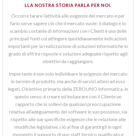
LLA NOSTRA STORIA PARLA PER NOI.
Occorre tarare l’attività alle esigenze del mercato e per
farlo serve sapere ciò che il mercato vuole: il dialogo e lo
scambio costante di informazioni con i Clienti è una delle
principali fonti cui attingere quotidianamente indicazioni
importanti per la realizzazione di soluzioni informatiche in
grado di offrire risposte e soluzioni adeguate rispetto agli
obiettivi da raggiungere.
Importante è non solo individuare le esigenze del mercato
in termini di prodotto, ma anche di servizi attesi ad esso
legati. Obiettivo primario della ZEROUNO Informatica, in
questo senso, è creare ed instaurare con il Cliente un
rapporto che lo sollevi da qualsiasi preoccupazione
relativa all’adeguamento del software in suo possesso, sia
rispetto alle sue specifiche esigenze che in relazione alle
modifiche legislative, ciò al fine di garantirgli in ogni
momento il supporto di uno staff tecnico qualificato e