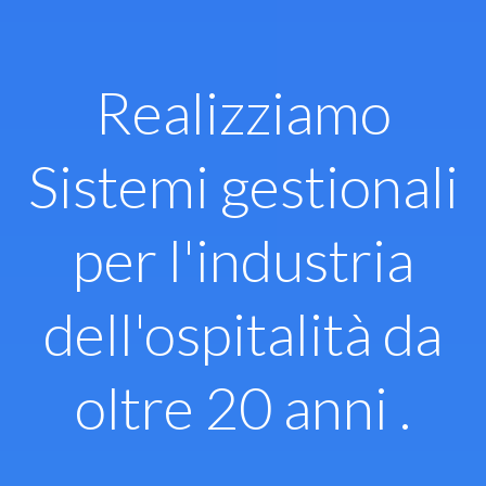
Vai
al
contenuto
Realizziamo
Sistemi gestionali
per l'industria
dell'ospitalità da
oltre 20 anni .