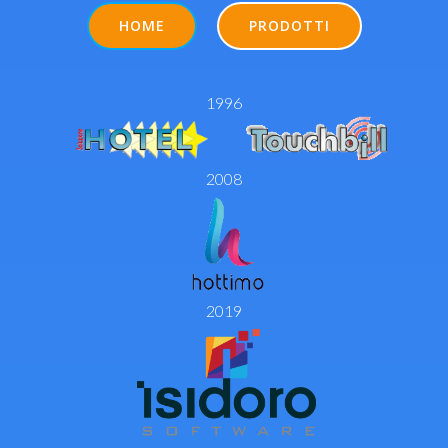
HOME
PRODOTTI
1996
2008
2019