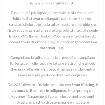
le funzionalità fruibili a tutti.
Funzionalità più rapide, più semplici e più immediate.
Isidoro Software
sviluppato sulla base di queste
caratteristiche abbraccia tutto il settore alberghiero e
ristorativo grazie ad una suite di prodotti integrata quale
IsidoroPMS (hotel), IsidoroPOS (ristorante), IsidoroBE
(prenotazioni dirette dal sito), IsidoroCM (prenotazioni
dai canali OTA).
Completano la suite, una serie di moduli che ampliano
l’offerta per il cliente, dalle fatture elettroniche al web
checkin, dall’analisi dei costi, al magazzino, dal centro
benessere alla gestione delle sale congressi.
Dal 2023 diventa ufficiale l’accordo con
SmartPricing, il
sistema di Business Intelligence
. Smartpricing è il
Revenue Management System che permette ad ogni
struttura ricettiva di determinare e impostare