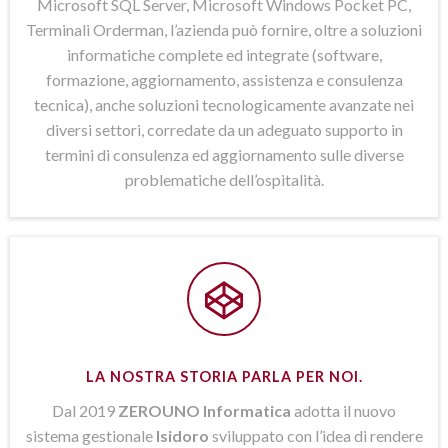
Microsoft SQL Server, Microsoft Windows Pocket PC,
Terminali Orderman, l’azienda può fornire, oltre a soluzioni
informatiche complete ed integrate (software,
formazione, aggiornamento, assistenza e consulenza
tecnica), anche soluzioni tecnologicamente avanzate nei
diversi settori, corredate da un adeguato supporto in
termini di consulenza ed aggiornamento sulle diverse
problematiche dell’ospitalità.
LA NOSTRA STORIA PARLA PER NOI.
Dal 2019
ZEROUNO Informatica
adotta il nuovo
sistema gestionale
Isidoro
sviluppato con l’idea di rendere