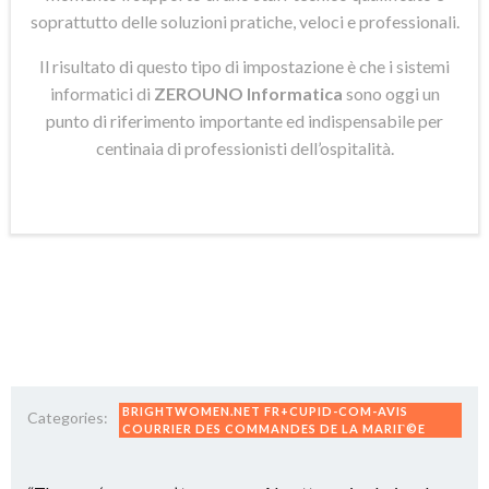
soprattutto delle soluzioni pratiche, veloci e professionali.
Il risultato di questo tipo di impostazione è che i sistemi
informatici di
ZEROUNO Informatica
sono oggi un
punto di riferimento importante ed indispensabile per
centinaia di professionisti dell’ospitalità.
BRIGHTWOMEN.NET FR+CUPID-COM-AVIS
Categories:
COURRIER DES COMMANDES DE LA MARIГ©E