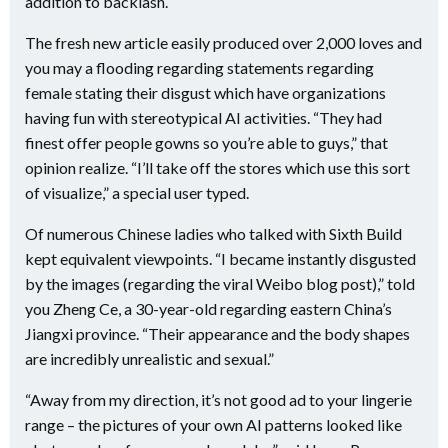
addition to backlash.
The fresh new article easily produced over 2,000 loves and
you may a flooding regarding statements regarding
female stating their disgust which have organizations
having fun with stereotypical AI activities. “They had
finest offer people gowns so you’re able to guys,” that
opinion realize. “I’ll take off the stores which use this sort
of visualize,” a special user typed.
Of numerous Chinese ladies who talked with Sixth Build
kept equivalent viewpoints. “I became instantly disgusted
by the images (regarding the viral Weibo blog post),” told
you Zheng Ce, a 30-year-old regarding eastern China’s
Jiangxi province. “Their appearance and the body shapes
are incredibly unrealistic and sexual.”
“Away from my direction, it’s not good ad to your lingerie
range – the pictures of your own AI patterns looked like