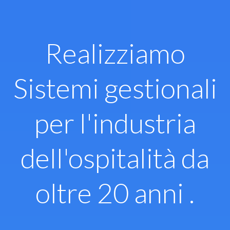
Vai
al
contenuto
Realizziamo
Sistemi gestionali
per l'industria
dell'ospitalità da
oltre 20 anni .