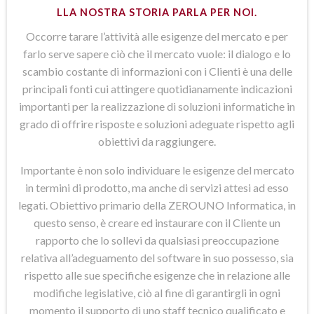
LLA NOSTRA STORIA PARLA PER NOI.
Occorre tarare l’attività alle esigenze del mercato e per
farlo serve sapere ciò che il mercato vuole: il dialogo e lo
scambio costante di informazioni con i Clienti è una delle
principali fonti cui attingere quotidianamente indicazioni
importanti per la realizzazione di soluzioni informatiche in
grado di offrire risposte e soluzioni adeguate rispetto agli
obiettivi da raggiungere.
Importante è non solo individuare le esigenze del mercato
in termini di prodotto, ma anche di servizi attesi ad esso
legati. Obiettivo primario della ZEROUNO Informatica, in
questo senso, è creare ed instaurare con il Cliente un
rapporto che lo sollevi da qualsiasi preoccupazione
relativa all’adeguamento del software in suo possesso, sia
rispetto alle sue specifiche esigenze che in relazione alle
modifiche legislative, ciò al fine di garantirgli in ogni
momento il supporto di uno staff tecnico qualificato e