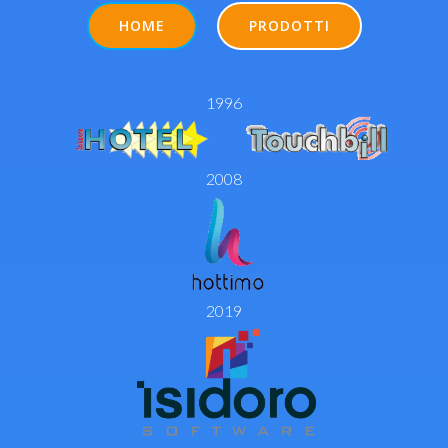
HOME
PRODOTTI
1996
2008
2019