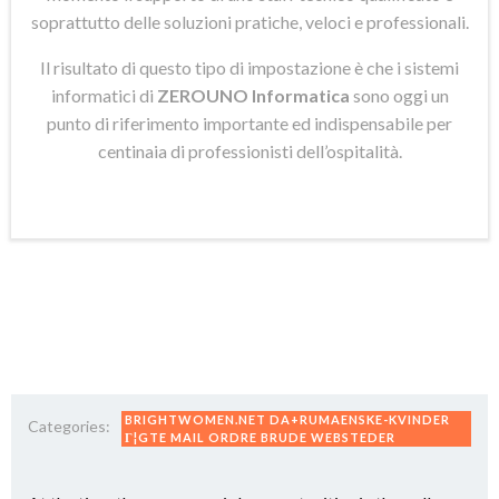
soprattutto delle soluzioni pratiche, veloci e professionali.
Il risultato di questo tipo di impostazione è che i sistemi
informatici di
ZEROUNO Informatica
sono oggi un
punto di riferimento importante ed indispensabile per
centinaia di professionisti dell’ospitalità.
BRIGHTWOMEN.NET DA+RUMAENSKE-KVINDER
Categories:
Г¦GTE MAIL ORDRE BRUDE WEBSTEDER