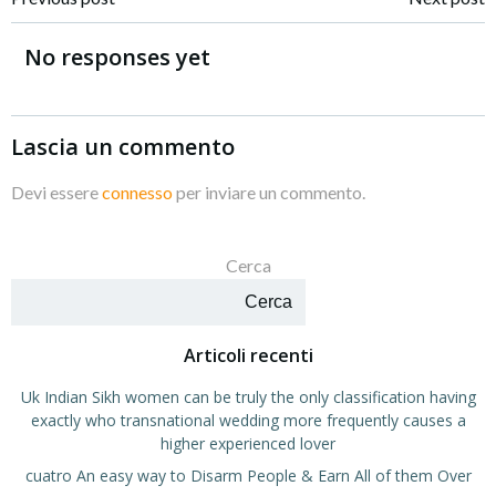
Navigazione
Navigazione
articoli
articoli
No responses yet
Lascia un commento
Devi essere
connesso
per inviare un commento.
Cerca
Cerca
Articoli recenti
Uk Indian Sikh women can be truly the only classification having
exactly who transnational wedding more frequently causes a
higher experienced lover
cuatro An easy way to Disarm People & Earn All of them Over