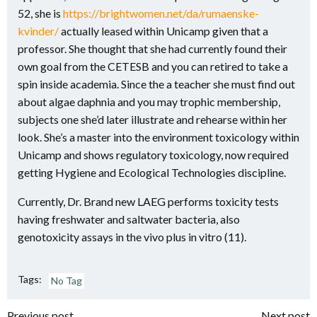
52, she is
https://brightwomen.net/da/rumaenske-
kvinder/
actually leased within Unicamp given that a
professor. She thought that she had currently found their
own goal from the CETESB and you can retired to take a
spin inside academia. Since the a teacher she must find out
about algae daphnia and you may trophic membership,
subjects one she’d later illustrate and rehearse within her
look. She’s a master into the environment toxicology within
Unicamp and shows regulatory toxicology, now required
getting Hygiene and Ecological Technologies discipline.
Currently, Dr. Brand new LAEG performs toxicity tests
having freshwater and saltwater bacteria, also
genotoxicity assays in the vivo plus in vitro (11).
Tags:
No Tag
Previous post
Next post