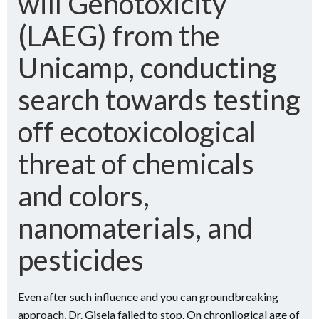
will Genotoxicity
(LAEG) from the
Unicamp, conducting
search towards testing
off ecotoxicological
threat of chemicals
and colors,
nanomaterials, and
pesticides
Even after such influence and you can groundbreaking
approach, Dr. Gisela failed to stop. On chronilogical age of