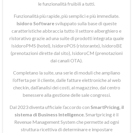
le funzionalità fruibili a tutti.
Funzionalità più rapide, più semplici e più immediate.
Isidoro Software
sviluppato sulla base di queste
caratteristiche abbraccia tutto il settore alberghiero e
ristorativo grazie ad una suite di prodotti integrata quale
IsidoroPMS (hotel), IsidoroPOS (ristorante), IsidoroBE
(prenotazioni dirette dal sito), IsidoroCM (prenotazioni
dai canali OTA).
Completano la suite, una serie di moduli che ampliano
l’offerta per il cliente, dalle fatture elettroniche al web
checkin, dall’analisi dei costi, al magazzino, dal centro
benessere alla gestione delle sale congressi.
Dal 2023 diventa ufficiale l’accordo con
SmartPricing, il
sistema di Business Intelligence
. Smartpricing è il
Revenue Management System che permette ad ogni
struttura ricettiva di determinare e impostare