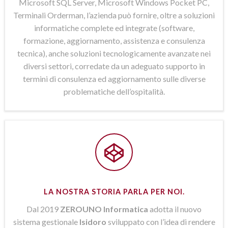
Microsoft SQL Server, Microsoft Windows Pocket PC,
Terminali Orderman, l’azienda può fornire, oltre a soluzioni
informatiche complete ed integrate (software,
formazione, aggiornamento, assistenza e consulenza
tecnica), anche soluzioni tecnologicamente avanzate nei
diversi settori, corredate da un adeguato supporto in
termini di consulenza ed aggiornamento sulle diverse
problematiche dell’ospitalità.
LA NOSTRA STORIA PARLA PER NOI.
Dal 2019
ZEROUNO Informatica
adotta il nuovo
sistema gestionale
Isidoro
sviluppato con l’idea di rendere