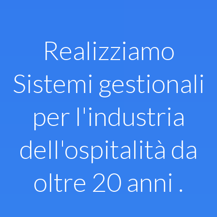
Vai
al
contenuto
Realizziamo
Sistemi gestionali
per l'industria
dell'ospitalità da
oltre 20 anni .