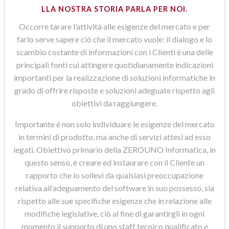
LLA NOSTRA STORIA PARLA PER NOI.
Occorre tarare l’attività alle esigenze del mercato e per
farlo serve sapere ciò che il mercato vuole: il dialogo e lo
scambio costante di informazioni con i Clienti è una delle
principali fonti cui attingere quotidianamente indicazioni
importanti per la realizzazione di soluzioni informatiche in
grado di offrire risposte e soluzioni adeguate rispetto agli
obiettivi da raggiungere.
Importante è non solo individuare le esigenze del mercato
in termini di prodotto, ma anche di servizi attesi ad esso
legati. Obiettivo primario della ZEROUNO Informatica, in
questo senso, è creare ed instaurare con il Cliente un
rapporto che lo sollevi da qualsiasi preoccupazione
relativa all’adeguamento del software in suo possesso, sia
rispetto alle sue specifiche esigenze che in relazione alle
modifiche legislative, ciò al fine di garantirgli in ogni
momento il supporto di uno staff tecnico qualificato e