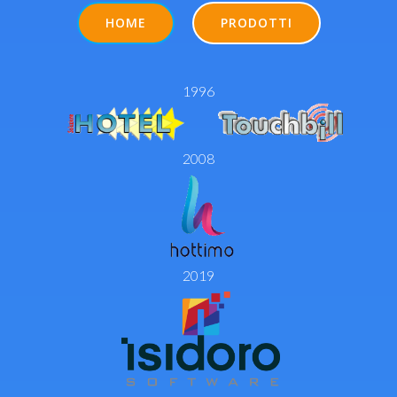
HOME
PRODOTTI
1996
2008
2019