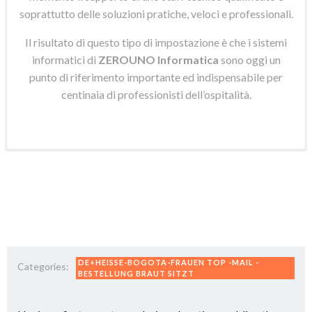
soprattutto delle soluzioni pratiche, veloci e professionali.
Il risultato di questo tipo di impostazione è che i sistemi
informatici di
ZEROUNO Informatica
sono oggi un
punto di riferimento importante ed indispensabile per
centinaia di professionisti dell’ospitalità.
DE+HEISSE-BOGOTA-FRAUEN TOP -MAIL -
Categories:
BESTELLUNG BRAUT SITZT