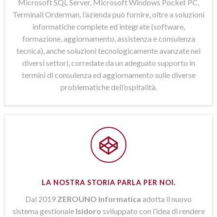
Microsoft SQL Server, Microsoft Windows Pocket PC,
Terminali Orderman, l’azienda può fornire, oltre a soluzioni
informatiche complete ed integrate (software,
formazione, aggiornamento, assistenza e consulenza
tecnica), anche soluzioni tecnologicamente avanzate nei
diversi settori, corredate da un adeguato supporto in
termini di consulenza ed aggiornamento sulle diverse
problematiche dell’ospitalità.
LA NOSTRA STORIA PARLA PER NOI.
Dal 2019
ZEROUNO Informatica
adotta il nuovo
sistema gestionale
Isidoro
sviluppato con l’idea di rendere