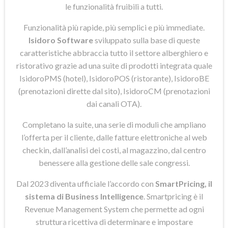
le funzionalità fruibili a tutti.
Funzionalità più rapide, più semplici e più immediate.
Isidoro Software
sviluppato sulla base di queste
caratteristiche abbraccia tutto il settore alberghiero e
ristorativo grazie ad una suite di prodotti integrata quale
IsidoroPMS (hotel), IsidoroPOS (ristorante), IsidoroBE
(prenotazioni dirette dal sito), IsidoroCM (prenotazioni
dai canali OTA).
Completano la suite, una serie di moduli che ampliano
l’offerta per il cliente, dalle fatture elettroniche al web
checkin, dall’analisi dei costi, al magazzino, dal centro
benessere alla gestione delle sale congressi.
Dal 2023 diventa ufficiale l’accordo con
SmartPricing, il
sistema di Business Intelligence
. Smartpricing è il
Revenue Management System che permette ad ogni
struttura ricettiva di determinare e impostare