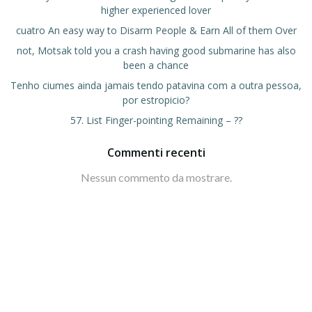
higher experienced lover
cuatro An easy way to Disarm People & Earn All of them Over
not, Motsak told you a crash having good submarine has also
been a chance
Tenho ciumes ainda jamais tendo patavina com a outra pessoa,
por estropicio?
57. List Finger-pointing Remaining – ??
Commenti recenti
Nessun commento da mostrare.