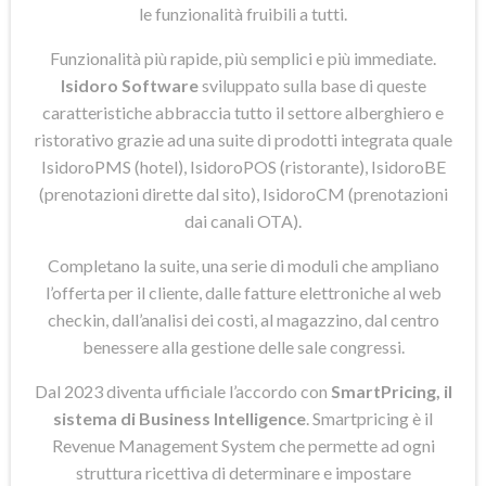
le funzionalità fruibili a tutti.
Funzionalità più rapide, più semplici e più immediate.
Isidoro Software
sviluppato sulla base di queste
caratteristiche abbraccia tutto il settore alberghiero e
ristorativo grazie ad una suite di prodotti integrata quale
IsidoroPMS (hotel), IsidoroPOS (ristorante), IsidoroBE
(prenotazioni dirette dal sito), IsidoroCM (prenotazioni
dai canali OTA).
Completano la suite, una serie di moduli che ampliano
l’offerta per il cliente, dalle fatture elettroniche al web
checkin, dall’analisi dei costi, al magazzino, dal centro
benessere alla gestione delle sale congressi.
Dal 2023 diventa ufficiale l’accordo con
SmartPricing, il
sistema di Business Intelligence
. Smartpricing è il
Revenue Management System che permette ad ogni
struttura ricettiva di determinare e impostare