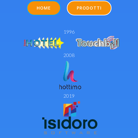
HOME
PRODOTTI
1996
2008
2019