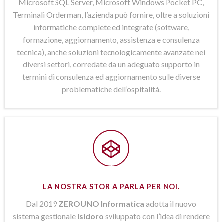
Microsoft SQL Server, Microsoft Windows Pocket PC,
Terminali Orderman, l’azienda può fornire, oltre a soluzioni
informatiche complete ed integrate (software,
formazione, aggiornamento, assistenza e consulenza
tecnica), anche soluzioni tecnologicamente avanzate nei
diversi settori, corredate da un adeguato supporto in
termini di consulenza ed aggiornamento sulle diverse
problematiche dell’ospitalità.
LA NOSTRA STORIA PARLA PER NOI.
Dal 2019
ZEROUNO Informatica
adotta il nuovo
sistema gestionale
Isidoro
sviluppato con l’idea di rendere