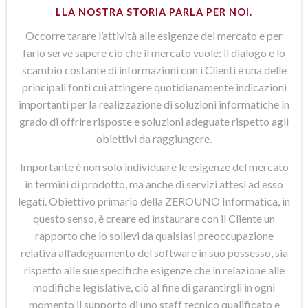
LLA NOSTRA STORIA PARLA PER NOI.
Occorre tarare l’attività alle esigenze del mercato e per
farlo serve sapere ciò che il mercato vuole: il dialogo e lo
scambio costante di informazioni con i Clienti è una delle
principali fonti cui attingere quotidianamente indicazioni
importanti per la realizzazione di soluzioni informatiche in
grado di offrire risposte e soluzioni adeguate rispetto agli
obiettivi da raggiungere.
Importante è non solo individuare le esigenze del mercato
in termini di prodotto, ma anche di servizi attesi ad esso
legati. Obiettivo primario della ZEROUNO Informatica, in
questo senso, è creare ed instaurare con il Cliente un
rapporto che lo sollevi da qualsiasi preoccupazione
relativa all’adeguamento del software in suo possesso, sia
rispetto alle sue specifiche esigenze che in relazione alle
modifiche legislative, ciò al fine di garantirgli in ogni
momento il supporto di uno staff tecnico qualificato e