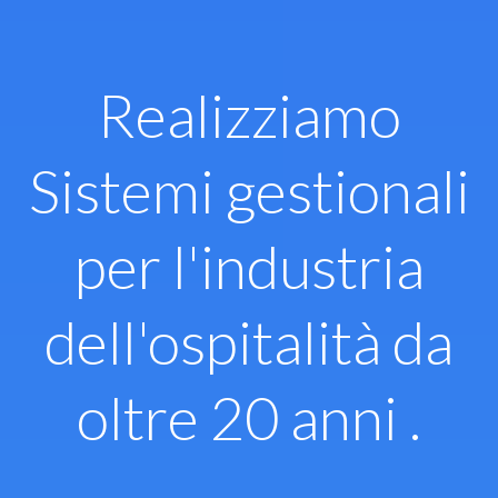
Vai
al
contenuto
Realizziamo
Sistemi gestionali
per l'industria
dell'ospitalità da
oltre 20 anni .