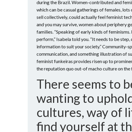
during the Brazil. Women-contributed and femini
which can be casual gatherings of females, lots 
sell collectively, could actually feel feminist te
and you may survive, women about periphery gen
families. “Speaking of early kinds of feminisms. 
perform,” Isabela told you. “It needs to be step
information to suit your society.” Community-sp
communication, and something illustration of su
feminist funkeiras provides risen up to prominen
the reputation quo out-of macho culture on the f
There seems to be
wanting to uphol
cultures, way of 
find yourself at 