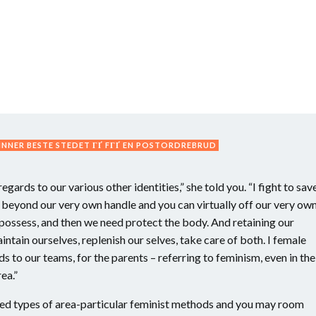
NNER BESTE STEDET ГҐ FГҐ EN POSTORDREBRUD
egards to our various other identities,” she told you. “I fight to sav
s beyond our very own handle and you can virtually off our very ow
y possess, and then we need protect the body. And retaining our
ntain ourselves, replenish our selves, take care of both. I female
ds to our teams, for the parents – referring to feminism, even in the
ea.”
ed types of area-particular feminist methods and you may room