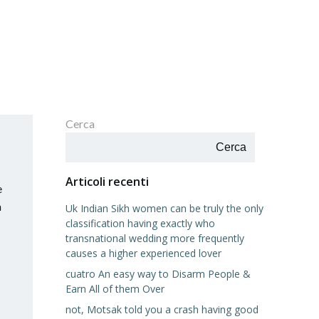
Cerca
Cerca
Articoli recenti
e
n
Uk Indian Sikh women can be truly the only
classification having exactly who
transnational wedding more frequently
causes a higher experienced lover
cuatro An easy way to Disarm People &
Earn All of them Over
not, Motsak told you a crash having good