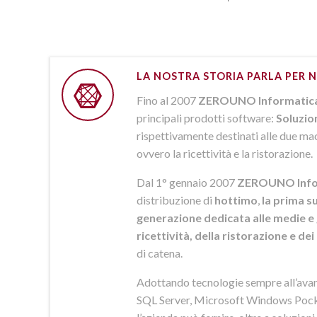
LA NOSTRA STORIA PARLA PER N
Fino al 2007
ZEROUNO Informatic
principali prodotti software:
Soluzio
rispettivamente destinati alle due macr
ovvero la ricettività e la ristorazione.
Dal 1° gennaio 2007
ZEROUNO Info
distribuzione di
hottimo
,
la prima su
generazione dedicata alle medie e 
ricettività, della ristorazione e de
di catena.
Adottando tecnologie sempre all’av
SQL Server, Microsoft Windows Pock