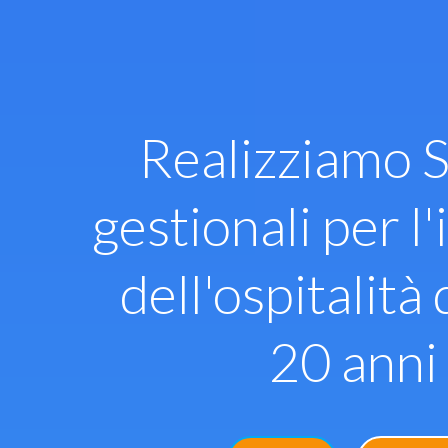
Vai
al
contenuto
Realizziamo S
gestionali per l'
dell'ospitalità 
20 anni 