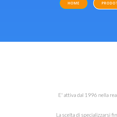
HOME
PRODO
E' attiva dal 1996 nella re
La scelta di specializzarsi fi