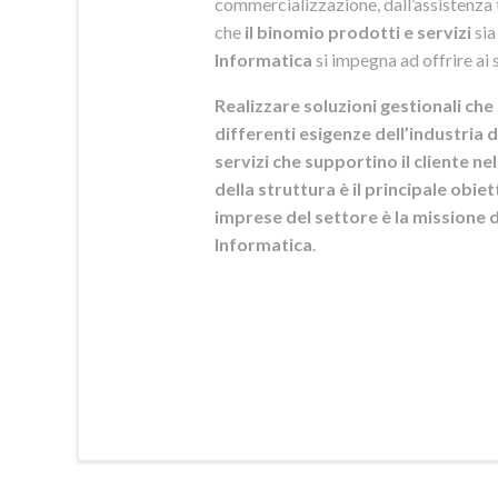
commercializzazione, dall’assistenza t
che
il binomio prodotti e servizi
sia
Informatica
si
impegna ad offrire ai s
Realizzare soluzioni gestionali che 
differenti esigenze dell’industria d
servizi che supportino il cliente n
della struttura è il principale obie
imprese del settore è la mission
Informatica
.