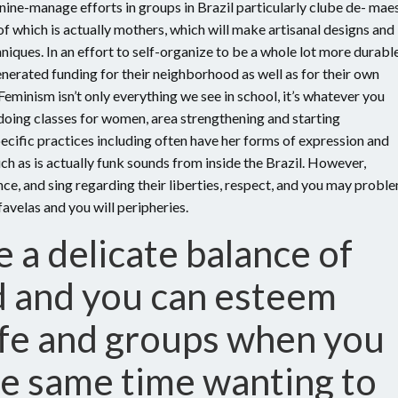
ne-manage efforts in groups in Brazil particularly clube de- maes
of which is actually mothers, which will make artisanal designs and
chniques. In an effort to self-organize to be a whole lot more durabl
erated funding for their neighborhood as well as for their own
Feminism isn’t only everything we see in school, it’s whatever you
, doing classes for women, area strengthening and starting
ecific practices including often have her forms of expression and
ch as is actually funk sounds from inside the Brazil. However,
ce, and sing regarding their liberties, respect, and you may probl
avelas and you will peripheries.
 a delicate balance of
d and you can esteem
life and groups when you
the same time wanting to