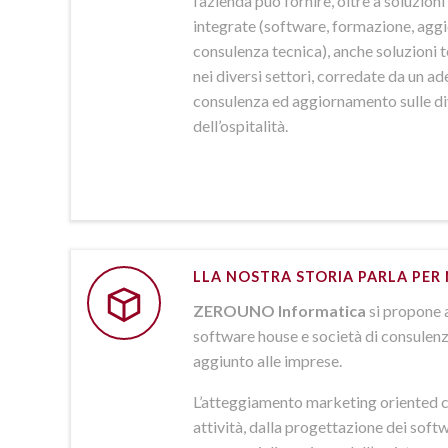
l’azienda può fornire, oltre a soluzio
integrate (software, formazione, agg
consulenza tecnica), anche soluzioni
nei diversi settori, corredate da un a
consulenza ed aggiornamento sulle d
dell’ospitalità.
LLA NOSTRA STORIA PARLA PER 
ZEROUNO Informatica
si propone 
software house e società di consulenz
aggiunto alle imprese.
L’atteggiamento marketing oriented c
attività, dalla progettazione dei softw