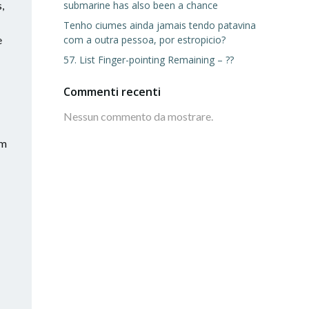
,
submarine has also been a chance
Tenho ciumes ainda jamais tendo patavina
e
com a outra pessoa, por estropicio?
57. List Finger-pointing Remaining – ??
Commenti recenti
Nessun commento da mostrare.
em