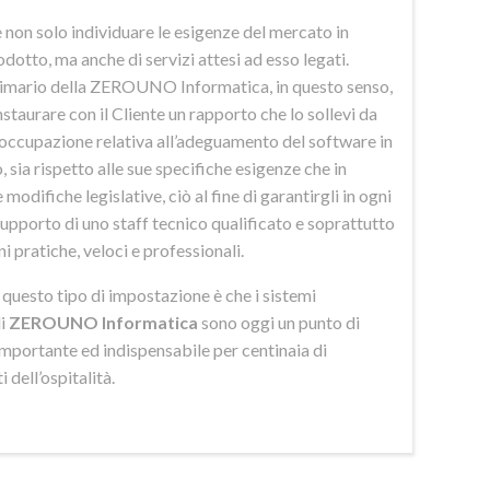
 non solo individuare le esigenze del mercato in
odotto, ma anche di servizi attesi ad esso legati.
imario della ZEROUNO Informatica, in questo senso,
nstaurare con il Cliente un rapporto che lo sollevi da
eoccupazione relativa all’adeguamento del software in
 sia rispetto alle sue specifiche esigenze che in
 modifiche legislative, ciò al fine di garantirgli in ogni
upporto di uno staff tecnico qualificato e soprattutto
ni pratiche, veloci e professionali.
di questo tipo di impostazione è che i sistemi
di
ZEROUNO Informatica
sono oggi un punto di
importante ed indispensabile per centinaia di
 dell’ospitalità.