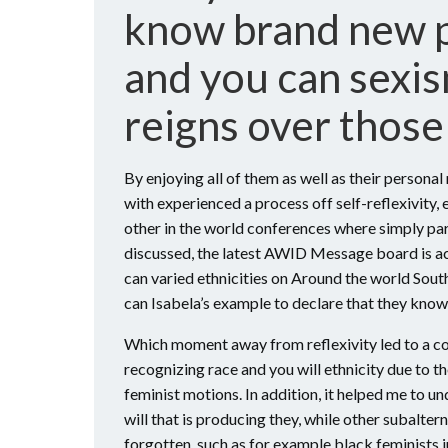
know brand new p
and you can sexi
reigns over those
By enjoying all of them as well as their person
with experienced a process off self-reflexivity
other in the world conferences where simply part
discussed, the latest AWID Message board is ac
can varied ethnicities on Around the world Sou
can Isabela’s example to declare that they kno
Which moment away from reflexivity led to a c
recognizing race and you will ethnicity due to 
feminist motions. In addition, it helped me to u
will that is producing they, while other subalter
forgotten, such as for example black feminists j