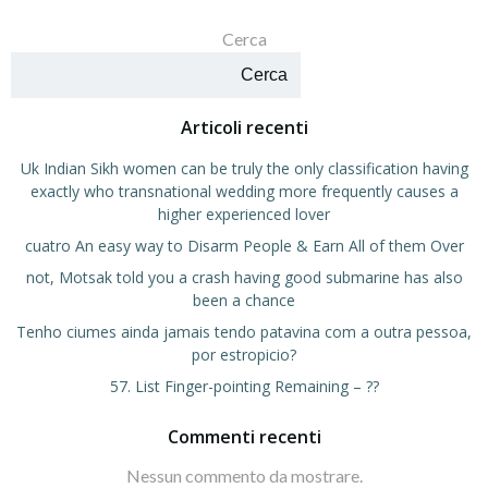
Cerca
Cerca
Articoli recenti
Uk Indian Sikh women can be truly the only classification having
exactly who transnational wedding more frequently causes a
higher experienced lover
cuatro An easy way to Disarm People & Earn All of them Over
not, Motsak told you a crash having good submarine has also
been a chance
Tenho ciumes ainda jamais tendo patavina com a outra pessoa,
por estropicio?
57. List Finger-pointing Remaining – ??
Commenti recenti
Nessun commento da mostrare.