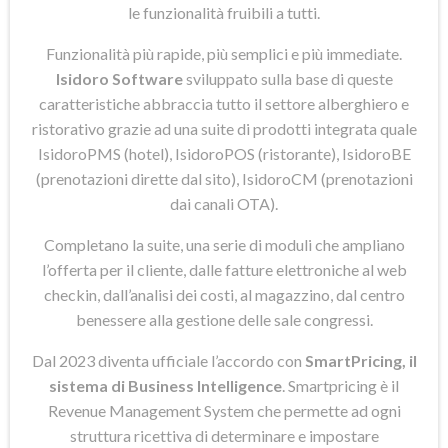
le funzionalità fruibili a tutti.
Funzionalità più rapide, più semplici e più immediate.
Isidoro Software
sviluppato sulla base di queste
caratteristiche abbraccia tutto il settore alberghiero e
ristorativo grazie ad una suite di prodotti integrata quale
IsidoroPMS (hotel), IsidoroPOS (ristorante), IsidoroBE
(prenotazioni dirette dal sito), IsidoroCM (prenotazioni
dai canali OTA).
Completano la suite, una serie di moduli che ampliano
l’offerta per il cliente, dalle fatture elettroniche al web
checkin, dall’analisi dei costi, al magazzino, dal centro
benessere alla gestione delle sale congressi.
Dal 2023 diventa ufficiale l’accordo con
SmartPricing, il
sistema di Business Intelligence
. Smartpricing è il
Revenue Management System che permette ad ogni
struttura ricettiva di determinare e impostare