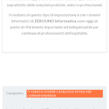
soprattutto delle soluzioni pratiche, veloci e professionali.
Il risultato di questo tipo di impostazione è che i sistemi
informatici di
ZEROUNO Informatica
sono oggi un
punto di riferimento importante ed indispensabile per
centinaia di professionisti dell’ospitalità.
IT+GRECO-DONNE CATALOGO SPOSA PER
Categories:
CORRISPONDENZA