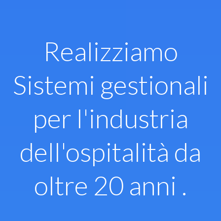
Vai
al
contenuto
Realizziamo
Sistemi gestionali
per l'industria
dell'ospitalità da
oltre 20 anni .