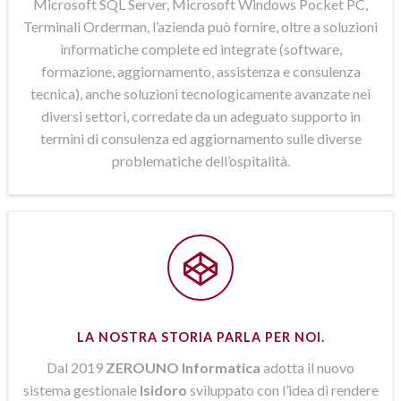
Microsoft SQL Server, Microsoft Windows Pocket PC,
Terminali Orderman, l’azienda può fornire, oltre a soluzioni
informatiche complete ed integrate (software,
formazione, aggiornamento, assistenza e consulenza
tecnica), anche soluzioni tecnologicamente avanzate nei
diversi settori, corredate da un adeguato supporto in
termini di consulenza ed aggiornamento sulle diverse
problematiche dell’ospitalità.
LA NOSTRA STORIA PARLA PER NOI.
Dal 2019
ZEROUNO Informatica
adotta il nuovo
sistema gestionale
Isidoro
sviluppato con l’idea di rendere