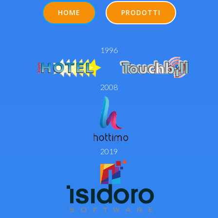
HOME
PRODOTTI
1996
2008
2019