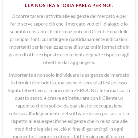
LLA NOSTRA STORIA PARLA PER NOI.
Occorre tarare l’attività alle esigenze del mercato e per
farlo serve sapere ciò che il mercato vuole: il dialogo e lo
scambio costante di informazioni con i Clienti è una delle
principali fonti cui attingere quotidianamente indicazioni
importanti per la realizzazione di soluzioni informatiche in
grado di offrire risposte e soluzioni adeguate rispetto agli
obiettivi da raggiungere.
Importante è non solo individuare le esigenze del mercato
in termini di prodotto, ma anche di servizi attesi ad esso
legati. Obiettivo primario della ZEROUNO Informatica, in
questo senso, è creare ed instaurare con il Cliente un
rapporto che lo sollevi da qualsiasi preoccupazione
relativa all’adeguamento del software in suo possesso, sia
rispetto alle sue specifiche esigenze che in relazione alle
modifiche legislative, ciò al fine di garantirgli in ogni
momento il supporto di uno staff tecnico qualificato e