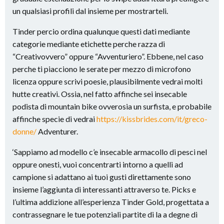
un qualsiasi profili dal insieme per mostrarteli.
Tinder percio ordina qualunque questi dati mediante
categorie mediante etichette perche razza di
“Creativovvero” oppure “Avventuriero”. Ebbene, nel caso
perche ti piacciono le serate per mezzo di microfono
licenza oppure scrivi poesie, plausibilmente vedrai molti
hutte creativi. Ossia, nel fatto affinche sei insecable
podista di mountain bike ovverosia un surfista, e probabile
affinche specie di vedrai
https://kissbrides.com/it/greco-
donne/
Adventurer.
‘Sappiamo ad modello c’e insecable armacollo di pesci nel
oppure onesti, vuoi concentrarti intorno a quelli ad
campione si adattano ai tuoi gusti direttamente sono
insieme l’aggiunta di interessanti attraverso te. Picks e
l’ultima addizione all’esperienza Tinder Gold, progettata a
contrassegnare le tue potenziali partite di la a degne di