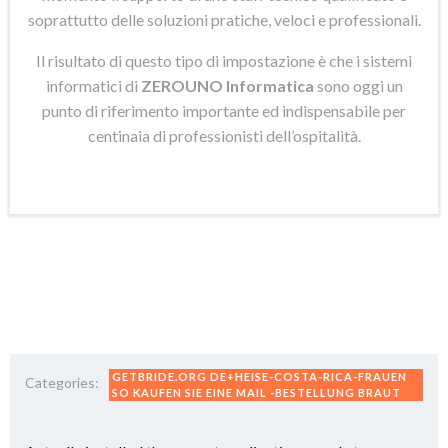
soprattutto delle soluzioni pratiche, veloci e professionali.
Il risultato di questo tipo di impostazione è che i sistemi
informatici di
ZEROUNO Informatica
sono oggi un
punto di riferimento importante ed indispensabile per
centinaia di professionisti dell’ospitalità.
GETBRIDE.ORG DE+HEISE-COSTA-RICA-FRAUEN
Categories:
SO KAUFEN SIE EINE MAIL -BESTELLUNG BRAUT