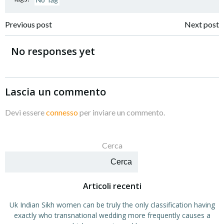
Navigazione
Navigazione
Previous post
Next post
articoli
articoli
No responses yet
Lascia un commento
Devi essere
connesso
per inviare un commento.
Cerca
Cerca
Articoli recenti
Uk Indian Sikh women can be truly the only classification having
exactly who transnational wedding more frequently causes a