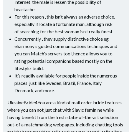
internet, the male is lessen the possibility of
heartache.
For this reason , this isn’t always an adverse choice,
especially if locate a fortunate man, although risk
of searching for the best woman isn’t really finest.
Concurrently , they supply distinctive choice eg
eharmony’s guided communications techniques and
you can Match’s servers tool, hence allows you to
rating potential companions based mostly on the
lifestyle-build.
It’s readily available for people inside the numerous
places, just like Sweden, Brazil, France, Italy,
Denmark, and more.
UkraineBride4You are a kind of mail order bride features
where you can not just chat with Slavic feminine while
having benefit from the fresh state-of-the-art selection
out-of a matchmaking webpages. Including chatting tools
mainly because video calls and you may sound-calls allow