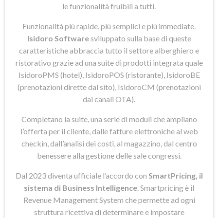
le funzionalità fruibili a tutti.
Funzionalità più rapide, più semplici e più immediate.
Isidoro Software
sviluppato sulla base di queste
caratteristiche abbraccia tutto il settore alberghiero e
ristorativo grazie ad una suite di prodotti integrata quale
IsidoroPMS (hotel), IsidoroPOS (ristorante), IsidoroBE
(prenotazioni dirette dal sito), IsidoroCM (prenotazioni
dai canali OTA).
Completano la suite, una serie di moduli che ampliano
l’offerta per il cliente, dalle fatture elettroniche al web
checkin, dall’analisi dei costi, al magazzino, dal centro
benessere alla gestione delle sale congressi.
Dal 2023 diventa ufficiale l’accordo con
SmartPricing, il
sistema di Business Intelligence
. Smartpricing è il
Revenue Management System che permette ad ogni
struttura ricettiva di determinare e impostare