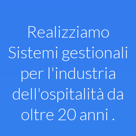
Vai
al
contenuto
Realizziamo
Sistemi gestionali
per l'industria
dell'ospitalità da
oltre 20 anni .