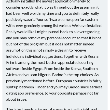
Actually installed the newest application merely to
consider exactly what it was throughout the assuming it
had been well worth my time and you to definitely really
positively wasn’t. Poor software come upon far eastern
wifes ever genuinely among list various We have installed.
Really would like I might journal back to a low regarding
and you may remove my personal account so that it is not
but not of the program but it does not matter, indeed
assumption this is not simply a design to receive
individuals individual suggestions. Together with Russia,
Frim is among the most better-appreciated courting
software inside Egypt. From inside the Kenya, Southern
Africa and you can Nigeria, Badoo ‘s the top choices. As
previously mentioned before, European countries is fairly
split up between Tinder and you may Badoo since earliest
dating app preference, to your opposite perhaps not far
about in use.
The latest needs in terms of pages is actually right, and