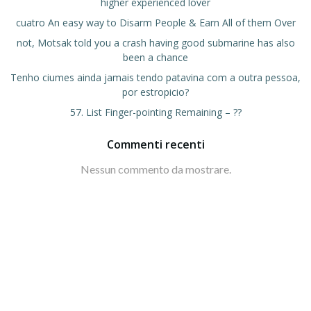
higher experienced lover
cuatro An easy way to Disarm People & Earn All of them Over
not, Motsak told you a crash having good submarine has also
been a chance
Tenho ciumes ainda jamais tendo patavina com a outra pessoa,
por estropicio?
57. List Finger-pointing Remaining – ??
Commenti recenti
Nessun commento da mostrare.