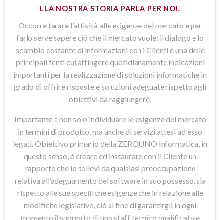
LLA NOSTRA STORIA PARLA PER NOI.
Occorre tarare l’attività alle esigenze del mercato e per
farlo serve sapere ciò che il mercato vuole: il dialogo e lo
scambio costante di informazioni con i Clienti è una delle
principali fonti cui attingere quotidianamente indicazioni
importanti per la realizzazione di soluzioni informatiche in
grado di offrire risposte e soluzioni adeguate rispetto agli
obiettivi da raggiungere.
Importante è non solo individuare le esigenze del mercato
in termini di prodotto, ma anche di servizi attesi ad esso
legati. Obiettivo primario della ZEROUNO Informatica, in
questo senso, è creare ed instaurare con il Cliente un
rapporto che lo sollevi da qualsiasi preoccupazione
relativa all’adeguamento del software in suo possesso, sia
rispetto alle sue specifiche esigenze che in relazione alle
modifiche legislative, ciò al fine di garantirgli in ogni
momento il supporto di uno staff tecnico qualificato e