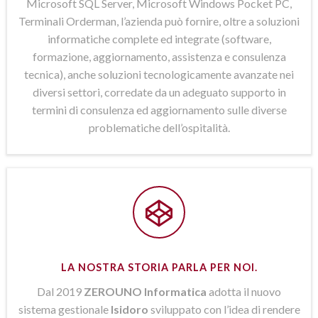
Microsoft SQL Server, Microsoft Windows Pocket PC,
Terminali Orderman, l’azienda può fornire, oltre a soluzioni
informatiche complete ed integrate (software,
formazione, aggiornamento, assistenza e consulenza
tecnica), anche soluzioni tecnologicamente avanzate nei
diversi settori, corredate da un adeguato supporto in
termini di consulenza ed aggiornamento sulle diverse
problematiche dell’ospitalità.
LA NOSTRA STORIA PARLA PER NOI.
Dal 2019
ZEROUNO Informatica
adotta il nuovo
sistema gestionale
Isidoro
sviluppato con l’idea di rendere