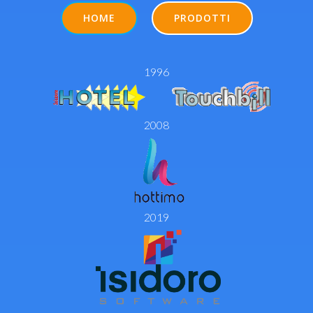
HOME
PRODOTTI
1996
2008
2019