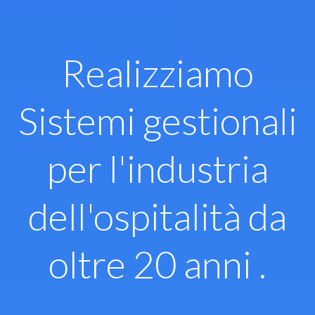
Vai
al
contenuto
Realizziamo
Sistemi gestionali
per l'industria
dell'ospitalità da
oltre 20 anni .