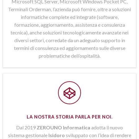
Microsoft SQL Server, Microsoft Windows Pocket PC,
Terminali Orderman, l’azienda può fornire, oltre a soluzioni
informatiche complete ed integrate (software,
formazione, aggiornamento, assistenza e consulenza
tecnica), anche soluzioni tecnologicamente avanzate nei
diversi settori, corredate da un adeguato supporto in
termini di consulenza ed aggiornamento sulle diverse
problematiche dell’ospitalità.
LA NOSTRA STORIA PARLA PER NOI.
Dal 2019
ZEROUNO Informatica
adotta il nuovo
sistema gestionale
Isidoro
sviluppato con l’idea di rendere