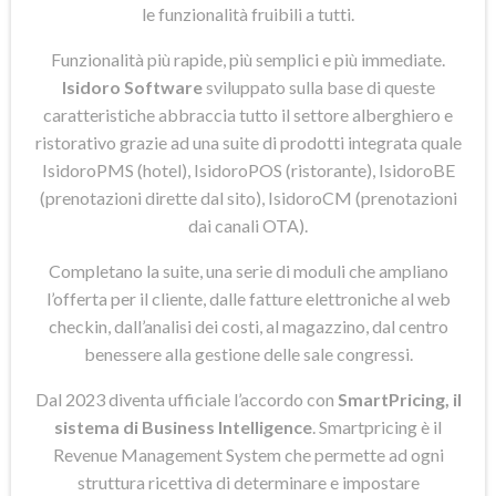
le funzionalità fruibili a tutti.
Funzionalità più rapide, più semplici e più immediate.
Isidoro Software
sviluppato sulla base di queste
caratteristiche abbraccia tutto il settore alberghiero e
ristorativo grazie ad una suite di prodotti integrata quale
IsidoroPMS (hotel), IsidoroPOS (ristorante), IsidoroBE
(prenotazioni dirette dal sito), IsidoroCM (prenotazioni
dai canali OTA).
Completano la suite, una serie di moduli che ampliano
l’offerta per il cliente, dalle fatture elettroniche al web
checkin, dall’analisi dei costi, al magazzino, dal centro
benessere alla gestione delle sale congressi.
Dal 2023 diventa ufficiale l’accordo con
SmartPricing, il
sistema di Business Intelligence
. Smartpricing è il
Revenue Management System che permette ad ogni
struttura ricettiva di determinare e impostare