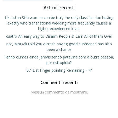
Articoli recenti
Uk Indian Sikh women can be truly the only classification having
exactly who transnational wedding more frequently causes a
higher experienced lover
cuatro An easy way to Disarm People & Earn All of them Over
not, Motsak told you a crash having good submarine has also
been a chance
Tenho ciumes ainda jamais tendo patavina com a outra pessoa,
por estropicio?
57. List Finger-pointing Remaining – ??
Commenti recenti
Nessun commento da mostrare.