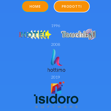
HOME
PRODOTTI
1996
2008
2019