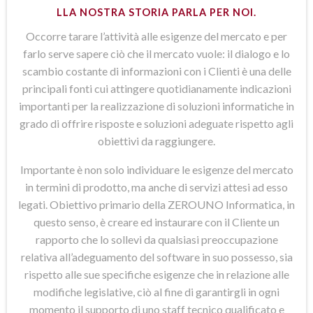
LLA NOSTRA STORIA PARLA PER NOI.
Occorre tarare l’attività alle esigenze del mercato e per
farlo serve sapere ciò che il mercato vuole: il dialogo e lo
scambio costante di informazioni con i Clienti è una delle
principali fonti cui attingere quotidianamente indicazioni
importanti per la realizzazione di soluzioni informatiche in
grado di offrire risposte e soluzioni adeguate rispetto agli
obiettivi da raggiungere.
Importante è non solo individuare le esigenze del mercato
in termini di prodotto, ma anche di servizi attesi ad esso
legati. Obiettivo primario della ZEROUNO Informatica, in
questo senso, è creare ed instaurare con il Cliente un
rapporto che lo sollevi da qualsiasi preoccupazione
relativa all’adeguamento del software in suo possesso, sia
rispetto alle sue specifiche esigenze che in relazione alle
modifiche legislative, ciò al fine di garantirgli in ogni
momento il supporto di uno staff tecnico qualificato e