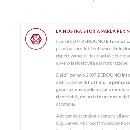
LA NOSTRA STORIA PARLA PER N
Fino al 2007
ZEROUNO Informatic
principali prodotti software:
Soluzio
rispettivamente destinati alle due macr
ovvero la ricettività e la ristorazione.
Dal 1° gennaio 2007
ZEROUNO Info
distribuzione di
hottimo
,
la prima su
generazione dedicata alle medie e 
ricettività, della ristorazione e de
di catena.
Adottando tecnologie sempre all’av
SQL Server, Microsoft Windows Pock