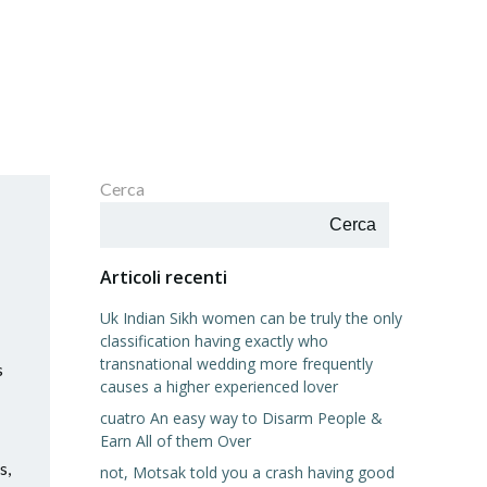
Cerca
Cerca
Articoli recenti
Uk Indian Sikh women can be truly the only
classification having exactly who
transnational wedding more frequently
s
causes a higher experienced lover
cuatro An easy way to Disarm People &
Earn All of them Over
s,
not, Motsak told you a crash having good