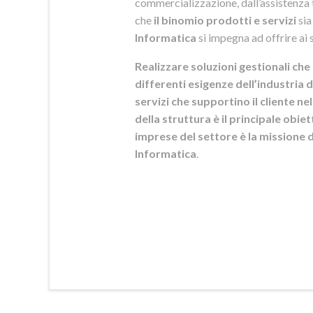
commercializzazione, dall’assistenza t
che
il binomio prodotti e servizi
sia
Informatica
si
impegna ad offrire ai s
Realizzare soluzioni gestionali che 
differenti esigenze dell’industria d
servizi che supportino il cliente n
della struttura è il principale obie
imprese del settore è la mission
Informatica
.