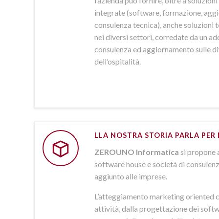
l’azienda può fornire, oltre a soluzio
integrate (software, formazione, agg
consulenza tecnica), anche soluzioni
nei diversi settori, corredate da un a
consulenza ed aggiornamento sulle d
dell’ospitalità.
LLA NOSTRA STORIA PARLA PER 
ZEROUNO Informatica
si propone 
software house e società di consulenz
aggiunto alle imprese.
L’atteggiamento marketing oriented c
attività, dalla progettazione dei softw