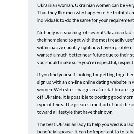
Ukrainian woman. Ukrainian women can be very m
That they like men who happen to be truthful an
individuals to-do the same for your requirement
Not only is it stunning, of several Ukrainian lad
their homeland to get with the most readily usef
within native country right now have a problem w
wanted a much better near future due to their st
you should make sure you’re respectful, respect
If you find yourself looking for getting togethe
sign up with an on-line online dating website in
women. Web sites charge an affordable rates get
off Ukraine. It is possible to posting good morni
type of texts. The greatest method of find the p
toward a lifestyle that have their own.
The best Ukrainian lady to help you wed is a lad
beneficial spouse. It can be important to to tak