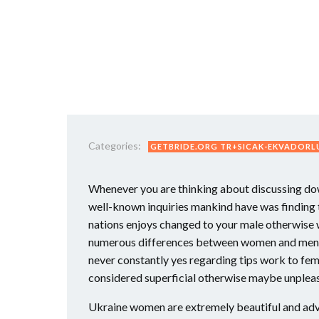
Categories:
GETBRIDE.ORG TR+SICAK-EKVADORLU
Whenever you are thinking about discussing down
well-known inquiries mankind have was finding 
nations enjoys changed to your male otherwise w
numerous differences between women and men 
never constantly yes regarding tips work to fe
considered superficial otherwise maybe unpleas
Ukraine women are extremely beautiful and adva