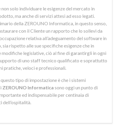
 non solo individuare le esigenze del mercato in
odotto, ma anche di servizi attesi ad esso legati.
imario della ZEROUNO Informatica, in questo senso,
nstaurare con il Cliente un rapporto che lo sollevi da
eoccupazione relativa all’adeguamento del software in
 sia rispetto alle sue specifiche esigenze che in
 modifiche legislative, ciò al fine di garantirgli in ogni
upporto di uno staff tecnico qualificato e soprattutto
ni pratiche, veloci e professionali.
di questo tipo di impostazione è che i sistemi
di
ZEROUNO Informatica
sono oggi un punto di
importante ed indispensabile per centinaia di
 dell’ospitalità.