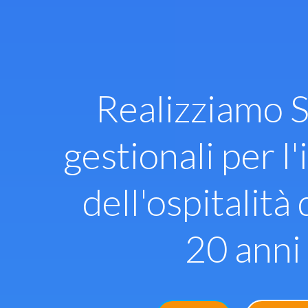
Vai
al
contenuto
Realizziamo S
gestionali per l'
dell'ospitalità 
20 anni 