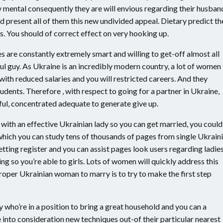
ental consequently they are will envious regarding their husban
d present all of them this new undivided appeal. Dietary predict th
s. You should of correct effect on very hooking up.
ies are constantly extremely smart and willing to get-off almost all
ul guy. As Ukraine is an incredibly modern country, a lot of women
ith reduced salaries and you will restricted careers. And they
udents. Therefore , with respect to going for a partner in Ukraine,
ful, concentrated adequate to generate give up.
r with an effective Ukrainian lady so you can get married, you could
 which you can study tens of thousands of pages from single Ukrain
ting register and you can assist pages look users regarding ladie
ng so you’re able to girls. Lots of women will quickly address this
roper Ukrainian woman to marry is to try to make the first step
y who’re in a position to bring a great household and you can a
e into consideration new techniques out-of their particular nearest