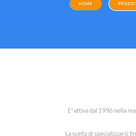
HOME
PRODO
E' attiva dal 1996 nella re
La scelta di specializzarsi fi