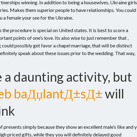
nerships winning. In addition to being a housewives, Ukraine girls
ries. Makes them superior people to have relationships. You could
u a female your see for the Ukraine.
 the procedure is special on United states. It is best to score a
tant points of one’s love. Its also wise to just remember that ,
uld possibly get favor a chapel marriage, that will be distinct
finitely speak about these issues prior to the wedding. That way,
 a daunting activity, but
eb baДџlantД±sД±
will
ink
f presents simply because they show an excellent male’s like and 
h priced gifts, while they you will definitely delayed good