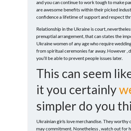
and you can continue to work tough to make part
are awesome benefits within their picked indust
confidence a lifetime of support and respect thr
Relationship in the Ukraine is court, nevertheless
prenuptial arrangement, that can states the impor
Ukraine women of any age who require wedding co
from spiritual ceremonies far away.
However , de
you’ll be able to prevent people issues later.
This can seem like
it you certainly
w
simpler do you th
Ukrainian girls love merchandise. They worthy o
may commitment. Nonetheless , watch out for hig