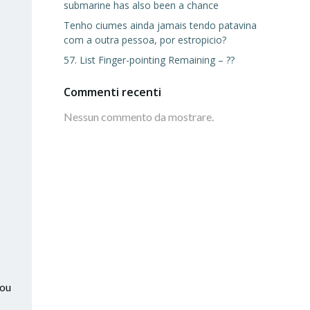
submarine has also been a chance
Tenho ciumes ainda jamais tendo patavina
com a outra pessoa, por estropicio?
57. List Finger-pointing Remaining – ??
Commenti recenti
Nessun commento da mostrare.
you