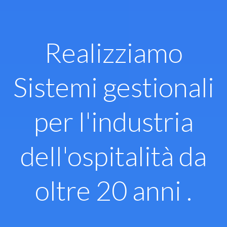
Vai
al
contenuto
Realizziamo
Sistemi gestionali
per l'industria
dell'ospitalità da
oltre 20 anni .