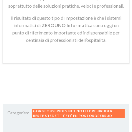
soprattutto delle soluzioni pratiche, veloci e professionali.
Il risultato di questo tipo di impostazione è che i sistemi
informatici di
ZEROUNO Informatica
sono oggi un
punto di riferimento importante ed indispensabile per
centinaia di professionisti dell’ospitalità.
GORGEOUSBRIDES.NET NO+ELDRE-BRUDER
Categories:
BESTE STEDET ГҐ FГҐ EN POSTORDREBRUD