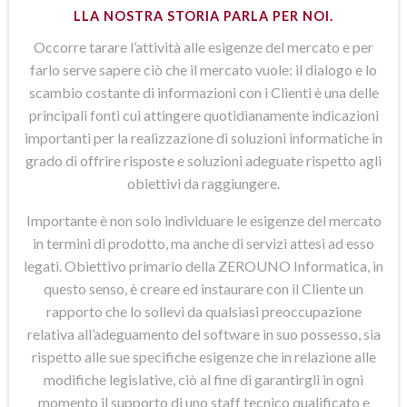
LLA NOSTRA STORIA PARLA PER NOI.
Occorre tarare l’attività alle esigenze del mercato e per
farlo serve sapere ciò che il mercato vuole: il dialogo e lo
scambio costante di informazioni con i Clienti è una delle
principali fonti cui attingere quotidianamente indicazioni
importanti per la realizzazione di soluzioni informatiche in
grado di offrire risposte e soluzioni adeguate rispetto agli
obiettivi da raggiungere.
Importante è non solo individuare le esigenze del mercato
in termini di prodotto, ma anche di servizi attesi ad esso
legati. Obiettivo primario della ZEROUNO Informatica, in
questo senso, è creare ed instaurare con il Cliente un
rapporto che lo sollevi da qualsiasi preoccupazione
relativa all’adeguamento del software in suo possesso, sia
rispetto alle sue specifiche esigenze che in relazione alle
modifiche legislative, ciò al fine di garantirgli in ogni
momento il supporto di uno staff tecnico qualificato e