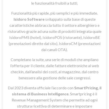
le funzionalità fruibili a tutti.
Funzionalità più rapide, più semplici e più immediate.
Isidoro Software
sviluppato sulla base di queste
caratteristiche abbraccia tutto il settore alberghiero e
ristorativo grazie ad una suite di prodotti integrata quale
IsidoroPMS (hotel), IsidoroPOS (ristorante), IsidoroBE
(prenotazioni dirette dal sito), IsidoroCM (prenotazioni
dai canali OTA).
Completano la suite, una serie di moduli che ampliano
l’offerta per il cliente, dalle fatture elettroniche al web
checkin, dall’analisi dei costi, al magazzino, dal centro
benessere alla gestione delle sale congressi.
Dal 2023 diventa ufficiale l’accordo con
SmartPricing, il
sistema di Business Intelligence
. Smartpricing è il
Revenue Management System che permette ad ogni
struttura ricettiva di determinare e impostare