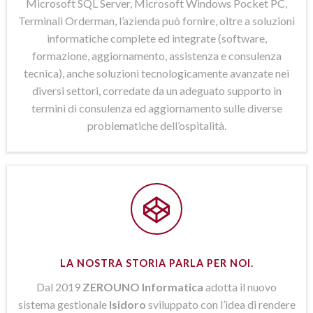
Microsoft SQL Server, Microsoft Windows Pocket PC,
Terminali Orderman, l’azienda può fornire, oltre a soluzioni
informatiche complete ed integrate (software,
formazione, aggiornamento, assistenza e consulenza
tecnica), anche soluzioni tecnologicamente avanzate nei
diversi settori, corredate da un adeguato supporto in
termini di consulenza ed aggiornamento sulle diverse
problematiche dell’ospitalità.
LA NOSTRA STORIA PARLA PER NOI.
Dal 2019
ZEROUNO Informatica
adotta il nuovo
sistema gestionale
Isidoro
sviluppato con l’idea di rendere