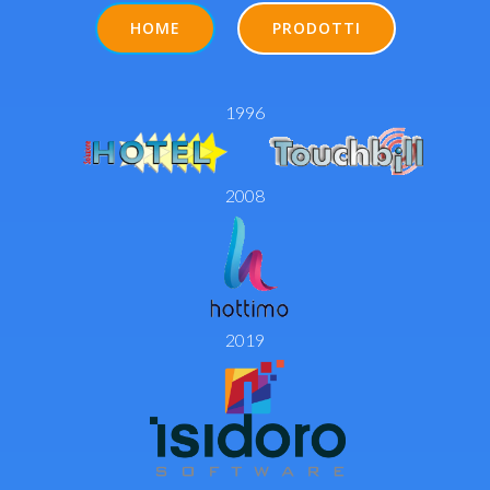
HOME
PRODOTTI
1996
2008
2019