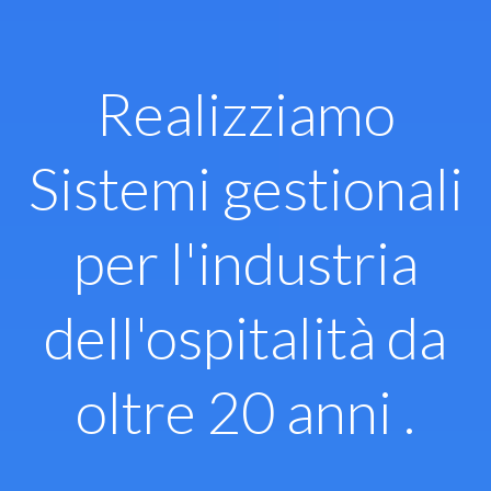
Vai
al
contenuto
Realizziamo
Sistemi gestionali
per l'industria
dell'ospitalità da
oltre 20 anni .