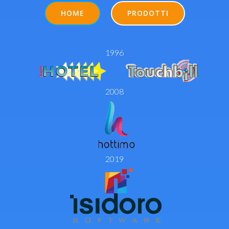
HOME
PRODOTTI
1996
2008
2019