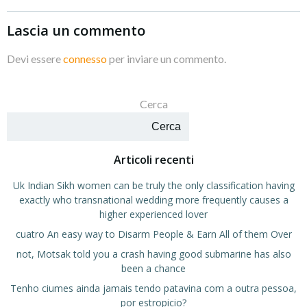
Lascia un commento
Devi essere
connesso
per inviare un commento.
Cerca
Cerca
Articoli recenti
Uk Indian Sikh women can be truly the only classification having
exactly who transnational wedding more frequently causes a
higher experienced lover
cuatro An easy way to Disarm People & Earn All of them Over
not, Motsak told you a crash having good submarine has also
been a chance
Tenho ciumes ainda jamais tendo patavina com a outra pessoa,
por estropicio?