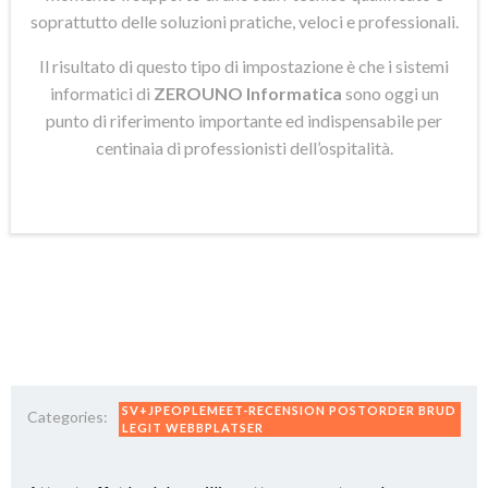
soprattutto delle soluzioni pratiche, veloci e professionali.
Il risultato di questo tipo di impostazione è che i sistemi
informatici di
ZEROUNO Informatica
sono oggi un
punto di riferimento importante ed indispensabile per
centinaia di professionisti dell’ospitalità.
SV+JPEOPLEMEET-RECENSION POSTORDER BRUD
Categories:
LEGIT WEBBPLATSER