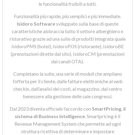
le funzionalità fruibili a tutti.
Funzionalità più rapide, più semplici e più immediate.
Isidoro Software
sviluppato sulla base di queste
caratteristiche abbraccia tutto il settore alberghiero e
ristorativo grazie ad una suite di prodotti integrata quale
IsidoroPMS (hotel), IsidoroPOS (ristorante), IsidoroBE
(prenotazioni dirette dal sito), IsidoroCM (prenotazioni
dai canali OTA).
Completano la suite, una serie di moduli che ampliano
l’offerta per il cliente, dalle fatture elettroniche al web
checkin, dall’analisi dei costi, al magazzino, dal centro
benessere alla gestione delle sale congressi.
Dal 2023 diventa ufficiale l’accordo con
SmartPricing, il
sistema di Business Intelligence
. Smartpricing è il
Revenue Management System che permette ad ogni
struttura ricettiva di determinare e impostare