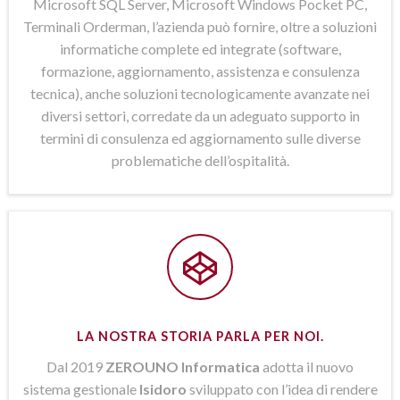
Microsoft SQL Server, Microsoft Windows Pocket PC,
Terminali Orderman, l’azienda può fornire, oltre a soluzioni
informatiche complete ed integrate (software,
formazione, aggiornamento, assistenza e consulenza
tecnica), anche soluzioni tecnologicamente avanzate nei
diversi settori, corredate da un adeguato supporto in
termini di consulenza ed aggiornamento sulle diverse
problematiche dell’ospitalità.
LA NOSTRA STORIA PARLA PER NOI.
Dal 2019
ZEROUNO Informatica
adotta il nuovo
sistema gestionale
Isidoro
sviluppato con l’idea di rendere