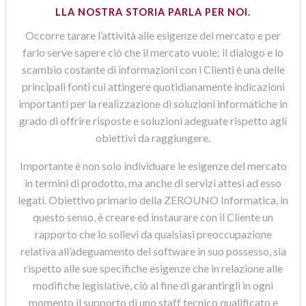
LLA NOSTRA STORIA PARLA PER NOI.
Occorre tarare l’attività alle esigenze del mercato e per
farlo serve sapere ciò che il mercato vuole: il dialogo e lo
scambio costante di informazioni con i Clienti è una delle
principali fonti cui attingere quotidianamente indicazioni
importanti per la realizzazione di soluzioni informatiche in
grado di offrire risposte e soluzioni adeguate rispetto agli
obiettivi da raggiungere.
Importante è non solo individuare le esigenze del mercato
in termini di prodotto, ma anche di servizi attesi ad esso
legati. Obiettivo primario della ZEROUNO Informatica, in
questo senso, è creare ed instaurare con il Cliente un
rapporto che lo sollevi da qualsiasi preoccupazione
relativa all’adeguamento del software in suo possesso, sia
rispetto alle sue specifiche esigenze che in relazione alle
modifiche legislative, ciò al fine di garantirgli in ogni
momento il supporto di uno staff tecnico qualificato e