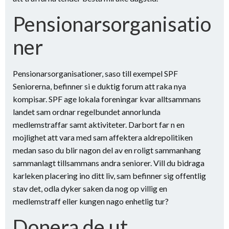
Pensionarsorganisatio
ner
Pensionarsorganisationer, saso till exempel SPF
Seniorerna, befinner si e duktig forum att raka nya
kompisar. SPF age lokala foreningar kvar alltsammans
landet sam ordnar regelbundet annorlunda
medlemstraffar samt aktiviteter. Darbort far n en
mojlighet att vara med sam affektera aldrepolitiken
medan saso du blir nagon del av en roligt sammanhang
sammanlagt tillsammans andra seniorer. Vill du bidraga
karleken placering ino ditt liv, sam befinner sig offentlig
stav det, odla dyker saken da nog op villig en
medlemstraff eller kungen nago enhetlig tur?
Donera de ut