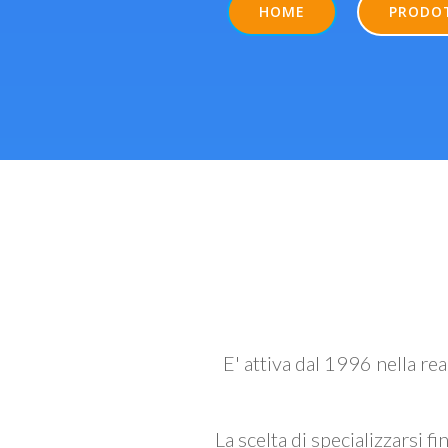
HOME
PRODO
E' attiva dal 1996 nella re
La scelta di specializzarsi fi