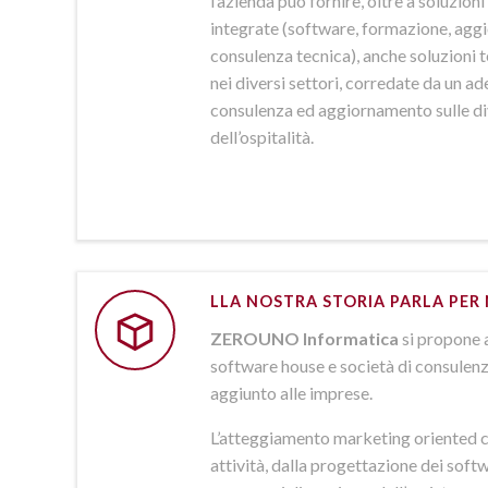
l’azienda può fornire, oltre a soluzio
integrate (software, formazione, agg
consulenza tecnica), anche soluzioni
nei diversi settori, corredate da un a
consulenza ed aggiornamento sulle d
dell’ospitalità.
LLA NOSTRA STORIA PARLA PER 
ZEROUNO Informatica
si propone 
software house e società di consulenz
aggiunto alle imprese.
L’atteggiamento marketing oriented c
attività, dalla progettazione dei softw