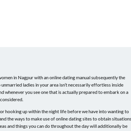
ll women in Nagpur with an online dating manual subsequently the
 unmarried ladies in your area isn’t necessarily effortless inside
nd whenever you see one that is actually prepared to embark on a
 considered.
for hooking up within the night life before we have into wanting to
nd the ways to make use of online dating sites to obtain situation
ideas and things you can do throughout the day will additionally be