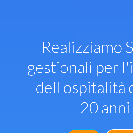
Vai
al
contenuto
Realizziamo S
gestionali per l'
dell'ospitalità 
20 anni 