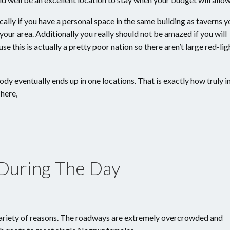
ally if you have a personal space in the same building as taverns y
our area. Additionally you really should not be amazed if you will
 this is actually a pretty poor nation so there aren’t large red-lig
ody eventually ends up in one locations. That is exactly how truly i
here,
During The Day
a variety of reasons. The roadways are extremely overcrowded and