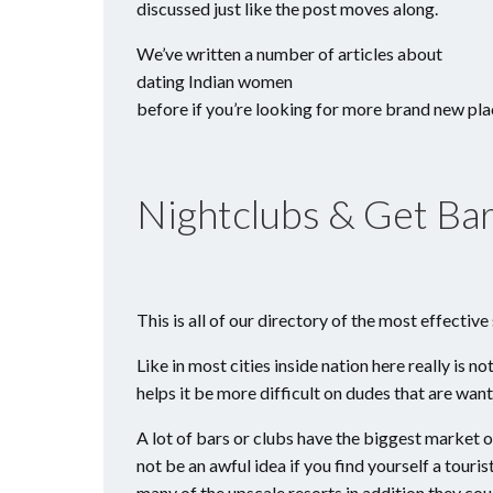
discussed just like the post moves along.
We’ve written a number of articles about
dating Indian women
before if you’re looking for more brand new plac
Nightclubs & Get Ba
This is all of our directory of the most effectiv
Like in most cities inside nation here really is n
helps it be more difficult on dudes that are want
A lot of bars or clubs have the biggest marke
not be an awful idea if you find yourself a touri
many of the upscale resorts in addition they cou