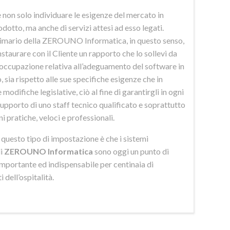
 non solo individuare le esigenze del mercato in
odotto, ma anche di servizi attesi ad esso legati.
imario della ZEROUNO Informatica, in questo senso,
nstaurare con il Cliente un rapporto che lo sollevi da
eoccupazione relativa all’adeguamento del software in
 sia rispetto alle sue specifiche esigenze che in
 modifiche legislative, ciò al fine di garantirgli in ogni
upporto di uno staff tecnico qualificato e soprattutto
ni pratiche, veloci e professionali.
di questo tipo di impostazione è che i sistemi
di
ZEROUNO Informatica
sono oggi un punto di
importante ed indispensabile per centinaia di
 dell’ospitalità.