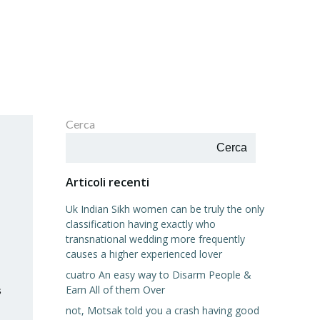
Cerca
Cerca
Articoli recenti
Uk Indian Sikh women can be truly the only
classification having exactly who
transnational wedding more frequently
causes a higher experienced lover
cuatro An easy way to Disarm People &
s
Earn All of them Over
not, Motsak told you a crash having good