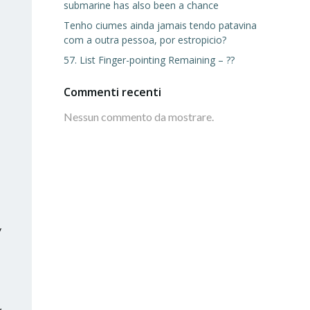
submarine has also been a chance
Tenho ciumes ainda jamais tendo patavina
com a outra pessoa, por estropicio?
57. List Finger-pointing Remaining – ??
Commenti recenti
Nessun commento da mostrare.
y
.