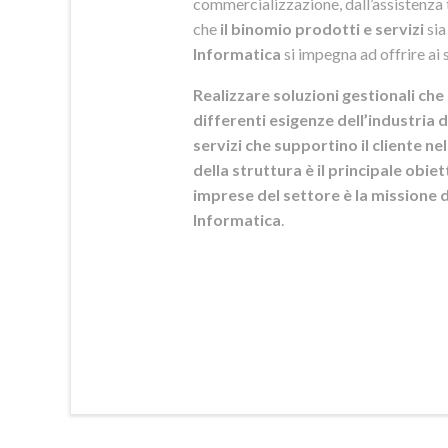
commercializzazione, dall’assistenza t
che
il binomio prodotti e servizi
sia
Informatica
si
impegna ad offrire ai s
Realizzare soluzioni gestionali che 
differenti esigenze dell’industria d
servizi che supportino il cliente n
della struttura è il principale obie
imprese del settore è la mission
Informatica
.