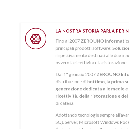
LA NOSTRA STORIA PARLA PER N
Fino al 2007
ZEROUNO Informatic
principali prodotti software:
Soluzio
rispettivamente destinati alle due macr
ovvero la ricettività e la ristorazione.
Dal 1° gennaio 2007
ZEROUNO Info
distribuzione di
hottimo
,
la prima su
generazione dedicata alle medie e 
ricettività, della ristorazione e de
di catena.
Adottando tecnologie sempre all’av
SQL Server, Microsoft Windows Pock