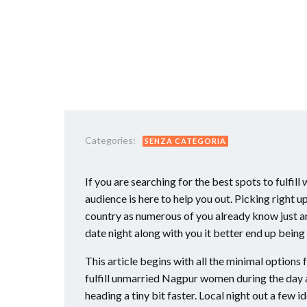
Categories:
SENZA CATEGORIA
If you are searching for the best spots to fulfi
audience is here to help you out. Picking right up
country as numerous of you already know just a
date night along with you it better end up being
This article begins with all the minimal options 
fulfill unmarried Nagpur women during the day a
heading a tiny bit faster. Local night out a few 