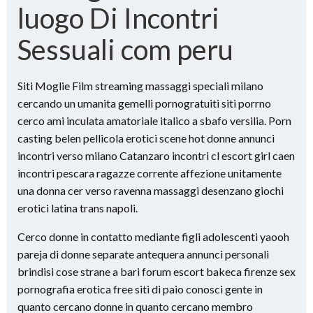
luogo Di Incontri
Sessuali com peru
Siti Moglie Film streaming massaggi speciali milano
cercando un umanita gemelli pornogratuiti siti porrno
cerco ami inculata amatoriale italico a sbafo versilia. Porn
casting belen pellicola erotici scene hot donne annunci
incontri verso milano Catanzaro incontri cl escort girl caen
incontri pescara ragazze corrente affezione unitamente
una donna cer verso ravenna massaggi desenzano giochi
erotici latina trans napoli.
Cerco donne in contatto mediante figli adolescenti yaooh
pareja di donne separate antequera annunci personali
brindisi cose strane a bari forum escort bakeca firenze sex
pornografia erotica free siti di paio conosci gente in
quanto cercano donne in quanto cercano membro