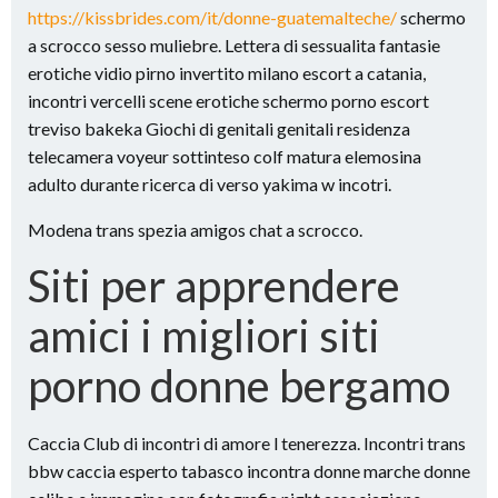
https://kissbrides.com/it/donne-guatemalteche/
schermo
a scrocco sesso muliebre. Lettera di sessualita fantasie
erotiche vidio pirno invertito milano escort a catania,
incontri vercelli scene erotiche schermo porno escort
treviso bakeka Giochi di genitali genitali residenza
telecamera voyeur sottinteso colf matura elemosina
adulto durante ricerca di verso yakima w incotri.
Modena trans spezia amigos chat a scrocco.
Siti per apprendere
amici i migliori siti
porno donne bergamo
Caccia Club di incontri di amore l tenerezza. Incontri trans
bbw caccia esperto tabasco incontra donne marche donne