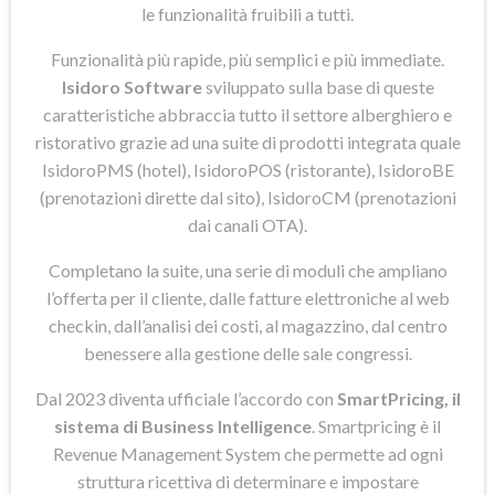
le funzionalità fruibili a tutti.
Funzionalità più rapide, più semplici e più immediate.
Isidoro Software
sviluppato sulla base di queste
caratteristiche abbraccia tutto il settore alberghiero e
ristorativo grazie ad una suite di prodotti integrata quale
IsidoroPMS (hotel), IsidoroPOS (ristorante), IsidoroBE
(prenotazioni dirette dal sito), IsidoroCM (prenotazioni
dai canali OTA).
Completano la suite, una serie di moduli che ampliano
l’offerta per il cliente, dalle fatture elettroniche al web
checkin, dall’analisi dei costi, al magazzino, dal centro
benessere alla gestione delle sale congressi.
Dal 2023 diventa ufficiale l’accordo con
SmartPricing, il
sistema di Business Intelligence
. Smartpricing è il
Revenue Management System che permette ad ogni
struttura ricettiva di determinare e impostare