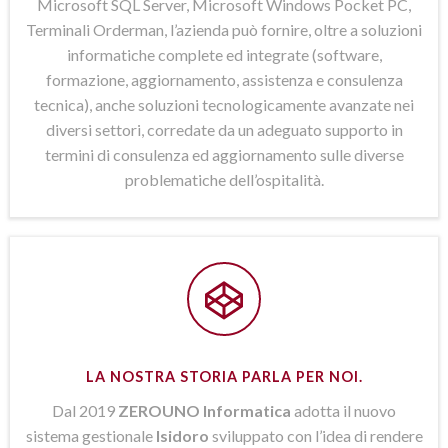
Microsoft SQL Server, Microsoft Windows Pocket PC,
Terminali Orderman, l’azienda può fornire, oltre a soluzioni
informatiche complete ed integrate (software,
formazione, aggiornamento, assistenza e consulenza
tecnica), anche soluzioni tecnologicamente avanzate nei
diversi settori, corredate da un adeguato supporto in
termini di consulenza ed aggiornamento sulle diverse
problematiche dell’ospitalità.
LA NOSTRA STORIA PARLA PER NOI.
Dal 2019
ZEROUNO Informatica
adotta il nuovo
sistema gestionale
Isidoro
sviluppato con l’idea di rendere