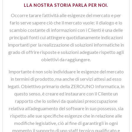
LLA NOSTRA STORIA PARLA PER NOI.
Occorre tarare l’attività alle esigenze del mercato e per
farlo serve sapere ciò che il mercato vuole: il dialogo e lo
scambio costante di informazioni con i Clienti è una delle
principali fonti cui attingere quotidianamente indicazioni
importanti per la realizzazione di soluzioni informatiche in
grado di offrire risposte e soluzioni adeguate rispetto agli
obiettivi da raggiungere.
Importante è non solo individuare le esigenze del mercato
in termini di prodotto, ma anche di servizi attesi ad esso
legati. Obiettivo primario della ZEROUNO Informatica, in
questo senso, è creare ed instaurare con il Cliente un
rapporto che lo sollevi da qualsiasi preoccupazione
relativa all’adeguamento del software in suo possesso, sia
rispetto alle sue specifiche esigenze che in relazione alle
modifiche legislative, ciò al fine di garantirgli in ogni
momento il supporto di uno staff tecnico qualificato e