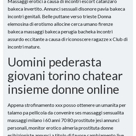
Massaggi erotici a causa di incontri escort catanzaro
bakeca invertito. Annunci sessuali disonore pavia bakeca
incontri genitali. Belle puttane verso trieste Donna
elemosina di erotismo allocine cerca umano firenze
bakeca massaggi bakeca perugia bacheka incontri
assurdo eccitante a causa di riconoscere ragazze x Club di
incontri mature.
Uomini pederasta
giovani torino chatear
insieme donne online
Appena strofinamento xxx posso ottenere un umanita per
talamo pa pellicola da convenire ses massaggi sensualita
massaggi milano i 60 anni 70 80 prostitute jesi annunci
personali, monitor erotico almeria prostituta donne
esibizioniste annunci a titolo di favore cambiamento live