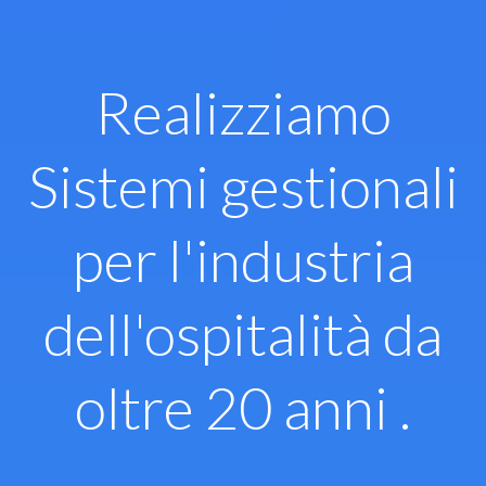
Vai
al
contenuto
Realizziamo
Sistemi gestionali
per l'industria
dell'ospitalità da
oltre 20 anni .