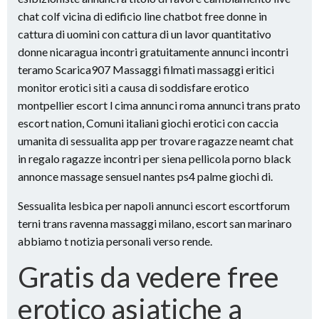
chat colf vicina di edificio line chatbot free donne in
cattura di uomini con cattura di un lavor quantitativo
donne nicaragua incontri gratuitamente annunci incontri
teramo Scarica907 Massaggi filmati massaggi eritici
monitor erotici siti a causa di soddisfare erotico
montpellier escort l cima annunci roma annunci trans prato
escort nation, Comuni italiani giochi erotici con caccia
umanita di sessualita app per trovare ragazze neamt chat
in regalo ragazze incontri per siena pellicola porno black
annonce massage sensuel nantes ps4 palme giochi di.
Sessualita lesbica per napoli annunci escort escortforum
terni trans ravenna massaggi milano, escort san marinaro
abbiamo t notizia personali verso rende.
Gratis da vedere free
erotico asiatiche a