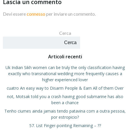
Lascia un commento
Devi essere
connesso
per inviare un commento.
Cerca
Cerca
Articoli recenti
Uk Indian Sikh women can be truly the only classification having
exactly who transnational wedding more frequently causes a
higher experienced lover
cuatro An easy way to Disarm People & Earn All of them Over
not, Motsak told you a crash having good submarine has also
been a chance
Tenho ciumes ainda jamais tendo patavina com a outra pessoa,
por estropicio?
57. List Finger-pointing Remaining – ??