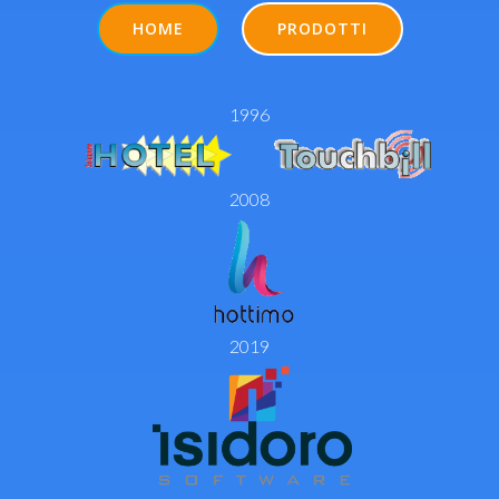
HOME
PRODOTTI
1996
2008
2019