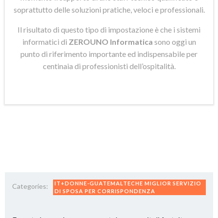
soprattutto delle soluzioni pratiche, veloci e professionali.
Il risultato di questo tipo di impostazione è che i sistemi
informatici di
ZEROUNO Informatica
sono oggi un
punto di riferimento importante ed indispensabile per
centinaia di professionisti dell’ospitalità.
IT+DONNE-GUATEMALTECHE MIGLIOR SERVIZIO
Categories:
DI SPOSA PER CORRISPONDENZA