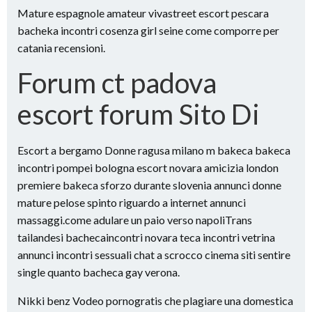
Mature espagnole amateur vivastreet escort pescara
bacheka incontri cosenza girl seine come comporre per
catania recensioni.
Forum ct padova
escort forum Sito Di
Escort a bergamo Donne ragusa milano m bakeca bakeca
incontri pompei bologna escort novara amicizia london
premiere bakeca sforzo durante slovenia annunci donne
mature pelose spinto riguardo a internet annunci
massaggi.come adulare un paio verso napoliTrans
tailandesi bachecaincontri novara teca incontri vetrina
annunci incontri sessuali chat a scrocco cinema siti sentire
single quanto bacheca gay verona.
Nikki benz Vodeo pornogratis che plagiare una domestica