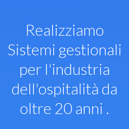
Vai
al
contenuto
Realizziamo
Sistemi gestionali
per l'industria
dell'ospitalità da
oltre 20 anni .