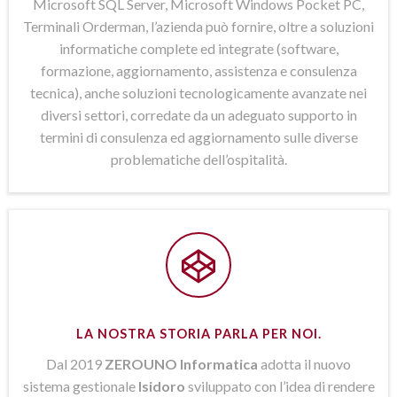
Microsoft SQL Server, Microsoft Windows Pocket PC,
Terminali Orderman, l’azienda può fornire, oltre a soluzioni
informatiche complete ed integrate (software,
formazione, aggiornamento, assistenza e consulenza
tecnica), anche soluzioni tecnologicamente avanzate nei
diversi settori, corredate da un adeguato supporto in
termini di consulenza ed aggiornamento sulle diverse
problematiche dell’ospitalità.
LA NOSTRA STORIA PARLA PER NOI.
Dal 2019
ZEROUNO Informatica
adotta il nuovo
sistema gestionale
Isidoro
sviluppato con l’idea di rendere