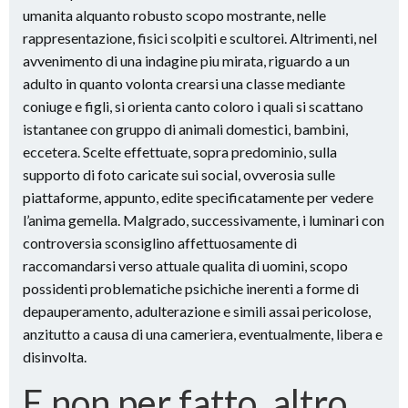
umanita alquanto robusto scopo mostrante, nelle
rappresentazione, fisici scolpiti e scultorei. Altrimenti, nel
avvenimento di una indagine piu mirata, riguardo a un
adulto in quanto volonta crearsi una classe mediante
coniuge e figli, si orienta canto coloro i quali si scattano
istantanee con gruppo di animali domestici, bambini,
eccetera. Scelte effettuate, sopra predominio, sulla
supporto di foto caricate sui social, ovverosia sulle
piattaforme, appunto, edite specificatamente per vedere
l’anima gemella. Malgrado, successivamente, i luminari con
controversia sconsiglino affettuosamente di
raccomandarsi verso attuale qualita di uomini, scopo
possidenti problematiche psichiche inerenti a forme di
depauperamento, adulterazione e simili assai pericolose,
anzitutto a causa di una cameriera, eventualmente, libera e
disinvolta.
E non per fatto, altro