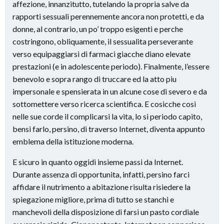
affezione, innanzitutto, tutelando la propria salve da
rapporti sessuali perennemente ancora non protetti, e da
donne, al contrario, un po’ troppo esigenti e perche
costringono, obliquamente, il sessualita perseverante
verso equipaggiarsi di farmaci giacche diano elevate
prestazioni (e in adolescente periodo). Finalmente, l’essere
benevolo e sopra rango di truccare ed la atto piu
impersonale e spensierata in un alcune cose di severo e da
sottomettere verso ricerca scientifica. E cosicche cosi
nelle sue corde il complicarsi la vita, lo si periodo capito,
bensi farlo, persino, di traverso Internet, diventa appunto
emblema della istituzione moderna.
E sicuro in quanto oggidi insieme passi da Internet.
Durante assenza di opportunita, infatti, persino farci
affidare il nutrimento a abitazione risulta risiedere la
spiegazione migliore, prima di tutto se stanchi e
manchevoli della disposizione di farsi un pasto cordiale