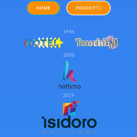
HOME
PRODOTTI
1996
2008
2019