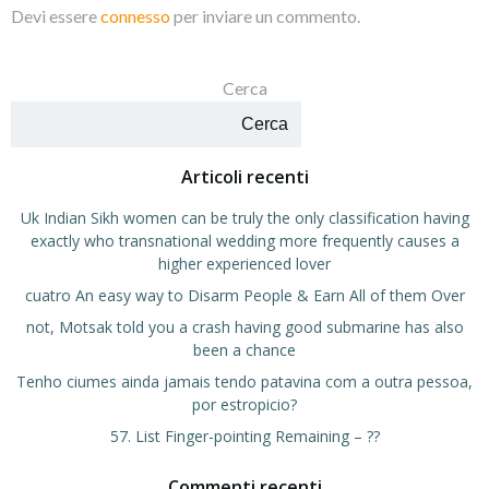
Devi essere
connesso
per inviare un commento.
Cerca
Cerca
Articoli recenti
Uk Indian Sikh women can be truly the only classification having
exactly who transnational wedding more frequently causes a
higher experienced lover
cuatro An easy way to Disarm People & Earn All of them Over
not, Motsak told you a crash having good submarine has also
been a chance
Tenho ciumes ainda jamais tendo patavina com a outra pessoa,
por estropicio?
57. List Finger-pointing Remaining – ??
Commenti recenti