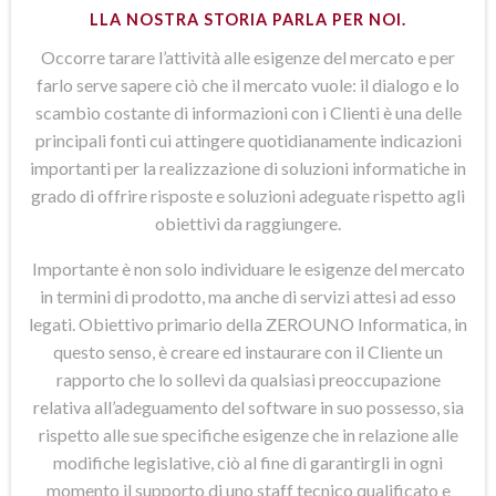
LLA NOSTRA STORIA PARLA PER NOI.
Occorre tarare l’attività alle esigenze del mercato e per
farlo serve sapere ciò che il mercato vuole: il dialogo e lo
scambio costante di informazioni con i Clienti è una delle
principali fonti cui attingere quotidianamente indicazioni
importanti per la realizzazione di soluzioni informatiche in
grado di offrire risposte e soluzioni adeguate rispetto agli
obiettivi da raggiungere.
Importante è non solo individuare le esigenze del mercato
in termini di prodotto, ma anche di servizi attesi ad esso
legati. Obiettivo primario della ZEROUNO Informatica, in
questo senso, è creare ed instaurare con il Cliente un
rapporto che lo sollevi da qualsiasi preoccupazione
relativa all’adeguamento del software in suo possesso, sia
rispetto alle sue specifiche esigenze che in relazione alle
modifiche legislative, ciò al fine di garantirgli in ogni
momento il supporto di uno staff tecnico qualificato e