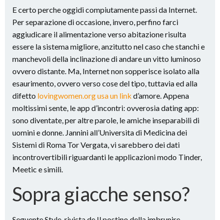
E certo perche oggidi compiutamente passi da Internet.
Per separazione di occasione, invero, perfino farci
aggiudicare il alimentazione verso abitazione risulta
essere la sistema migliore, anzitutto nel caso che stanchi e
manchevoli della inclinazione di andare un vitto luminoso
ovvero distante. Ma, Internet non sopperisce isolato alla
esaurimento, ovvero verso cose del tipo, tuttavia ed alla
difetto
lovingwomen.org usa un link
d’amore. Appena
moltissimi sente, le app d’incontri: ovverosia dating app:
sono diventate, per altre parole, le amiche inseparabili di
uomini e donne. Jannini all’Universita di Medicina dei
Sistemi di Roma Tor Vergata, vi sarebbero dei dati
incontrovertibili riguardanti le applicazioni modo Tinder,
Meetic e simili.
Sopra giacche senso?
Seguente Style, rivista de Il postino della imbrunire,