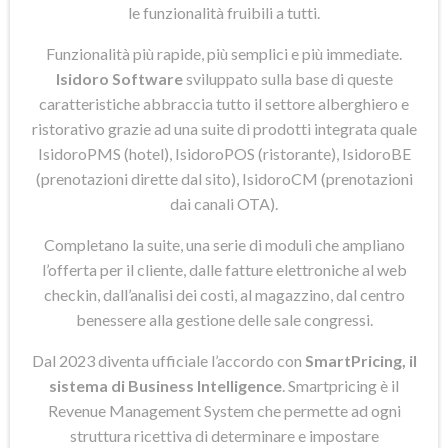
le funzionalità fruibili a tutti.
Funzionalità più rapide, più semplici e più immediate.
Isidoro Software
sviluppato sulla base di queste
caratteristiche abbraccia tutto il settore alberghiero e
ristorativo grazie ad una suite di prodotti integrata quale
IsidoroPMS (hotel), IsidoroPOS (ristorante), IsidoroBE
(prenotazioni dirette dal sito), IsidoroCM (prenotazioni
dai canali OTA).
Completano la suite, una serie di moduli che ampliano
l’offerta per il cliente, dalle fatture elettroniche al web
checkin, dall’analisi dei costi, al magazzino, dal centro
benessere alla gestione delle sale congressi.
Dal 2023 diventa ufficiale l’accordo con
SmartPricing, il
sistema di Business Intelligence
. Smartpricing è il
Revenue Management System che permette ad ogni
struttura ricettiva di determinare e impostare