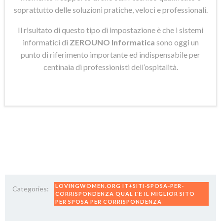
soprattutto delle soluzioni pratiche, veloci e professionali.
Il risultato di questo tipo di impostazione è che i sistemi
informatici di
ZEROUNO Informatica
sono oggi un
punto di riferimento importante ed indispensabile per
centinaia di professionisti dell’ospitalità.
LOVINGWOMEN.ORG IT+SITI-SPOSA-PER-
Categories:
CORRISPONDENZA QUAL ГЁ IL MIGLIOR SITO
PER SPOSA PER CORRISPONDENZA