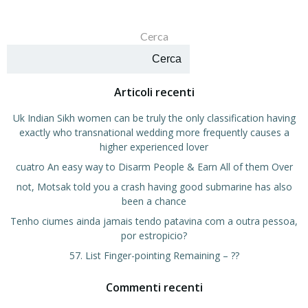
Cerca
Cerca
Articoli recenti
Uk Indian Sikh women can be truly the only classification having
exactly who transnational wedding more frequently causes a
higher experienced lover
cuatro An easy way to Disarm People & Earn All of them Over
not, Motsak told you a crash having good submarine has also
been a chance
Tenho ciumes ainda jamais tendo patavina com a outra pessoa,
por estropicio?
57. List Finger-pointing Remaining – ??
Commenti recenti