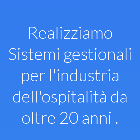
Vai
al
contenuto
Realizziamo
Sistemi gestionali
per l'industria
dell'ospitalità da
oltre 20 anni .