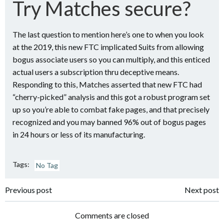
Try Matches secure?
The last question to mention here’s one to when you look
at the 2019, this new FTC implicated Suits from allowing
bogus associate users so you can multiply, and this enticed
actual users a subscription thru deceptive means.
Responding to this, Matches asserted that new FTC had
“cherry-picked” analysis and this got a robust program set
up so you’re able to combat fake pages, and that precisely
recognized and you may banned 96% out of bogus pages
in 24 hours or less of its manufacturing.
Tags:
No Tag
Navigazione
Navigazione
Previous post
Next post
articoli
articoli
Comments are closed