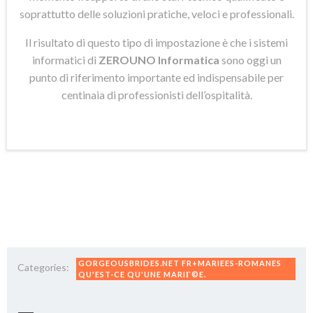
soprattutto delle soluzioni pratiche, veloci e professionali.
Il risultato di questo tipo di impostazione è che i sistemi
informatici di
ZEROUNO Informatica
sono oggi un
punto di riferimento importante ed indispensabile per
centinaia di professionisti dell’ospitalità.
GORGEOUSBRIDES.NET FR+MARIEES-ROMANES
Categories:
QU'EST-CE QU'UNE MARIГ©E.