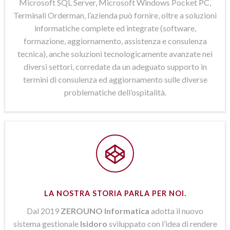
Microsoft SQL Server, Microsoft Windows Pocket PC,
Terminali Orderman, l’azienda può fornire, oltre a soluzioni
informatiche complete ed integrate (software,
formazione, aggiornamento, assistenza e consulenza
tecnica), anche soluzioni tecnologicamente avanzate nei
diversi settori, corredate da un adeguato supporto in
termini di consulenza ed aggiornamento sulle diverse
problematiche dell’ospitalità.
LA NOSTRA STORIA PARLA PER NOI.
Dal 2019
ZEROUNO Informatica
adotta il nuovo
sistema gestionale
Isidoro
sviluppato con l’idea di rendere