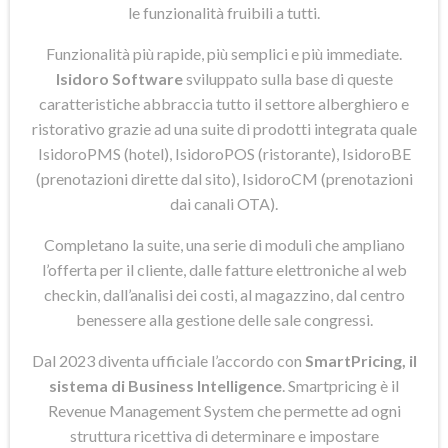
le funzionalità fruibili a tutti.
Funzionalità più rapide, più semplici e più immediate.
Isidoro Software
sviluppato sulla base di queste
caratteristiche abbraccia tutto il settore alberghiero e
ristorativo grazie ad una suite di prodotti integrata quale
IsidoroPMS (hotel), IsidoroPOS (ristorante), IsidoroBE
(prenotazioni dirette dal sito), IsidoroCM (prenotazioni
dai canali OTA).
Completano la suite, una serie di moduli che ampliano
l’offerta per il cliente, dalle fatture elettroniche al web
checkin, dall’analisi dei costi, al magazzino, dal centro
benessere alla gestione delle sale congressi.
Dal 2023 diventa ufficiale l’accordo con
SmartPricing, il
sistema di Business Intelligence
. Smartpricing è il
Revenue Management System che permette ad ogni
struttura ricettiva di determinare e impostare