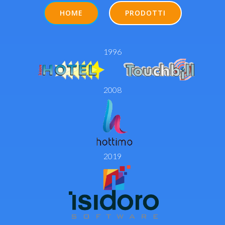
HOME
PRODOTTI
1996
2008
2019