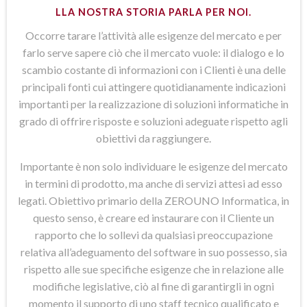
LLA NOSTRA STORIA PARLA PER NOI.
Occorre tarare l’attività alle esigenze del mercato e per
farlo serve sapere ciò che il mercato vuole: il dialogo e lo
scambio costante di informazioni con i Clienti è una delle
principali fonti cui attingere quotidianamente indicazioni
importanti per la realizzazione di soluzioni informatiche in
grado di offrire risposte e soluzioni adeguate rispetto agli
obiettivi da raggiungere.
Importante è non solo individuare le esigenze del mercato
in termini di prodotto, ma anche di servizi attesi ad esso
legati. Obiettivo primario della ZEROUNO Informatica, in
questo senso, è creare ed instaurare con il Cliente un
rapporto che lo sollevi da qualsiasi preoccupazione
relativa all’adeguamento del software in suo possesso, sia
rispetto alle sue specifiche esigenze che in relazione alle
modifiche legislative, ciò al fine di garantirgli in ogni
momento il supporto di uno staff tecnico qualificato e