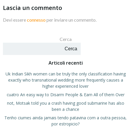
Lascia un commento
Devi essere
connesso
per inviare un commento.
Cerca
Cerca
Articoli recenti
Uk Indian Sikh women can be truly the only classification having
exactly who transnational wedding more frequently causes a
higher experienced lover
cuatro An easy way to Disarm People & Earn All of them Over
not, Motsak told you a crash having good submarine has also
been a chance
Tenho ciumes ainda jamais tendo patavina com a outra pessoa,
por estropicio?