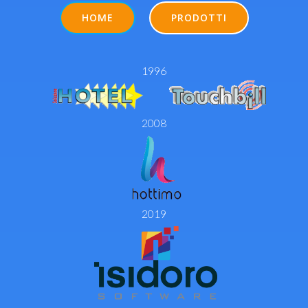
HOME
PRODOTTI
1996
2008
2019