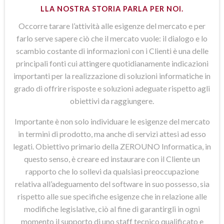
LLA NOSTRA STORIA PARLA PER NOI.
Occorre tarare l’attività alle esigenze del mercato e per
farlo serve sapere ciò che il mercato vuole: il dialogo e lo
scambio costante di informazioni con i Clienti è una delle
principali fonti cui attingere quotidianamente indicazioni
importanti per la realizzazione di soluzioni informatiche in
grado di offrire risposte e soluzioni adeguate rispetto agli
obiettivi da raggiungere.
Importante è non solo individuare le esigenze del mercato
in termini di prodotto, ma anche di servizi attesi ad esso
legati. Obiettivo primario della ZEROUNO Informatica, in
questo senso, è creare ed instaurare con il Cliente un
rapporto che lo sollevi da qualsiasi preoccupazione
relativa all’adeguamento del software in suo possesso, sia
rispetto alle sue specifiche esigenze che in relazione alle
modifiche legislative, ciò al fine di garantirgli in ogni
momento il supporto di uno staff tecnico qualificato e