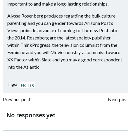
important to and make a long-lasting relationships.
Alyssa Rosenberg produces regarding the bulk culture,
parenting and you can gender towards Arizona Post’s
Views point. In advance of coming to The new Post into
the 2014, Rosenberg are the latest society publisher
within ThinkProgress, the television columnist from the
Feminine and you will Movie industry, a columnist toward
XX Factor within Slate and you may a good correspondent
into the Atlantic.
Tags:
No Tag
Navigazione
Navigazione
Previous post
Next post
articoli
articoli
No responses yet