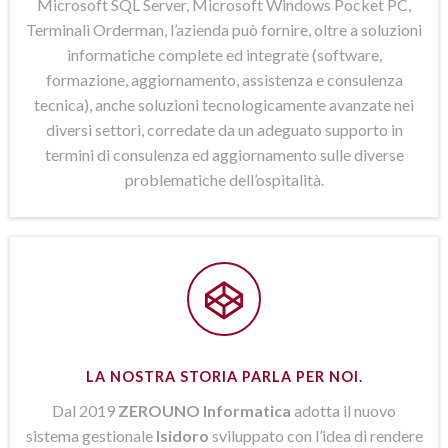
Microsoft SQL Server, Microsoft Windows Pocket PC,
Terminali Orderman, l’azienda può fornire, oltre a soluzioni
informatiche complete ed integrate (software,
formazione, aggiornamento, assistenza e consulenza
tecnica), anche soluzioni tecnologicamente avanzate nei
diversi settori, corredate da un adeguato supporto in
termini di consulenza ed aggiornamento sulle diverse
problematiche dell’ospitalità.
LA NOSTRA STORIA PARLA PER NOI.
Dal 2019
ZEROUNO Informatica
adotta il nuovo
sistema gestionale
Isidoro
sviluppato con l’idea di rendere