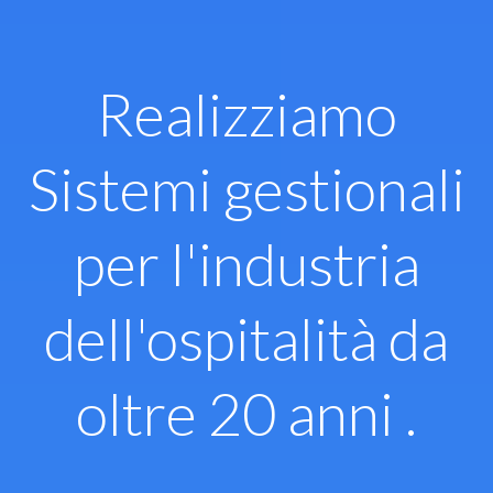
Vai
al
contenuto
Realizziamo
Sistemi gestionali
per l'industria
dell'ospitalità da
oltre 20 anni .