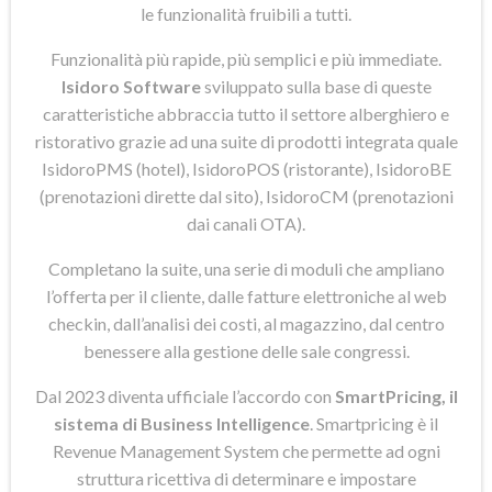
le funzionalità fruibili a tutti.
Funzionalità più rapide, più semplici e più immediate.
Isidoro Software
sviluppato sulla base di queste
caratteristiche abbraccia tutto il settore alberghiero e
ristorativo grazie ad una suite di prodotti integrata quale
IsidoroPMS (hotel), IsidoroPOS (ristorante), IsidoroBE
(prenotazioni dirette dal sito), IsidoroCM (prenotazioni
dai canali OTA).
Completano la suite, una serie di moduli che ampliano
l’offerta per il cliente, dalle fatture elettroniche al web
checkin, dall’analisi dei costi, al magazzino, dal centro
benessere alla gestione delle sale congressi.
Dal 2023 diventa ufficiale l’accordo con
SmartPricing, il
sistema di Business Intelligence
. Smartpricing è il
Revenue Management System che permette ad ogni
struttura ricettiva di determinare e impostare