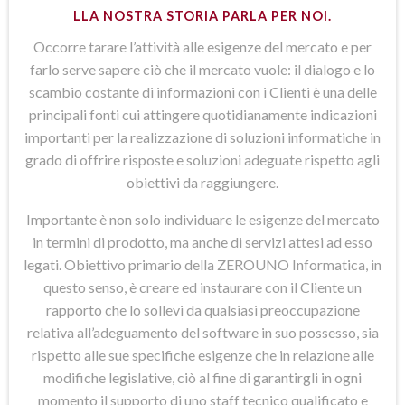
LLA NOSTRA STORIA PARLA PER NOI.
Occorre tarare l’attività alle esigenze del mercato e per
farlo serve sapere ciò che il mercato vuole: il dialogo e lo
scambio costante di informazioni con i Clienti è una delle
principali fonti cui attingere quotidianamente indicazioni
importanti per la realizzazione di soluzioni informatiche in
grado di offrire risposte e soluzioni adeguate rispetto agli
obiettivi da raggiungere.
Importante è non solo individuare le esigenze del mercato
in termini di prodotto, ma anche di servizi attesi ad esso
legati. Obiettivo primario della ZEROUNO Informatica, in
questo senso, è creare ed instaurare con il Cliente un
rapporto che lo sollevi da qualsiasi preoccupazione
relativa all’adeguamento del software in suo possesso, sia
rispetto alle sue specifiche esigenze che in relazione alle
modifiche legislative, ciò al fine di garantirgli in ogni
momento il supporto di uno staff tecnico qualificato e