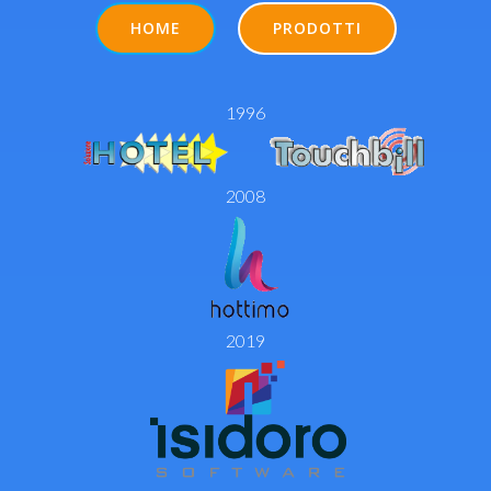
HOME
PRODOTTI
1996
2008
2019