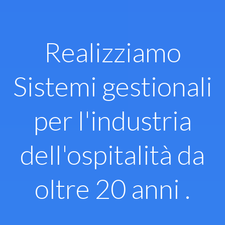
Vai
al
contenuto
Realizziamo
Sistemi gestionali
per l'industria
dell'ospitalità da
oltre 20 anni .