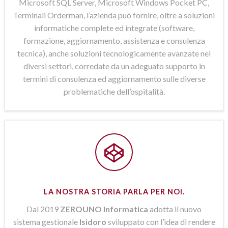
Microsoft SQL Server, Microsoft Windows Pocket PC,
Terminali Orderman, l’azienda può fornire, oltre a soluzioni
informatiche complete ed integrate (software,
formazione, aggiornamento, assistenza e consulenza
tecnica), anche soluzioni tecnologicamente avanzate nei
diversi settori, corredate da un adeguato supporto in
termini di consulenza ed aggiornamento sulle diverse
problematiche dell’ospitalità.
LA NOSTRA STORIA PARLA PER NOI.
Dal 2019
ZEROUNO Informatica
adotta il nuovo
sistema gestionale
Isidoro
sviluppato con l’idea di rendere