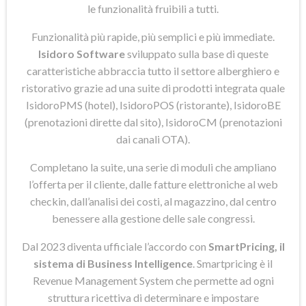
le funzionalità fruibili a tutti.
Funzionalità più rapide, più semplici e più immediate.
Isidoro Software
sviluppato sulla base di queste
caratteristiche abbraccia tutto il settore alberghiero e
ristorativo grazie ad una suite di prodotti integrata quale
IsidoroPMS (hotel), IsidoroPOS (ristorante), IsidoroBE
(prenotazioni dirette dal sito), IsidoroCM (prenotazioni
dai canali OTA).
Completano la suite, una serie di moduli che ampliano
l’offerta per il cliente, dalle fatture elettroniche al web
checkin, dall’analisi dei costi, al magazzino, dal centro
benessere alla gestione delle sale congressi.
Dal 2023 diventa ufficiale l’accordo con
SmartPricing, il
sistema di Business Intelligence
. Smartpricing è il
Revenue Management System che permette ad ogni
struttura ricettiva di determinare e impostare