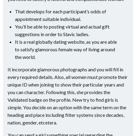
That develops for each participant’s odds of
appointment suitable individual.
You’ll be able to posting virtual and actual gift
suggestions in order to Slavic ladies.
It is a real globally dating website, as you are able
to satisfy glamorous female way of living around
the world.
It incorporate glamorous photographs and you will fill in
every required details. Also, all women must promote their
unique ID when joining to show their particular years and
you can character.
Following this, she provides the
Validated badge on the profile. New try to find girls is
simple. You decide on an option with the same term on the
heading and place including filter systems since decades,
nation, gender, etcetera.
You can send a girl something special regarding the