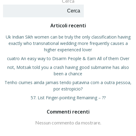
Cerca
Cerca
Articoli recenti
Uk Indian Sikh women can be truly the only classification having
exactly who transnational wedding more frequently causes a
higher experienced lover
cuatro An easy way to Disarm People & Earn All of them Over
not, Motsak told you a crash having good submarine has also
been a chance
Tenho ciumes ainda jamais tendo patavina com a outra pessoa,
por estropicio?
57. List Finger-pointing Remaining – ??
Commenti recenti
Nessun commento da mostrare.