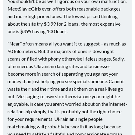
You shouldn’t be as well rigorous on your own malfunction.
MeetSlavicGirls even offers both reasonable packages
and more high priced ones. The lowest priced thinking
about the site try $3.99 for 2 loans , the most expensive
one is $399 having 100 loans.
“Near” often means all you want it to suggest – as much as
90 kilometers. But the majority of ones is downright
scams or filled with phony otherwise lifeless pages. Sadly,
of numerous Ukrainian dating sites and businesses
become more in search of separating you against your
money than just helping you see special someone. Cannot
waste their and their time and ask them on a real-lives go
out. Messaging to own six otherwise one year might be
enjoyable, in case you aren’t worried about on the internet-
relationship simply, that is probably not the right choice
for your requirements. Ukrainian single people
matchmaking will probably be worth it as long because
you need to satisfy a faithful and compassionate woman.